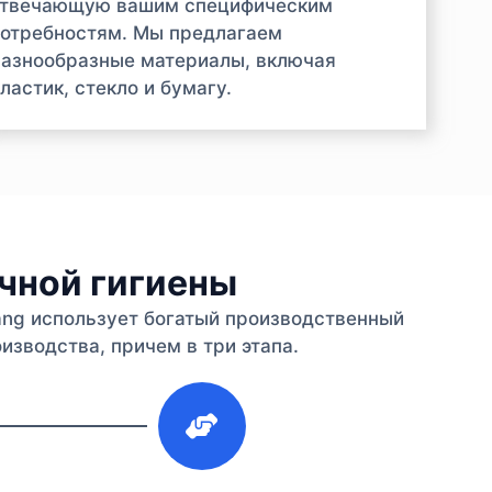
отвечающую вашим специфическим
отребностям. Мы предлагаем
азнообразные материалы, включая
ластик, стекло и бумагу.
ичной гигиены
iang использует богатый производственный
изводства, причем в три этапа.
3