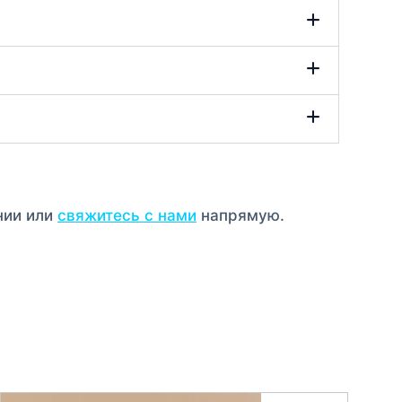
нии или
свяжитесь с нами
напрямую.