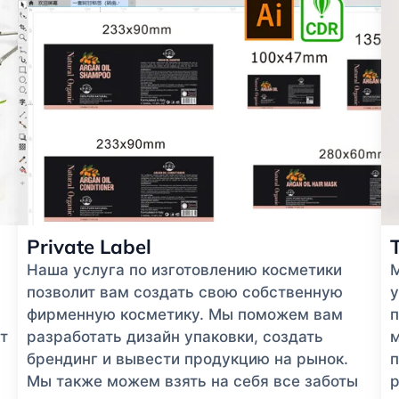
Private Label
Наша услуга по изготовлению косметики
позволит вам создать свою собственную
у
фирменную косметику. Мы поможем вам
п
т
разработать дизайн упаковки, создать
м
брендинг и вывести продукцию на рынок.
п
Мы также можем взять на себя все заботы
р