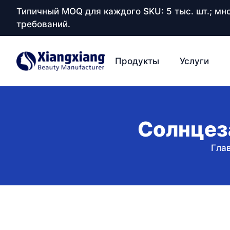
Типичный MOQ для каждого SKU: 5 тыс. шт.; м
требований.
Продукты
Услуги
Солнцез
Гла