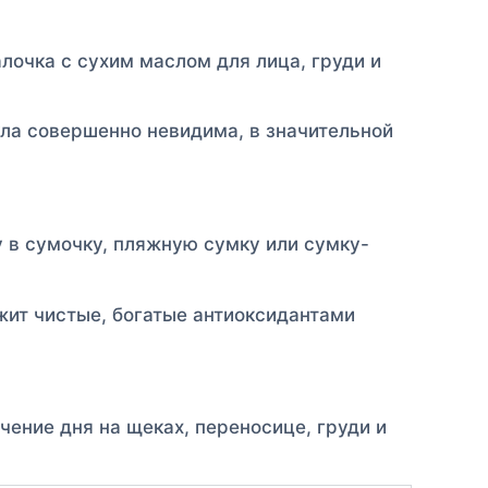
лочка с сухим маслом для лица, груди и
а совершенно невидима, в значительной
 в сумочку, пляжную сумку или сумку-
т чистые, богатые антиоксидантами
ение дня на щеках, переносице, груди и