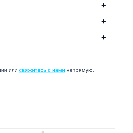
нии или
свяжитесь с нами
напрямую.