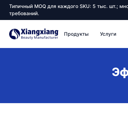
Типичный MOQ для каждого SKU: 5 тыс. шт.; м
требований.
Продукты
Услуги
Эф