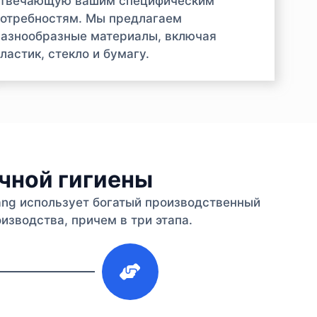
отвечающую вашим специфическим
отребностям. Мы предлагаем
азнообразные материалы, включая
ластик, стекло и бумагу.
ичной гигиены
iang использует богатый производственный
изводства, причем в три этапа.
3