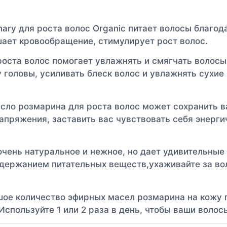
ary для роста волос Organic питает волосы благо
шает кровообращение, стимулирует рост волос.
оста волос помогает увлажнять и смягчать волосы,
 головы, усиливать блеск волос и увлажнять сухи
ло розмарина для роста волос может сохранить в
апряжения, заставить вас чувствовать себя энерги
чень натуральное и нежное, но дает удивительные
содержанием питательных веществ,ухаживайте за во
шое количество эфирных масел розмарина на кожу 
 Используйте 1 или 2 раза в день, чтобы ваши воло