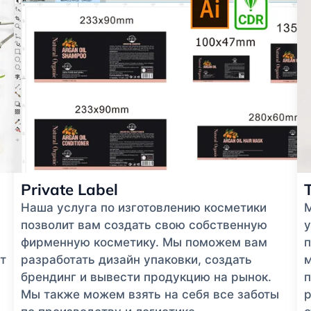
Private Label
Наша услуга по изготовлению косметики
позволит вам создать свою собственную
у
фирменную косметику. Мы поможем вам
п
т
разработать дизайн упаковки, создать
м
брендинг и вывести продукцию на рынок.
п
Мы также можем взять на себя все заботы
р