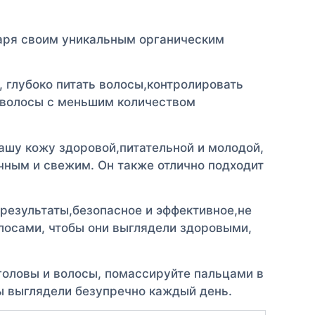
даря своим уникальным органическим
 глубоко питать волосы,контролировать
е волосы с меньшим количеством
ашу кожу здоровой,питательной и молодой,
чным и свежим. Он также отлично подходит
 результаты,безопасное и эффективное,не
лосами, чтобы они выглядели здоровыми,
головы и волосы, помассируйте пальцами в
сы выглядели безупречно каждый день.