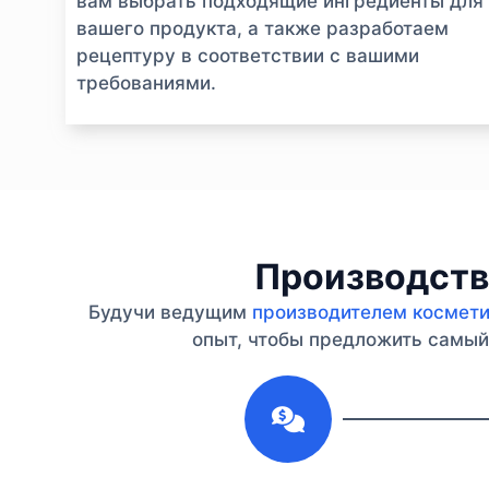
вам выбрать подходящие ингредиенты для
вашего продукта, а также разработаем
рецептуру в соответствии с вашими
требованиями.
Производство
Будучи ведущим
производителем косметик
опыт, чтобы предложить самый 
1