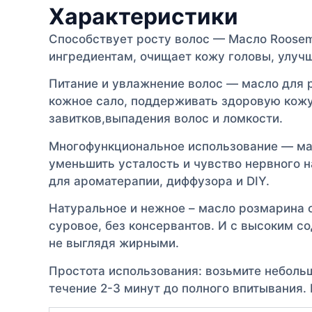
Характеристики
Способствует росту волос — Масло Roosem
ингредиентам, очищает кожу головы, улуч
Питание и увлажнение волос — масло для р
кожное сало, поддерживать здоровую кожу
завитков,выпадения волос и ломкости.
Многофункциональное использование — мас
уменьшить усталость и чувство нервного н
для ароматерапии, диффузора и DIY.
Натуральное и нежное – масло розмарина о
суровое, без консервантов. И с высоким 
не выглядя жирными.
Простота использования: возьмите неболь
течение 2-3 минут до полного впитывания.