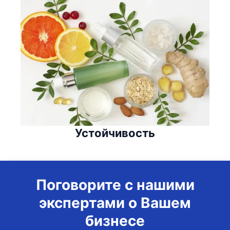
Устойчивость
Поговорите с нашими
экспертами о Вашем
бизнесе