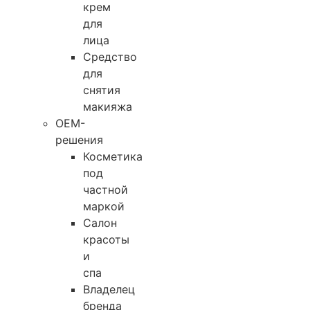
крем
для
лица
Средство
для
снятия
макияжа
OEM-
решения
Косметика
под
частной
маркой
Салон
красоты
и
спа
Владелец
бренда