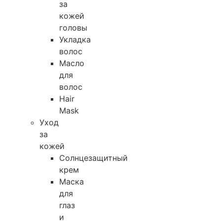
за
кожей
головы
Укладка
волос
Масло
для
волос
Hair
Mask
Уход
за
кожей
Солнцезащитный
крем
Маска
для
глаз
и