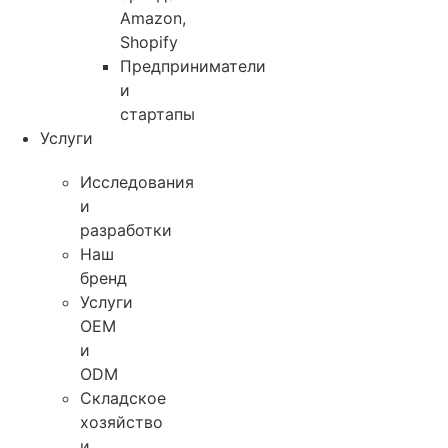
Amazon,
Shopify
Предприниматели
и
стартапы
Услуги
Исследования
и
разработки
Наш
бренд
Услуги
OEM
и
ODM
Складское
хозяйство
и