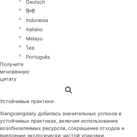
Deutsch
हिन्दी
Indonesia
Italiano
Melayu
ไทย
Português
Получите
мгновенную
цитату
Устойчивые практики
Xiangxiangdaily добилась значительных успехов в
устойчивых практиках, включая использование
возобновляемых ресурсов, сокращение отходов и
внедрение экологически чистой упаковки.