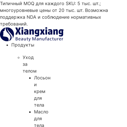
Skip
Типичный MOQ для каждого SKU: 5 тыс. шт.;
to
многоуровневые цены от 20 тыс. шт. Возможна
content
поддержка NDA и соблюдение нормативных
требований.
Продукты
Уход
за
телом
Лосьон
и
крем
для
тела
Масло
для
тела