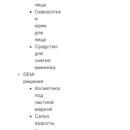
лица
Сыворотка
и
крем
для
лица
Средство
для
снятия
макияжа
OEM-
решения
Косметика
под
частной
маркой
Салон
красоты