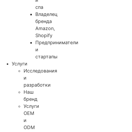
и
спа
Владелец
бренда
Amazon,
Shopify
Предприниматели
и
стартапы
Услуги
Исследования
и
разработки
Наш
бренд
Услуги
OEM
и
ODM