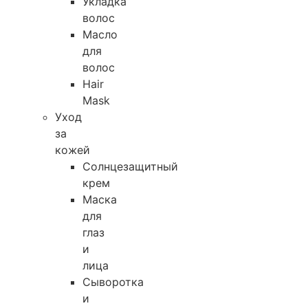
Укладка
волос
Масло
для
волос
Hair
Mask
Уход
за
кожей
Солнцезащитный
крем
Маска
для
глаз
и
лица
Сыворотка
и