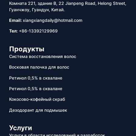
Комната 221, здание B, 22 Jianpeng Road, Helong Street,
Гуанчжоу, Гуандун, Китай.
Email:
xiangxiangdaily@hotmail.com
Тел:
+86-13392129969
Продукты
Система восстановления волос
Восковая палочка для волос
Ретинол 0,5% в сквалане
Ретинол 0,5% в сквалане
Кокосово-кофейный скраб
Дезодорант для подмышек
Услуги
Услуги в области исследований и разработок