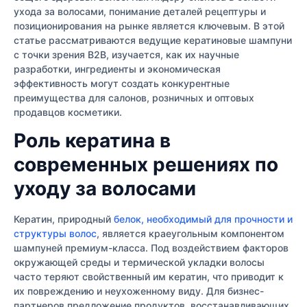
ухода за волосами, понимание деталей рецептуры и
позиционирования на рынке является ключевым. В этой
статье рассматриваются ведущие кератиновые шампуни
с точки зрения B2B, изучается, как их научные
разработки, ингредиенты и экономическая
эффективность могут создать конкурентные
преимущества для салонов, розничных и оптовых
продавцов косметики.
Роль кератина в
современных решениях по
уходу за волосами
Кератин, природный
белок, необходимый для прочности и
структуры волос
, является краеугольным компонентом
шампуней премиум-класса. Под воздействием факторов
окружающей среды и термической укладки волосы
часто теряют свойственный им кератин, что приводит к
их повреждению и неухоженному виду. Для бизнес-
партнеров предложение продуктов, восстанавливающих