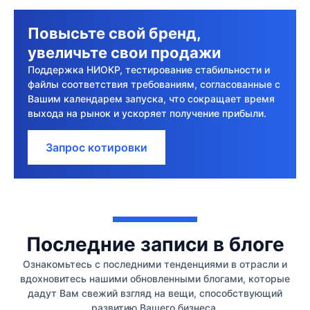
Повысьте свой бренд,
увеличьте свои продажи
Поддержка НИОКР, тестирование стабильности и
файлы соответствия требованиям, согласованные с
Вашим календарем запуска, что сокращает время
выхода на рынок и ускоряет получение прибыли.
Запрос котировки
Последние записи в блоге
Ознакомьтесь с последними тенденциями в отрасли и
вдохновитесь нашими обновленными блогами, которые
дадут Вам свежий взгляд на вещи, способствующий
развитию Вашего бизнеса.