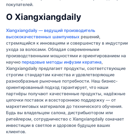
покупателей.
О Xiangxiangdaily
Xiangxiangdaily — ведущий производитель
высококачественных шампуневых
решений,
стремящийся к инновациям и совершенству в индустрии
ухода за волосами. Обладая современными
производственными мощностями и ориентированием на
научно
передовые методы инфузии кератина
,
Xiangxiangdaily предлагает продукты, соответствующие
строгим стандартам качества и удовлетворяющие
разнообразные рыночные потребности. Наш бизнес-
ориентированный подход гарантирует, что наши
партнёры получают качественные продукты, надёжные
цепочки поставок и всестороннюю поддержку — от
маркетинговых материалов до технического обучения.
Будь вы владельцем салона, дистрибьютором или
ритейлером, сотрудничество с Xiangxiangdaily означает
инвестиции в светлое и здоровое будущее ваших
клиентов.