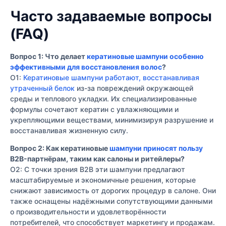
Часто задаваемые вопросы
(FAQ)
Вопрос 1: Что делает
кератиновые шампуни особенно
эффективными для восстановления волос
?
О1:
Кератиновые шампуни работают, восстанавливая
утраченный белок
из-за повреждений окружающей
среды и теплового укладки. Их специализированные
формулы сочетают кератин с увлажняющими и
укрепляющими веществами, минимизируя разрушение и
восстанавливая жизненную силу.
Вопрос 2: Как кератиновые
шампуни приносят пользу
B2B-партнёрам, таким как салоны и ритейлеры?
О2: С точки зрения B2B эти шампуни предлагают
масштабируемые и экономичные решения, которые
снижают зависимость от дорогих процедур в салоне. Они
также оснащены надёжными сопутствующими данными
о производительности и удовлетворённости
потребителей, что способствует маркетингу и продажам.