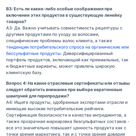
В3: Есть ли какие-либо особые соображения при
включении этих продуктов в существующую линейку
товаров?
A3: Да. Важно учитывать совместимость рецептуры с
другими продуктами по уходу за волосами,
специфические проблемы волос клиента, а также
тенденции потребительского спроса на органические или
бессульфатные продукты
. Диверсифицированный
портфель продуктов, включающий как премиальные, так
и бюджетные варианты, может привлечь широкую
клиентскую базу.
Вопрос 4: На какие отраслевые сертификаты или отзывы
следует обратить внимание при выборе кератиновых
шампуней для перепродажи?
A4: Ищите продукты, одобренные экспертами отрасли и
имеющие высокие потребительские рейтинги.
Сертификация безопасности и качества ингредиентов, а
также прозрачная маркировка безсульфатных составов -
все это значительно повышает ценность продукта как с
точки зрения маркетинга, так и с точки зрения доверия