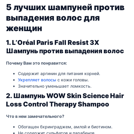
5 лучших шампуней против
выпадения волос для
женщин
1. L’Oréal Paris Fall Resist 3X
Шампунь против выпадения волос
Почему Вам это понравится:
Содержит аргинин для питания корней.
Укрепляет волосы
с кожи головы.
Значительно уменьшает ломкость.
2. Шампунь WOW Skin Science Hair
Loss Control Therapy Shampoo
Что в нем замечательного?
Обогащен бхринграджем, амлой и биотином.
Не содержит сульфатов и парабенов.