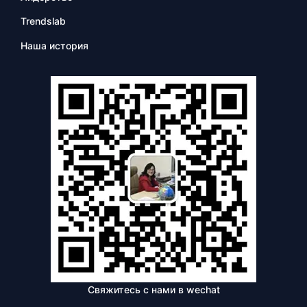
Trendslab
Наша история
Свяжитесь с нами в wechat