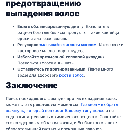
предотвращению
выпадения волос
Ешьте сбалансированную диету
: Включите в
рацион богатые белком продукты, такие как яйца,
орехи и листовая зелень.
Регулярно
смазывайте волосы маслом
: Кокосовое и
касторовое масло творят чудеса.
Избегайте чрезмерной тепловой укладки
:
Позвольте волосам дышать.
Оставайтесь гидратированными
: Пейте много
воды для здорового
роста волос
.
Заключение
Поиск подходящего шампуня против выпадения волос
может стать решающим моментом.
Главное - выбрать
шампунь, который подходит Вашему типу волос
и не
содержит агрессивных химических веществ. Сочетайте
его со здоровым образом жизни, и Вы быстро станете
обладательницей густых и роскошных локонов!