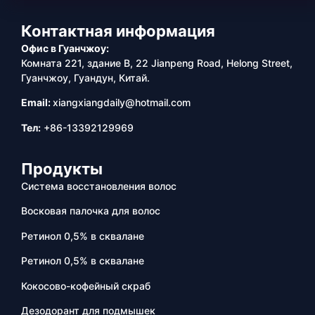
Контактная информация
Офис в Гуанчжоу:
Комната 221, здание B, 22 Jianpeng Road, Helong Street,
Гуанчжоу, Гуандун, Китай.
Email:
xiangxiangdaily@hotmail.com
Тел:
+86-13392129969
Продукты
Система восстановления волос
Восковая палочка для волос
Ретинол 0,5% в сквалане
Ретинол 0,5% в сквалане
Кокосово-кофейный скраб
Дезодорант для подмышек