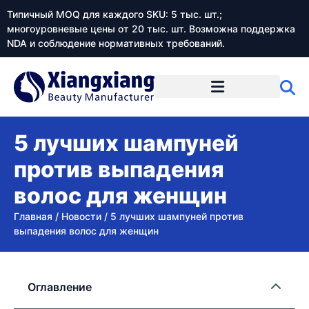
Типичный MOQ для каждого SKU: 5 тыс. шт.;
многоуровневые цены от 20 тыс. шт. Возможна поддержка
NDA и соблюдение нормативных требований.
5 лучших шампуней
против выпадения
волос для женщин
Главная
/
Новости
/
5 лучших шампуней против
выпадения волос для женщин
Оглавление