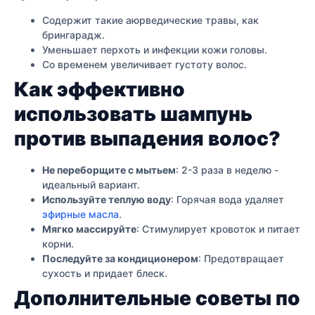
Содержит такие аюрведические травы, как
брингарадж.
Уменьшает перхоть и инфекции кожи головы.
Со временем увеличивает густоту волос.
Как эффективно
использовать шампунь
против выпадения волос?
Не переборщите с мытьем
: 2-3 раза в неделю -
идеальный вариант.
Используйте теплую воду
: Горячая вода удаляет
эфирные масла
.
Мягко массируйте
: Стимулирует кровоток и питает
корни.
Последуйте за кондиционером
: Предотвращает
сухость и придает блеск.
Дополнительные советы по