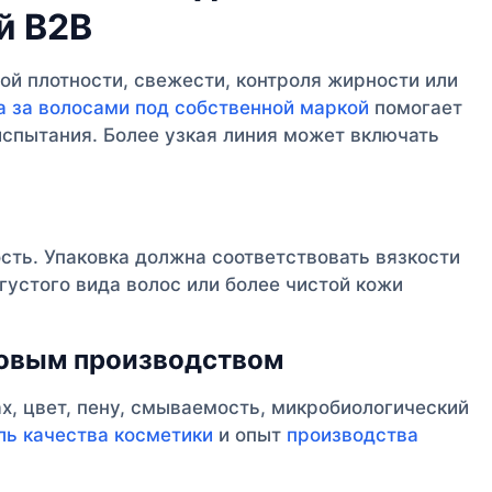
й B2B
ой плотности, свежести, контроля жирности или
а за волосами под собственной маркой
помогает
испытания. Более узкая линия может включать
сть. Упаковка должна соответствовать вязкости
густого вида волос или более чистой кожи
совым производством
ах, цвет, пену, смываемость, микробиологический
ль качества косметики
и опыт
производства