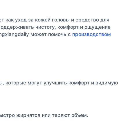
 как уход за кожей головы и средство для
поддерживать чистоту, комфорт и ощущение
angxiangdaily может помочь с
производством
ы, которые могут улучшить комфорт и видимую
быстро жирнятся или теряют объем.