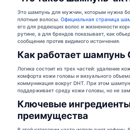
Это шампунь для мужчин, которым нужна бо
плотные волосы.
Официальная страница шам
его для редеющих волос и жизненности корн
рутине, а для брендов показывает, как объе
сообщение против видимого истончения.
Как работает шампунь 
Логика состоит из трех частей: удаление ко
комфорта кожи головы и визуального объем
коммуникация вокруг DHT. При этом шампу
поддерживает среду кожи головы, но не за
Ключевые ингредиенты
преимущества
В этой категории часто используют кофеин, 