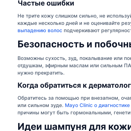
Частые ошибки
Не трите кожу слишком сильно, не использу
каждые несколько дней и не оценивайте рез
выпадению волос
подчеркивают регулярност
Безопасность и побочн
Возможны сухость, зуд, покалывание или по
отдушкам, эфирным маслам или сильным ПА
нужно прекратить.
Когда обратиться к дерматоло
Обратитесь за помощью при внезапном, оча
или сильном зуде.
Mayo Clinic о диагностик
причины могут быть гормональными, генет
Идеи шампуня для кожи