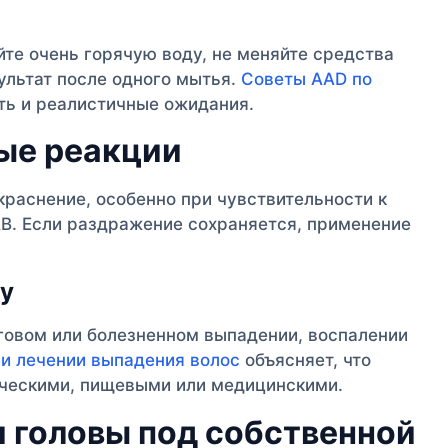
йте очень горячую воду, не меняйте средства
ультат после одного мытья.
Советы AAD по
ь и реалистичные ожидания.
ые реакции
краснение, особенно при чувствительности к
В. Если раздражение сохраняется, применение
гу
говом или болезненном выпадении, воспалении
е и лечении выпадения волос
объясняет, что
ическими, пищевыми или медицинскими.
 головы под собственной