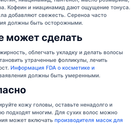
оа. Кофеин и ниацинамид дают ощущение тонуса.
сла добавляют свежесть. Сереноа часто
ния должны быть осторожными.
е может сделать
жирность, облегчать укладку и делать волосы
тановить утраченные фолликулы, лечить
ост.
Информация FDA о косметике и
 заявления должны быть умеренными.
пасно
руйте кожу головы, оставьте ненадолго и
лю подходят многим. Для сухих волос можно
иния может включать
производителя масок для