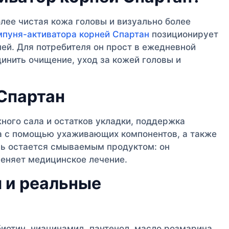
лее чистая кожа головы и визуально более
пуня-активатора корней Спартан
позиционирует
ей. Для потребителя он прост в ежедневной
динить очищение, уход за кожей головы и
Спартан
жного сала и остатков укладки, поддержка
а с помощью ухаживающих компонентов, а также
нь остается смываемым продуктом: он
меняет медицинское лечение.
 и реальные
биотин, ниацинамид, пантенол, масло розмарина,