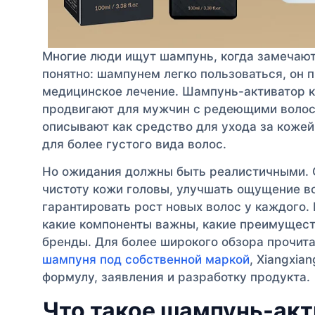
Многие люди ищут шампунь, когда замечают
понятно: шампунем легко пользоваться, он
медицинское лечение. Шампунь-активатор к
продвигают для мужчин с редеющими волоса
описывают как средство для ухода за кожей
для более густого вида волос.
Но ожидания должны быть реалистичными.
чистоту кожи головы, улучшать ощущение в
гарантировать рост новых волос у каждого. 
какие компоненты важны, какие преимуществ
бренды. Для более широкого обзора прочит
шампуня под собственной маркой
, Xiangxia
формулу, заявления и разработку продукта.
Что такое шампунь-акт