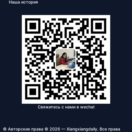
Наша история
Свяжитесь с нами в wechat
© Авторские права © 2026 — Xiangxiangdaily. Все права