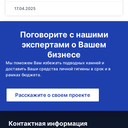
17.04.2025
Поговорите с нашими
экспертами о Вашем
бизнесе
Мы поможем Вам избежать подводных камней и
доставить Ваши средства личной гигиены в срок и в
рамках бюджета.
Расскажите о своем проекте
Контактная информация