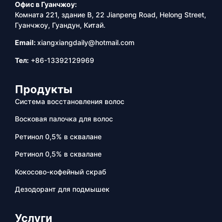
Офис в Гуанчжоу:
Комната 221, здание B, 22 Jianpeng Road, Helong Street,
Гуанчжоу, Гуандун, Китай.
Email:
xiangxiangdaily@hotmail.com
Тел:
+86-13392129969
Продукты
Система восстановления волос
Восковая палочка для волос
Ретинол 0,5% в сквалане
Ретинол 0,5% в сквалане
Кокосово-кофейный скраб
Дезодорант для подмышек
Услуги