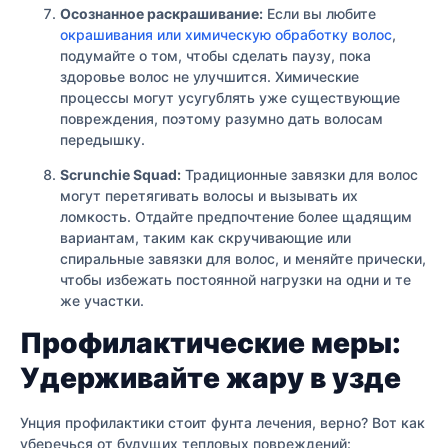
Осознанное раскрашивание:
Если вы любите
окрашивания или химическую обработку волос
,
подумайте о том, чтобы сделать паузу, пока
здоровье волос не улучшится. Химические
процессы могут усугублять уже существующие
повреждения, поэтому разумно дать волосам
передышку.
Scrunchie Squad:
Традиционные завязки для волос
могут перетягивать волосы и вызывать их
ломкость. Отдайте предпочтение более щадящим
вариантам, таким как скручивающие или
спиральные завязки для волос, и меняйте прически,
чтобы избежать постоянной нагрузки на одни и те
же участки.
Профилактические меры:
Удерживайте жару в узде
Унция профилактики стоит фунта лечения, верно? Вот как
уберечься от будущих тепловых повреждений: