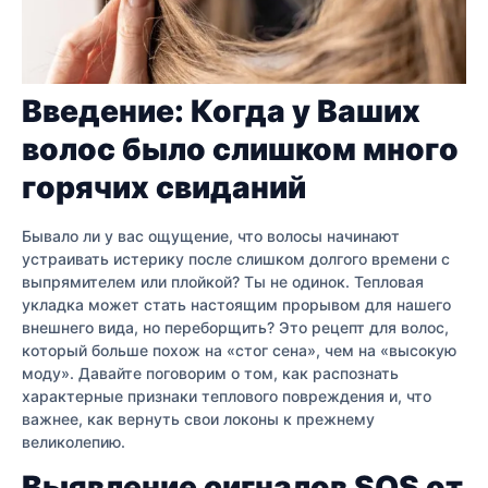
Введение: Когда у Ваших
волос было слишком много
горячих свиданий
Бывало ли у вас ощущение, что волосы начинают
устраивать истерику после слишком долгого времени с
выпрямителем или плойкой? Ты не одинок. Тепловая
укладка может стать настоящим прорывом для нашего
внешнего вида, но переборщить? Это рецепт для волос,
который больше похож на «стог сена», чем на «высокую
моду». Давайте поговорим о том, как распознать
характерные признаки теплового повреждения и, что
важнее, как вернуть свои локоны к прежнему
великолепию.
Выявление сигналов SOS от