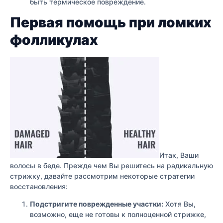
быть термическое повреждение.
Первая помощь при ломких
фолликулах
Итак, Ваши
волосы в беде. Прежде чем Вы решитесь на радикальную
стрижку, давайте рассмотрим некоторые стратегии
восстановления:
Подстригите поврежденные участки:
Хотя Вы,
возможно, еще не готовы к полноценной стрижке,