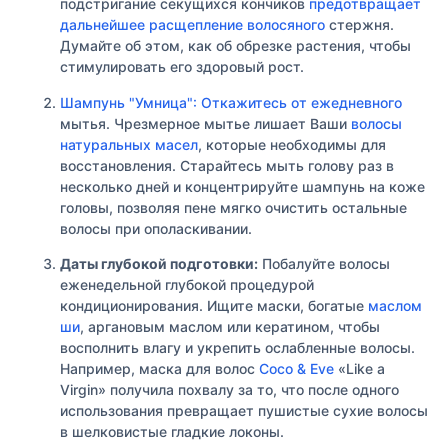
подстригание секущихся кончиков
предотвращает
дальнейшее расщепление волосяного
стержня.
Думайте об этом, как об обрезке растения, чтобы
стимулировать его здоровый рост.
Шампунь "Умница": Откажитесь от ежедневного
мытья. Чрезмерное мытье лишает Ваши
волосы
натуральных масел
, которые необходимы для
восстановления. Старайтесь мыть голову раз в
несколько дней и концентрируйте шампунь на коже
головы, позволяя пене мягко очистить остальные
волосы при ополаскивании.
Даты глубокой подготовки:
Побалуйте волосы
еженедельной глубокой процедурой
кондиционирования. Ищите маски, богатые
маслом
ши
, аргановым маслом или кератином, чтобы
восполнить влагу и укрепить ослабленные волосы.
Например, маска для волос
Coco & Eve
«Like a
Virgin» получила похвалу за то, что после одного
использования превращает пушистые сухие волосы
в шелковистые гладкие локоны.