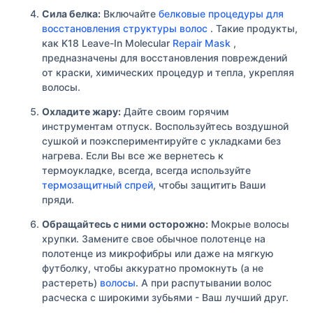
Сила белка:
Включайте
белковые процедуры для
восстановления структуры волос
. Такие продукты,
как K18 Leave-In Molecular
Repair Mask
,
предназначены для восстановления повреждений
от краски, химических процедур и тепла, укрепляя
волосы.
Охладите жару:
Дайте своим горячим
инструментам отпуск. Воспользуйтесь воздушной
сушкой и поэкспериментируйте с укладками без
нагрева. Если Вы все же вернетесь к
термоукладке, всегда, всегда используйте
термозащитный спрей
, чтобы защитить Ваши
пряди.
Обращайтесь с ними осторожно:
Мокрые волосы
хрупки. Замените свое обычное полотенце на
полотенце из микрофибры или даже на мягкую
футболку, чтобы аккуратно промокнуть (а не
растереть)
волосы
. А при распутывании волос
расческа с широкими зубьями - Ваш лучший друг.