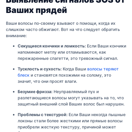
Ваших прядей
Ваши волосы по-своему взывают о помощи, когда их
слишком часто обжигают. Вот на что следует обратить
внимание:
Секущиеся кончики и ломкость:
Если Ваши кончики
напоминают метлу или отламываются, как
пережаренные спагетти, это тревожный сигнал.
Тусклость и сухость:
Когда Ваши
волосы теряют
блеск
и становятся похожими на солому, это
значит, что они просят влаги.
Безумие фризза:
Неуправляемый пух и
разлетающиеся волосы могут указывать на то, что
защитный внешний слой Ваших волос был нарушен.
Проблемы с текстурой:
Если Ваши некогда пышные
локоны стали более жесткими или прямые волосы
приобрели жесткую текстуру, причиной может