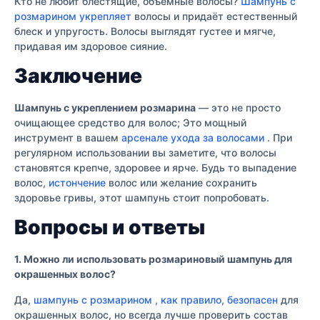
Кто не любит блестящие, объёмные волосы?
Шампунь с
розмарином укрепляет
волосы и придаёт естественный
блеск и упругость. Волосы выглядят густее и мягче,
придавая им здоровое сияние.
Заключение
Шампунь с укреплением розмарина
— это не просто
очищающее средство для волос; Это мощный
инструмент в вашем
арсенале ухода за волосами
. При
регулярном использовании вы заметите, что волосы
становятся крепче, здоровее и ярче. Будь то выпадение
волос,
истончение
волос или желание сохранить
здоровье гривы, этот шампунь стоит попробовать.
Вопросы и ответы
1. Можно ли использовать розмариновый шампунь для
окрашенных волос?
Да,
шампунь с розмарином , как правило, безопасен
для
окрашенных волос, но всегда лучше проверить состав