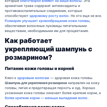
которые
благотворно влияют на Ваши волосы
. Эта
ароматная трава содержит антиоксиданты и
противовоспалительные соединения, которые
способствуют
здоровому росту волос
. Но это еще не все.
Розмарин улучшает кровообращение кожи головы
,
обеспечивая волосяные луковицы питательными
веществами, необходимыми им для процветания.
Как работает
укрепляющий шампунь с
розмарином?
Питание кожи головы и корней
Ключ к
здоровым волосам
— здоровая кожа головы.
Шампунь для укрепления розмарина
направлен на кожу
головы, питая и предотвращая перхоть и зуд. Хорошо
ухоженная кожа головы означает более крепкие корни, а
более крепкие корни — меньше выпадения волос
.
Способствует росту волос