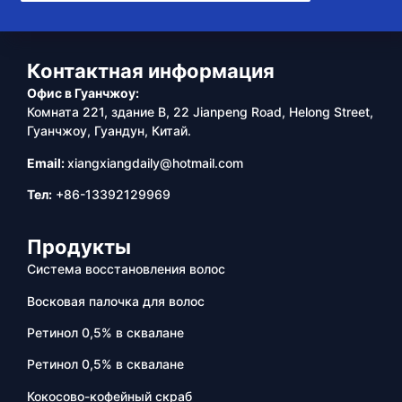
Контактная информация
Офис в Гуанчжоу:
Комната 221, здание B, 22 Jianpeng Road, Helong Street,
Гуанчжоу, Гуандун, Китай.
Email:
xiangxiangdaily@hotmail.com
Тел:
+86-13392129969
Продукты
Система восстановления волос
Восковая палочка для волос
Ретинол 0,5% в сквалане
Ретинол 0,5% в сквалане
Кокосово-кофейный скраб