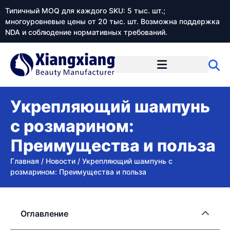
Типичный MOQ для каждого SKU: 5 тыс. шт.;
многоуровневые цены от 20 тыс. шт. Возможна поддержка
NDA и соблюдение нормативных требований.
Укрепляющий шампунь
с розмарином:
Преимущества и польза
Главная
/
Новости
/
Укрепляющий шампунь с
розмарином: Преимущества и польза
Оглавление