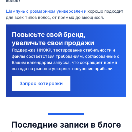
волос?
Шампунь с розмарином универсален и
хорошо подходит
для всех типов волос, от прямых до вьющихся.
Повысьте свой бренд,
увеличьте свои продажи
Поддержка НИОКР, тестирование стабильности и
файлы соответствия требованиям, согласованные с
Вашим календарем запуска, что сокращает время
выхода на рынок и ускоряет получение прибыли.
Запрос котировки
Последние записи в блоге