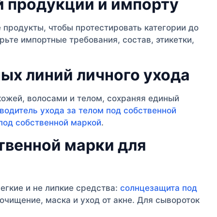
й продукции и импорту
 продукты, чтобы протестировать категории до
ьте импортные требования, состав, этикетки,
ных линий личного ухода
кожей, волосами и телом, сохраняя единый
водитель ухода за телом под собственной
под собственной маркой
.
твенной марки для
егкие и не липкие средства:
солнцезащита под
 очищение, маска и уход от акне. Для сывороток