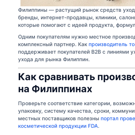
Филиппины — растущий рынок средств ухода
бренды, интернет-продавцы, клиники, салон
которые помогают с идеей продукта, формул
Одним покупателям нужно местное производ
комплексный партнер. Как
производитель то
поддерживает покупателей B2B с линиями ух
ухода для рынка Филиппин.
Как сравнивать произв
на Филиппинах
Проверьте соответствие категории, возмож
упаковку, систему качества, сроки, коммун
местных поставщиков полезны
портал пров
косметической продукции FDA
.