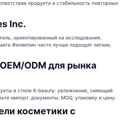
ответствие продукта и стабильность повторных
s Inc.
ель, ориентированный на исследования,
мата Филиппин часто лучше подходят легкие,
ы OEM/ODM для рынка
укты в стиле K-beauty: увлажнение, сияющий
ьте импорт, документы, MOQ, упаковку и цену.
ели косметики с