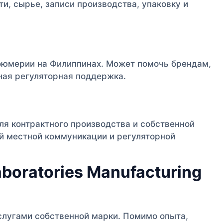
, сырье, записи производства, упаковку и
фюмерии на Филиппинах. Может помочь брендам,
ная регуляторная поддержка.
я контрактного производства и собственной
й местной коммуникации и регуляторной
aboratories Manufacturing
слугами собственной марки. Помимо опыта,