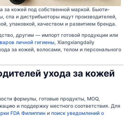
 за кожей под собственной маркой. Бьюти-
ы, спа и дистрибьюторы ищут производителей,
ой, упаковкой, качеством и развитием бренда.
ство, другим — импорт готовой продукции или
варов личной гигиены
, Xiangxiangdaily
ода за кожей, волосами, телом и персонального
одителей ухода за кожей
ности формулы, готовые продукты, MOQ,
икацию и поддержку местного соответствия. Для
ерки FDA Филиппин
и
поиск уведомлений о