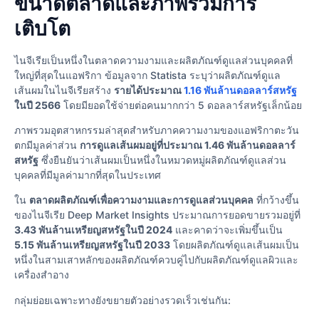
ขนาดตลาดและภาพรวมการ
เติบโต
ไนจีเรียเป็นหนึ่งในตลาดความงามและผลิตภัณฑ์ดูแลส่วนบุคคลที่
ใหญ่ที่สุดในแอฟริกา ข้อมูลจาก Statista ระบุว่าผลิตภัณฑ์ดูแล
เส้นผมในไนจีเรียสร้าง
รายได้ประมาณ
1.16 พันล้านดอลลาร์สหรัฐ
ในปี 2566
โดยมียอดใช้จ่ายต่อคนมากกว่า 5 ดอลลาร์สหรัฐเล็กน้อย
ภาพรวมอุตสาหกรรมล่าสุดสําหรับภาคความงามของแอฟริกาตะวัน
ตกมีมูลค่าส่วน
การดูแลเส้นผมอยู่ที่ประมาณ 1.46 พันล้านดอลลาร์
สหรัฐ
ซึ่งยืนยันว่าเส้นผมเป็นหนึ่งในหมวดหมู่ผลิตภัณฑ์ดูแลส่วน
บุคคลที่มีมูลค่ามากที่สุดในประเทศ
ใน
ตลาดผลิตภัณฑ์เพื่อความงามและการดูแลส่วนบุคคล
ที่กว้างขึ้น
ของไนจีเรีย Deep Market Insights ประมาณการยอดขายรวมอยู่ที่
3.43 พันล้านเหรียญสหรัฐในปี 2024
และคาดว่าจะเพิ่มขึ้นเป็น
5.15 พันล้านเหรียญสหรัฐในปี 2033
โดยผลิตภัณฑ์ดูแลเส้นผมเป็น
หนึ่งในสามเสาหลักของผลิตภัณฑ์ควบคู่ไปกับผลิตภัณฑ์ดูแลผิวและ
เครื่องสำอาง
กลุ่มย่อยเฉพาะทางยังขยายตัวอย่างรวดเร็วเช่นกัน: