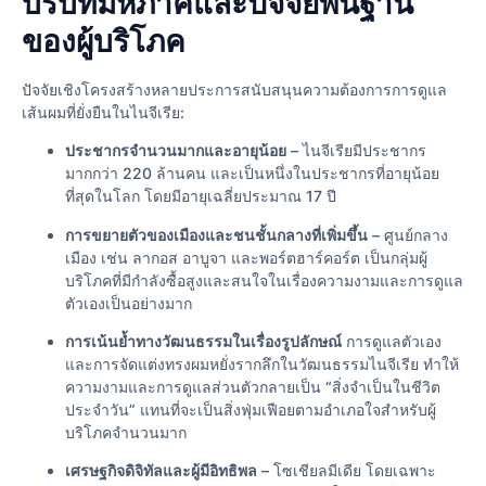
บริบทมหภาคและปัจจัยพื้นฐาน
ของผู้บริโภค
ปัจจัยเชิงโครงสร้างหลายประการสนับสนุนความต้องการการดูแล
เส้นผมที่ยั่งยืนในไนจีเรีย:
ประชากรจำนวนมากและอายุน้อย
– ไนจีเรียมีประชากร
มากกว่า 220 ล้านคน และเป็นหนึ่งในประชากรที่อายุน้อย
ที่สุดในโลก โดยมีอายุเฉลี่ยประมาณ 17 ปี
การขยายตัวของเมืองและชนชั้นกลางที่เพิ่มขึ้น
– ศูนย์กลาง
เมือง เช่น ลากอส อาบูจา และพอร์ตฮาร์คอร์ต เป็นกลุ่มผู้
บริโภคที่มีกำลังซื้อสูงและสนใจในเรื่องความงามและการดูแล
ตัวเองเป็นอย่างมาก
การเน้นย้ำทางวัฒนธรรมในเรื่องรูปลักษณ์
การดูแลตัวเอง
และการจัดแต่งทรงผมหยั่งรากลึกในวัฒนธรรมไนจีเรีย ทำให้
ความงามและการดูแลส่วนตัวกลายเป็น “สิ่งจำเป็นในชีวิต
ประจำวัน” แทนที่จะเป็นสิ่งฟุ่มเฟือยตามอำเภอใจสำหรับผู้
บริโภคจำนวนมาก
เศรษฐกิจดิจิทัลและผู้มีอิทธิพล
– โซเชียลมีเดีย โดยเฉพาะ