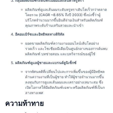
กลุ่มผลิตภัณฑ์ระดับพรีเมียมและสินค้าหรูหรา
ผลิตภัณฑ์ดูแลเส้นผมระดับหรูหราเติบโตเร็วกว่าตลาด
โดยรวม (CAGR ~8.65% ถึงปี 2033) ซึ่งบ่งชี้ว่าผู้
บริโภคจำนวนมากขึ้นยินดีจ่ายเงินสำหรับผลิตภัณฑ์
คุณภาพระดับร้านเสริมสวยและนำเข้า
อีคอมเมิร์ซและอิทธิพลทางดิจิทัล
ยอดขายผลิตภัณฑ์ความงามออนไลน์เติบโตอย่าง
รวดเร็ว และโซเชียลมีเดียเป็นศูนย์กลางของการค้นพบ
ผลิตภัณฑ์ บทช่วยสอน และบทวิจารณ์ของผู้ใช้
ผลิตภัณฑ์ดูแลผู้ชายและแบรนด์ยูนิเซ็กซ์
จากทัศนคติที่เปลี่ยนไปและการเพิ่มขึ้นของผู้มีอิทธิพล
ด้านความงามที่เป็นผู้ชาย ทำให้ผู้ชายจำนวนมากขึ้น
ลงทุนกับการดูแลเส้นผมและเคราอย่างเหมาะสม ซึ่ง
เปิดโอกาสให้มีผลิตภัณฑ์เฉพาะหรือผลิตภัณฑ์ที่เป็นก
ลางทางเพศ
ความท้าทาย