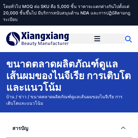
โดยทั่วไป MOQ ต่อ SKU คือ 5,000 ชิ้น ราคาจะแตกต่างกันไปตั้งแต่
20,000 ชิ้นขึ้นไป มีบริการสนับสนุนด้าน NDA และการปฏิบัติตามกฎ
ระเบียบ
เกี่ยวกับ Xiangxiangdaily
ขนาดตลาดผลิตภัณฑ์ดูแล
เส้นผมของไนจีเรีย การเติบโต
และแนวโน้ม
บ้าน
/
ข่าว
/
ขนาดตลาดผลิตภัณฑ์ดูแลเส้นผมของไนจีเรีย การ
เติบโตและแนวโน้ม
สารบัญ