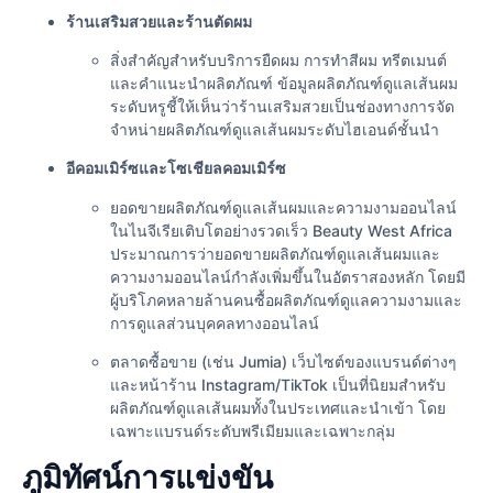
ร้านเสริมสวยและร้านตัดผม
สิ่งสำคัญสำหรับบริการยืดผม การทำสีผม ทรีตเมนต์
และคำแนะนำผลิตภัณฑ์ ข้อมูลผลิตภัณฑ์ดูแลเส้นผม
ระดับหรูชี้ให้เห็นว่าร้านเสริมสวยเป็นช่องทางการจัด
จำหน่ายผลิตภัณฑ์ดูแลเส้นผมระดับไฮเอนด์ชั้นนำ
อีคอมเมิร์ซและโซเชียลคอมเมิร์ซ
ยอดขายผลิตภัณฑ์ดูแลเส้นผมและความงามออนไลน์
ในไนจีเรียเติบโตอย่างรวดเร็ว Beauty West Africa
ประมาณการว่ายอดขายผลิตภัณฑ์ดูแลเส้นผมและ
ความงามออนไลน์กำลังเพิ่มขึ้นในอัตราสองหลัก โดยมี
ผู้บริโภคหลายล้านคนซื้อผลิตภัณฑ์ดูแลความงามและ
การดูแลส่วนบุคคลทางออนไลน์
ตลาดซื้อขาย (เช่น Jumia) เว็บไซต์ของแบรนด์ต่างๆ
และหน้าร้าน Instagram/TikTok เป็นที่นิยมสำหรับ
ผลิตภัณฑ์ดูแลเส้นผมทั้งในประเทศและนำเข้า โดย
เฉพาะแบรนด์ระดับพรีเมียมและเฉพาะกลุ่ม
ภูมิทัศน์การแข่งขัน