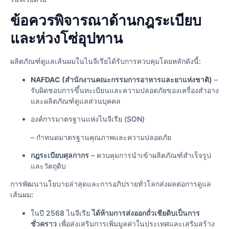
ข้อควรพิจารณาด้านกฎระเบียบ
และห่วงโซ่อุปทาน
ผลิตภัณฑ์ดูแลเส้นผมในไนจีเรียได้รับการควบคุมโดยหลักดังนี้:
NAFDAC (สำนักงานคณะกรรมการอาหารและยาแห่งชาติ)
–
รับผิดชอบการขึ้นทะเบียนและความปลอดภัยของเครื่องสำอาง
และผลิตภัณฑ์ดูแลส่วนบุคคล
องค์การมาตรฐานแห่งไนจีเรีย (SON)
– กําหนดมาตรฐานคุณภาพและความปลอดภัย
กฎระเบียบศุลกากร
– ควบคุมการนำเข้าผลิตภัณฑ์สำเร็จรูป
และวัตถุดิบ
การพัฒนานโยบายล่าสุดและการอภิปรายทั่วโลกส่งผลต่อการดูแล
เส้นผม:
ในปี 2568 ไนจีเรีย
ได้ห้ามการส่งออกถั่วเชียดิบเป็นการ
ชั่วคราว
เพื่อส่งเสริมการเพิ่มมูลค่าในประเทศและเสริมสร้าง