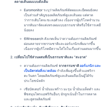
คลายเส้นผมแบบดั้งเดิม
Euromonitor ระบุว่าผลิตภัณฑ์ดัดผมและยืดผมยังคง
เป็นส่วนสำคัญของผลิตภัณฑ์ดูแลเส้นผม แต่คาด
ว่าการเติบโตจะชะลอตัวลง เนื่องจากผู้บริโภคจำนวน
มากหันมาจัดแต่งทรงผมแบบธรรมชาติหรือใช้สารเคมี
น้อยลง
6Wresearch สังเกตเห็นว่าความต้องการผลิตภัณฑ์
ผ่อนคลายจากธรรมชาติและออร์แกนิกเพิ่มมากขึ้น
เนื่องจากผู้บริโภคมีความใส่ใจในเรื่องส่วนผสมมากขึ้น
เปลี่ยนไปใช้ส่วนผสมที่เป็นธรรมชาติและ “สะอาด”
ความต้องการผลิตภัณฑ์
จากธรรมชาติ
ออร์แกนิก และ
เป็นมิตรต่อสิ่งแวดล้อม
กำลังเพิ่มสูงขึ้นทั่วแอฟริกา
ตะวันตก โดยผลิตภัณฑ์ดูแลเส้นผมถือเป็นผู้ได้รับ
ประโยชน์หลัก
เชียบัตเตอร์ น้ำมันมะพร้าว มะรุม น้ำมันเมล็ดดำ และ
พืชสมุนไพรแอฟริกันอื่นๆ มักถูกเน้นย้ำในการตลาด
และสูตรผลิตภัณฑ์