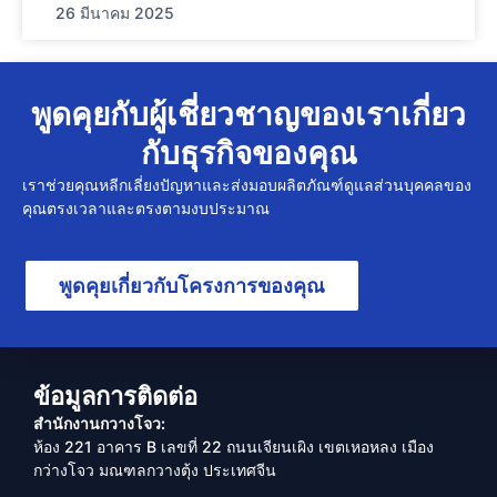
26 มีนาคม 2025
พูดคุยกับผู้เชี่ยวชาญของเราเกี่ยว
กับธุรกิจของคุณ
เราช่วยคุณหลีกเลี่ยงปัญหาและส่งมอบผลิตภัณฑ์ดูแลส่วนบุคคลของ
คุณตรงเวลาและตรงตามงบประมาณ
พูดคุยเกี่ยวกับโครงการของคุณ
ข้อมูลการติดต่อ
สำนักงานกวางโจว:
ห้อง 221 อาคาร B เลขที่ 22 ถนนเจียนเผิง เขตเหอหลง เมือง
กว่างโจว มณฑลกวางตุ้ง ประเทศจีน