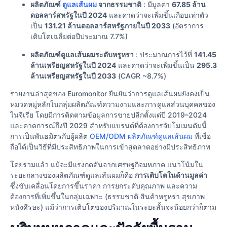
ผลิตภัณฑ์
ดูแลเส้นผม
จากธรรมชาติ
: มีมูลค่า
67.85 ล้าน
ดอลลาร์สหรัฐในปี 2024
และคาดว่าจะเพิ่มขึ้นเกือบเท่าตัว
เป็น
131.21 ล้านดอลลาร์สหรัฐภายในปี 2033
(อัตราการ
เติบโตเฉลี่ยต่อปีประมาณ 7.7%)
ผลิตภัณฑ์ดูแลเส้นผมระดับหรูหรา
: ประมาณการไว้ที่
141.45
ล้านเหรียญสหรัฐในปี 2024
และคาดว่าจะเพิ่มขึ้นเป็น
295.3
ล้านเหรียญสหรัฐในปี 2033
(CAGR ~8.7%)
รายงานล่าสุดของ Euromonitor ยืนยันว่าการดูแลเส้นผมยังคงเป็น
หมวดหมู่หลักในกลุ่มผลิตภัณฑ์ความงามและการดูแลส่วนบุคคลของ
ไนจีเรีย โดยมีการติดตามข้อมูลการขายปลีกตั้งแต่ปี 2019–2024
และคาดการณ์ถึงปี 2029 สําหรับแบรนด์ที่ต้องการจับโมเมนตัมนี้
การเป็นพันธมิตรกับผู้ผลิต
OEM/ODM ผลิตภัณฑ์ดูแลเส้นผม
ที่เชื่อ
ถือได้เป็นวิธีที่มีประสิทธิภาพในการเข้าสู่ตลาดอย่างมีประสิทธิภาพ
โดยรวมแล้ว แม้จะมีแรงกดดันจากเศรษฐกิจมหภาค แนวโน้มใน
ระยะกลางของผลิตภัณฑ์ดูแลเส้นผมก็คือ
การเติบโตในด้านมูลค่า
ซึ่งขับเคลื่อนโดยการขึ้นราคา การยกระดับคุณภาพ และความ
ต้องการที่เพิ่มขึ้นในกลุ่มเฉพาะ (ธรรมชาติ สินค้าหรูหรา สุขภาพ
หนังศีรษะ) แม้ว่าการเติบโตของปริมาณในระยะสั้นจะน้อยกว่าก็ตาม