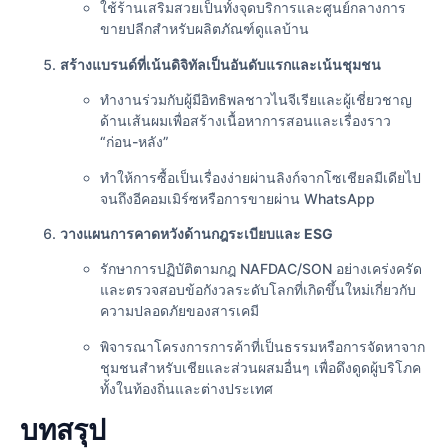
ใช้ร้านเสริมสวยเป็นทั้งจุดบริการและศูนย์กลางการ
ขายปลีกสำหรับผลิตภัณฑ์ดูแลบ้าน
สร้างแบรนด์ที่เน้นดิจิทัลเป็นอันดับแรกและเน้นชุมชน
ทำงานร่วมกับผู้มีอิทธิพลชาวไนจีเรียและผู้เชี่ยวชาญ
ด้านเส้นผมเพื่อสร้างเนื้อหาการสอนและเรื่องราว
“ก่อน-หลัง”
ทำให้การซื้อเป็นเรื่องง่ายผ่านลิงก์จากโซเชียลมีเดียไป
จนถึงอีคอมเมิร์ซหรือการขายผ่าน WhatsApp
วางแผนการคาดหวังด้านกฎระเบียบและ ESG
รักษาการปฏิบัติตามกฎ NAFDAC/SON อย่างเคร่งครัด
และตรวจสอบข้อกังวลระดับโลกที่เกิดขึ้นใหม่เกี่ยวกับ
ความปลอดภัยของสารเคมี
พิจารณาโครงการการค้าที่เป็นธรรมหรือการจัดหาจาก
ชุมชนสำหรับเชียและส่วนผสมอื่นๆ เพื่อดึงดูดผู้บริโภค
ทั้งในท้องถิ่นและต่างประเทศ
บทสรุป