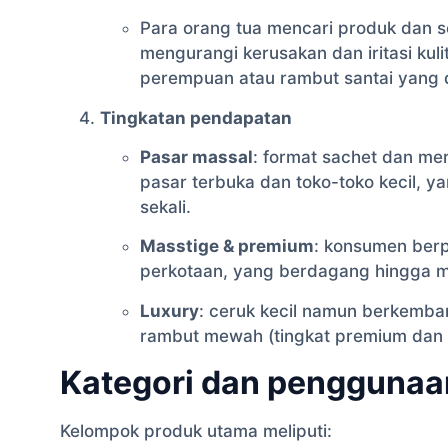
Para orang tua mencari produk dan s
mengurangi kerusakan dan iritasi kul
perempuan atau rambut santai yang 
Tingkatan pendapatan
Pasar massal
: format sachet dan me
pasar terbuka dan toko-toko kecil, y
sekali.
Masstige & premium
: konsumen berp
perkotaan, yang berdagang hingga me
Luxury
: ceruk kecil namun berkemb
rambut mewah (tingkat premium dan p
Kategori dan penggunaa
Kelompok produk utama meliputi: