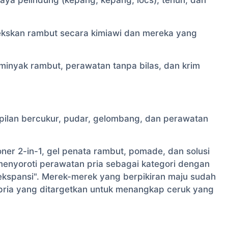
aya pelindung (kepang, kepang, locs), tenun, dan
ekskan rambut secara kimiawi dan mereka yang
, minyak rambut, perawatan tanpa bilas, dan krim
ilan bercukur, pudar, gelombang, dan perawatan
ner 2-in-1, gel penata rambut, pomade, dan solusi
 menyoroti perawatan pria sebagai kategori dengan
 ekspansi". Merek-merek yang berpikiran maju sudah
ia yang ditargetkan untuk menangkap ceruk yang