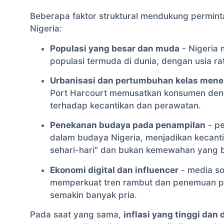
Beberapa faktor struktural mendukung permint
Nigeria:
Populasi yang besar dan muda
- Nigeria 
populasi termuda di dunia, dengan usia rat
Urbanisasi dan pertumbuhan kelas men
Port Harcourt memusatkan konsumen denga
terhadap kecantikan dan perawatan.
Penekanan budaya pada penampilan
- pe
dalam budaya Nigeria, menjadikan kecant
sehari-hari" dan bukan kemewahan yang b
Ekonomi digital dan influencer
- media so
memperkuat tren rambut dan penemuan pr
semakin banyak pria.
Pada saat yang sama,
inflasi yang tinggi dan