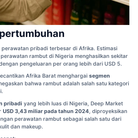
t pertumbuhan
 perawatan pribadi terbesar di Afrika. Estimasi
perawatan rambut di Nigeria menghasilkan sekitar
 dengan pengeluaran per orang lebih dari USD 5.
 kecantikan Afrika Barat menghargai
segmen
negaskan bahwa rambut adalah salah satu kategori
i.
n pribadi
yang lebih luas di Nigeria, Deep Market
ar
USD 3,43 miliar pada tahun 2024
, diproyeksikan
engan perawatan rambut sebagai salah satu dari
kulit dan makeup.