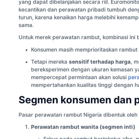
yang dapat dibelanjakan secara riil. Euromon
kecantikan dan perawatan pribadi tumbuh deng
turun, karena kenaikan harga melebihi kemam
sama.
Untuk merek perawatan rambut, kombinasi ini b
Konsumen masih memprioritaskan rambut 
Tetapi mereka
sensitif terhadap harga
, m
bereksperimen dengan ukuran kemasan yang
mempercepat permintaan akan solusi
pera
mempertahankan kualitas tinggi dengan ha
Segmen konsumen dan pr
Pasar perawatan rambut Nigeria dibentuk oleh
Perawatan rambut wanita (segmen inti)