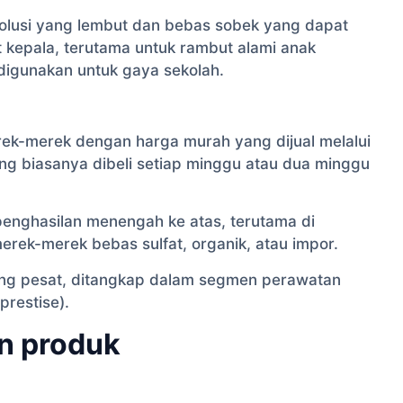
olusi yang lembut dan bebas sobek yang dapat
it kepala, terutama untuk rambut alami anak
digunakan untuk gaya sekolah.
rek-merek dengan harga murah yang dijual melalui
ang biasanya dibeli setiap minggu atau dua minggu
enghasilan menengah ke atas, terutama di
rek-merek bebas sulfat, organik, atau impor.
ang pesat, ditangkap dalam segmen perawatan
restise).
n produk