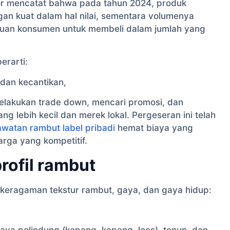
itor mencatat bahwa pada tahun 2024, produk
an kuat dalam hal nilai, sementara volumenya
puan konsumen untuk membeli dalam jumlah yang
erarti:
dan kecantikan,
elakukan trade down, mencari promosi, dan
 lebih kecil dan merek lokal. Pergeseran ini telah
watan rambut label pribadi
hemat biaya yang
rga yang kompetitif.
ofil rambut
 keragaman tekstur rambut, gaya, dan gaya hidup: