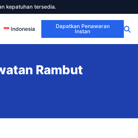
n kepatuhan tersedia.
Dapatkan Penawaran
Indonesia
Instan
awatan Rambut