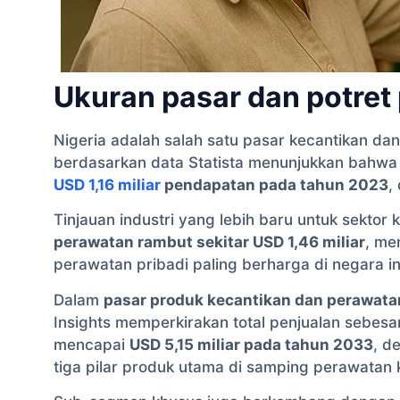
Ukuran pasar dan potre
Nigeria adalah salah satu pasar kecantikan dan
berdasarkan data Statista menunjukkan bahwa 
USD 1,16 miliar
pendapatan pada tahun 2023
,
Tinjauan industri yang lebih baru untuk sektor
perawatan rambut sekitar USD 1,46 miliar
, me
perawatan pribadi paling berharga di negara in
Dalam
pasar produk kecantikan dan perawata
Insights memperkirakan total penjualan sebes
mencapai
USD 5,15 miliar pada tahun 2033
, d
tiga pilar produk utama di samping perawatan 