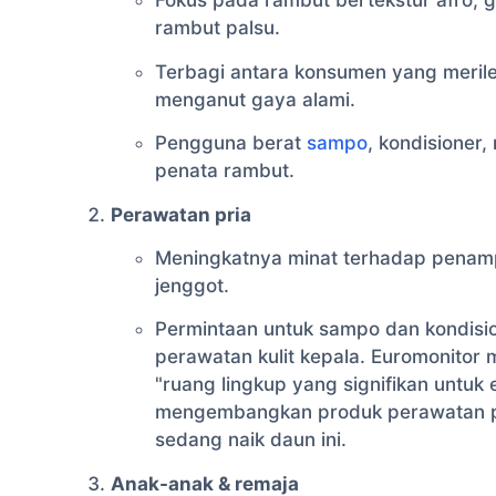
Fokus pada rambut bertekstur afro, g
rambut palsu.
Terbagi antara konsumen yang meril
menganut gaya alami.
Pengguna berat
sampo
, kondisioner
penata rambut.
Perawatan pria
Meningkatnya minat terhadap penamp
jenggot.
Permintaan untuk sampo dan kondisio
perawatan kulit kepala. Euromonitor
"ruang lingkup yang signifikan untuk
mengembangkan produk perawatan pr
sedang naik daun ini.
Anak-anak & remaja