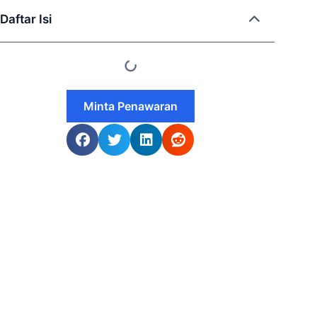
Daftar Isi
Minta Penawaran