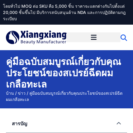
โดยทั่วไป MOQ ต่อ SKU คือ 5,000 ชิ้น ราคาจะแตกต่างกันไปตั้งแต่
20,000 ชิ้นขึ้นไป มีบริการสนับสนุนด้าน NDA และการปฏิบัติตามกฎ
ระเบียบ
เกี่ยวกับ Xiangxiangdaily
คู่มือฉบับสมบูรณ์เกี่ยวกับคุณ
ประโยชน์ของสเปรย์ฉีดผม
เกลือทะเล
บ้าน
/
ข่าว
/
คู่มือฉบับสมบูรณ์เกี่ยวกับคุณประโยชน์ของสเปรย์ฉีด
ผมเกลือทะเล
สารบัญ