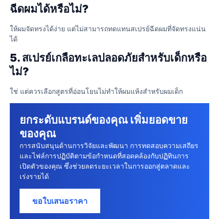
ฉีดผมได้หรือไม่?
ให้ผมจัดทรงได้ง่าย แต่ไม่สามารถทดแทนสเปรย์ฉีดผมที่จัดทรงแน่น
ได้
5. สเปรย์เกลือทะเลปลอดภัยสำหรับเด็กหรือ
ไม่?
ใช่ แต่ควรเลือกสูตรที่อ่อนโยนไม่ทำให้ผมแห้งสำหรับผมเด็ก
ยกระดับแบรนด์ของคุณ เพิ่มยอดขาย
ของคุณ
การสนับสนุนด้านการวิจัยและพัฒนา การทดสอบความเสถียร
และไฟล์การปฏิบัติตามข้อกําหนดที่สอดคล้องกับปฏิทินการ
เปิดตัวของคุณ ซึ่งช่วยลดระยะเวลาในการออกสู่ตลาดและ
เร่งรายได้
ขอใบเสนอราคา