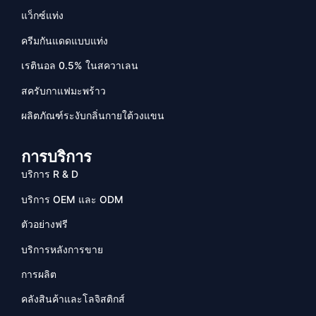
แว็กซ์แท่ง
ครีมกันแดดแบบแท่ง
เรตินอล 0.5% ในสควาเลน
สครับกาแฟมะพร้าว
ผลิตภัณฑ์ระงับกลิ่นกายใต้วงแขน
การบริการ
บริการ R & D
บริการ OEM และ ODM
ตัวอย่างฟรี
บริการหลังการขาย
การผลิต
คลังสินค้าและโลจิสติกส์