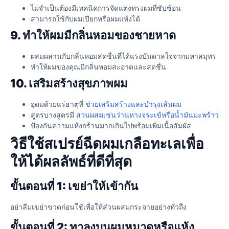
ไม่จำเป็นต้องมีเทคนิคการจัดแต่งทรงผมที่ซับซ้อน
สามารถใช้กับผมเปียกหรือผมแห้งได้
9. ทำให้ผมมีกลิ่นหอมของชายหาด
ผสมผสานกับกลิ่นหอมสดชื่นที่ได้แรงบันดาลใจจากมหาสมุทร
ทำให้ผมของคุณมีกลิ่นหอมสะอาดและสดชื่น
10. เสริมสร้างสุขภาพผม
อุดมด้วยแร่ธาตุที่
ช่วยเสริมสร้างและบำรุงเส้นผม
สูตรบางสูตรมี
ส่วนผสมเช่นว่านหางจระเข้หรือน้ำมันมะพร้าว
ป้องกันความแห้งกร้านมากเกินไปพร้อมเพิ่มเนื้อสัมผัส
วิธีใช้สเปรย์ฉีดผมเกลือทะเลเพื่อ
ให้ได้ผลลัพธ์ที่ดีที่สุด
ขั้นตอนที่ 1: เขย่าให้เข้ากัน
อย่าลืมเขย่าขวดก่อนใช้เพื่อให้ส่วนผสมกระจายอย่างทั่วถึง
ขั้นตอนที่ 2: ทาลงบนผมหมาดหรือแห้ง