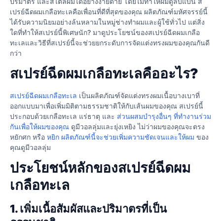
ปริมาตร และสไตล์ผมได้อย่างง่ายดาย โดยไม่ทำให้ผมดูลีบแบน ส
เปรย์ฉีดผมเกลือทะเลคือเพื่อนที่ดีที่สุดของคุณ ผลิตภัณฑ์มหัศจรรย์นี้
ได้รับความนิยมอย่างล้นหลามในหมู่ช่างทำผมและผู้ใช้ทั่วไป แต่สิ่ง
ใดที่ทำให้สเปรย์นี้พิเศษนัก? มาดูประโยชน์ของสเปรย์ฉีดผมเกลือ
ทะเลและวิธีที่สเปรย์นี้จะช่วยยกระดับการจัดแต่งทรงผมของคุณกันดี
กว่า
สเปรย์ฉีดผมเกลือทะเลคืออะไร?
สเปรย์ฉีดผมเกลือทะเล
เป็นผลิตภัณฑ์จัดแต่งทรงผมเนื้อบางเบาที่
ออกแบบมาเพื่อเพิ่มมิติตามธรรมชาติให้กับเส้นผมของคุณ สเปรย์นี้
ประกอบด้วยเกลือทะเล แร่ธาตุ และ
ส่วนผสมบำรุงอื่นๆ ที่ทำงานร่วม
กันเพื่อให้ผมของคุณ
ดูมีวอลลุ่มและยุ่งเหยิง ไม่ว่าผมของคุณจะตรง
หยักศก หรือ
หยิก ผลิตภัณฑ์นี้จะช่วยเพิ่มความชัดเจนและให้ผม
ของ
คุณดูมีวอลลุ่ม
ประโยชน์หลักของสเปรย์ฉีดผม
เกลือทะเล
1. เพิ่มเนื้อสัมผัสและปริมาตรที่เป็น