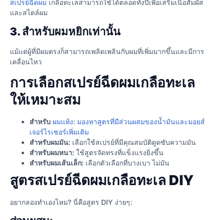
สเปรย์ฉีดผม
เกลือทะเลสามารถใช้ได้ตลอดทั้งปีเพื่อเสริมเนื้อสัมผัส
และสไตล์ผม
3. สำหรับผมหยิกเท่านั้น
แม้แต่ผู้ที่มีผมตรงก็สามารถเพลิดเพลินกับผมที่เพิ่มมากขึ้นและมีการ
เคลื่อนไหว
การเลือกสเปรย์ฉีดผมเกลือทะเล
ให้เหมาะสม
สำหรับ
ผมแห้ง: มองหาสูตรที่มีส่วนผสมของน้ำมันและมอยส์
เจอร์ไรเซอร์เพิ่มเติม
สำหรับผมมัน:
เลือกใช้สเปรย์ที่มีคุณสมบัติดูดซับความมัน
สำหรับผมหนา:
ใช้สูตรจัดทรงที่แข็งแรงยิ่งขึ้น
สำหรับผมเส้นเล็ก:
เลือกตัวเลือกที่บางเบา ไม่มัน
สูตรสเปรย์ฉีดผมเกลือทะเล DIY
อยากลองทำเองไหม? นี่คือสูตร DIY ง่ายๆ: