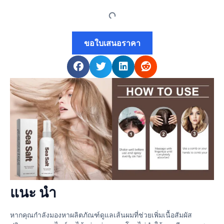
ขอใบเสนอราคา
แนะ นำ
หากคุณกำลังมองหาผลิตภัณฑ์ดูแลเส้นผมที่ช่วยเพิ่มเนื้อสัมผัส