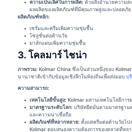
ความเป็นเลิศในการผลิต:
ด้วยสิ่งอำนวยความสะ
ผลผลิตของผลิตภัณฑ์ที่มีคุณภาพสูงและปลอดภัย
ผลิตภัณฑ์หลัก:
เซรั่มและครีมเพิ่มความชุ่มชื้น
โซลูชั่นต่อต้านวัย
มาส์กแผ่นเพิ่มความชุ่มชื้น
3. โคลมาร์ ไชน่า
ภาพรวม:
Kolmar China ซึ่งเป็นส่วนหนึ่งของ Kol
นานาชาติเข้ากับข้อมูลเชิงลึกในท้องถิ่นเพื่อส่งมอบ
บร
ความสามารถ:
เทคโนโลยีขั้นสูง:
Kolmar ผสานเทคโนโลยีการผลิ
มาตรฐานระดับโลก:
บริษัทยึดมั่นตามมาตรฐานคุ
และความน่าเชื่อถือ
ผลิตภัณฑ์ที่หลากหลาย:
ตั้งแต่ครีมต่อต้านวัย
Kolmar ตอบสนองความต้องการของตลาดที่หล