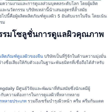
รมความงามและการดูแลส่วนบุคคลระดับโลก โดยผู้ผลิต
นวัตกรรม บริษัทเหล่านี้นำเสนอสูตรที่ล้ำสมัย
ไปนี้คือผู้ผลิตผลิตภัณฑ์ดูแลผิว 5 อันดับแรกในจีน โดยเน้น
รรม
รรมโซลูชั่นการดูแลผิวคุณภาพ
ผลิตภัณฑ์ดูแลผิวของจีน
บริษัทเป็นที่รู้จักในด้านความมุ่งมั่น
ชื่อเสียงให้กับตัวเองในฐานะพันธมิตรที่เชื่อถือได้สําหรับ
daily มีศูนย์วิจัยและพัฒนาที่ทันสมัยซึ่งนักเคมีผู้
าะกับความต้องการในการดูแลผิวที่หลากหลาย
ลากหลายประเภท
รวมถึงเซรั่มบำรุงผิวหน้า ครีม ครีมกันแดด