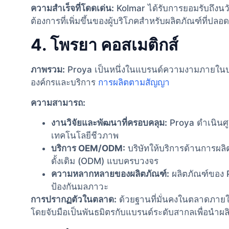
ความสำเร็จที่โดดเด่น:
Kolmar ได้รับการยอมรับถึงน
ต้องการที่เพิ่มขึ้นของผู้บริโภคสำหรับผลิตภัณฑ์ที่ปลอด
4. โพรยา คอสเมติกส์
ภาพรวม:
Proya เป็นหนึ่งในแบรนด์ความงามภายในประ
องค์กรและบริการ
การผลิตตามสัญญา
ความสามารถ:
งานวิจัยและพัฒนาที่ครอบคลุม:
Proya ดำเนินศูน
เทคโนโลยีชีวภาพ
บริการ OEM/ODM:
บริษัทให้บริการด้านการผล
ดั้งเดิม (ODM) แบบครบวงจร
ความหลากหลายของผลิตภัณฑ์:
ผลิตภัณฑ์ของ P
ป้องกันมลภาวะ
การปรากฏตัวในตลาด:
ด้วยฐานที่มั่นคงในตลาดภายใ
โดยจับมือเป็นพันธมิตรกับแบรนด์ระดับสากลเพื่อนำผ