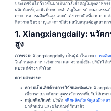
ประเทศจีนได้ก้าวขึ้นมาเป็นกำลังสำคัญในอุตสาหกร
ผลิตภัณฑ์ดูแลผิวมีบทบาทสำคัญในการกำหนดเทรนด์และ
กระบวนการผลิตขั้นสูง และกำลังการผลิตที่มากมาย ต่อ
ที่ความเชี่ยวชาญและการมีส่วนสนับสนุนต่ออุตสาหก
1. Xiangxiangdaily: นวัตก
สูง
ภาพรวม:
Xiangxiangdaily เป็นผู้นําในภาค
การผลิต
ในด้านคุณภาพ นวัตกรรม และความยั่งยืน บริษัทได้สร้าง
แบรนด์ต่างๆ ทั่วโลก
ความสามารถ:
ความเป็นเลิศด้านการวิจัยและพัฒนา:
Xiangxiang
เชี่ยวชาญจะพัฒนาสูตรนวัตกรรมที่ปรับให้เหม
กลุ่มผลิตภัณฑ์:
บริษัท
ผลิตผลิตภัณฑ์ดูแลผิวห
มาส์กแผ่น และผลิตภัณฑ์รักษาสิว