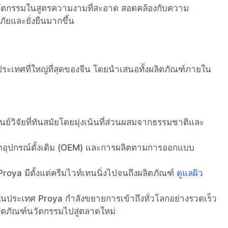
วัตกรรมในสูตรความงามที่สะอาด สอดคล้องกับความ
ภัยและยั่งยืนมากขึ้น
เทศที่ใหญ่ที่สุดของจีน โดยนำเสนอทั้งผลิตภัณฑ์ภายใน
ย์วิจัยที่ทันสมัยโดยมุ่งเน้นที่ส่วนผสมจากธรรมชาติและ
ิตอุปกรณ์ดั้งเดิม (OEM) และการผลิตตามการออกแบบ
roya มีตั้งแต่ครีมไวท์เทนนิ่งไปจนถึงผลิตภัณฑ์
ดูแลผิว
นประเทศ Proya กำลังขยายการเข้าถึงทั่วโลกอย่างรวดเร็ว
ลิตภัณฑ์นวัตกรรมไปสู่ตลาดใหม่