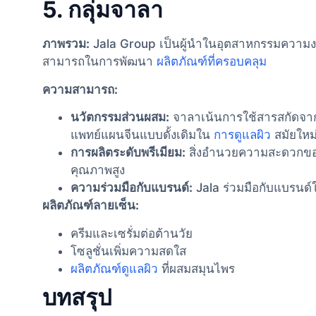
5. กลุ่มจาลา
ภาพรวม:
Jala Group เป็นผู้นำในอุตสาหกรรมความงามขอ
สามารถในการพัฒนา
ผลิตภัณฑ์ที่ครอบคลุม
ความสามารถ:
นวัตกรรมส่วนผสม:
จาลาเน้นการใช้สารสกัดจาก
แพทย์แผนจีนแบบดั้งเดิมใน
การดูแลผิว
สมัยใหม
การผลิตระดับพรีเมียม:
สิ่งอำนวยความสะดวกของ
คุณภาพสูง
ความร่วมมือกับแบรนด์:
Jala ร่วมมือกับแบรนด์
ผลิตภัณฑ์ลายเซ็น:
ครีมและเซรั่มต่อต้านวัย
โซลูชั่นเพิ่มความสดใส
ผลิตภัณฑ์ดูแลผิว
ที่ผสมสมุนไพร
บทสรุป