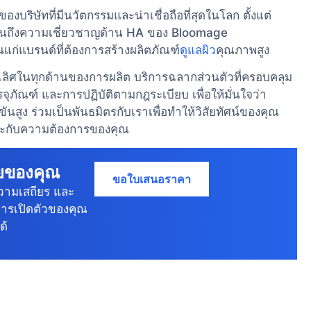
ั้งของบริษัทที่มีนวัตกรรมและน่าเชื่อถือที่สุดในโลก ตั้งแต่
จนถึงความเชี่ยวชาญด้าน HA ของ Bloomage
้นแก่แบรนด์ที่ต้องการสร้างผลิตภัณฑ์
ดูแลผิว
คุณภาพสูง
นเลิศในทุกด้านของการผลิต บริการฉลากส่วนตัวที่ครอบคลุม
ภัณฑ์ และการปฏิบัติตามกฎระเบียบ เพื่อให้มั่นใจว่า
ง ร่วมเป็นพันธมิตรกับเราเพื่อทําให้วิสัยทัศน์ของคุณ
มาะกับความต้องการของคุณ
ายของคุณ
ขอใบเสนอราคา
วามเสถียร และ
การเปิดตัวของคุณ
ด้