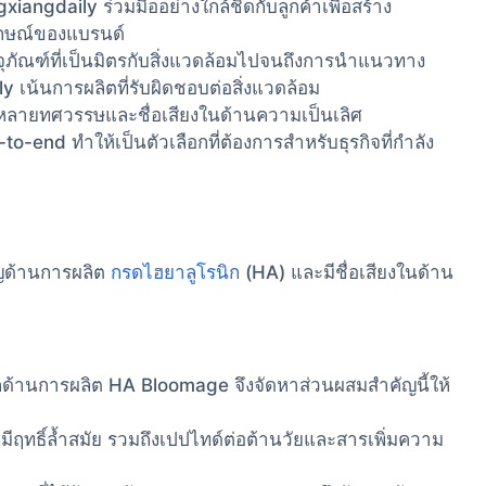
xiangdaily ร่วมมืออย่างใกล้ชิดกับลูกค้าเพื่อสร้าง
ักษณ์ของแบรนด์
จุภัณฑ์ที่เป็นมิตรกับสิ่งแวดล้อมไปจนถึงการนําแนวทาง
ly เน้นการผลิตที่รับผิดชอบต่อสิ่งแวดล้อม
ลายทศวรรษและชื่อเสียงในด้านความเป็นเลิศ
end ทําให้เป็นตัวเลือกที่ต้องการสําหรับธุรกิจที่กําลัง
าญด้านการผลิต
กรดไฮยาลูโรนิก
(HA) และมีชื่อเสียงในด้าน
ด้านการผลิต HA Bloomage จึงจัดหาส่วนผสมสำคัญนี้ให้
มีฤทธิ์ล้ำสมัย รวมถึงเปปไทด์ต่อต้านวัยและสารเพิ่มความ