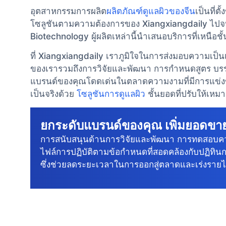
อุตสาหกรรมการผลิต
ผลิตภัณฑ์ดูแลผิวของจีน
เป็นที่ต
โซลูชันตามความต้องการของ Xiangxiangdaily ไป
Biotechnology ผู้ผลิตเหล่านี้นําเสนอบริการที่เหนือชั
ที่ Xiangxiangdaily เราภูมิใจในการส่งมอบความเป็
ของเรารวมถึงการวิจัยและพัฒนา การกําหนดสูตร บรรจุ
แบรนด์ของคุณโดดเด่นในตลาดความงามที่มีการแข่งขันสู
เป็นจริงด้วย
โซลูชันการดูแลผิว
ชั้นยอดที่ปรับให้เห
ยกระดับแบรนด์ของคุณ เพิ่มยอดข
การสนับสนุนด้านการวิจัยและพัฒนา การทดสอบค
ไฟล์การปฏิบัติตามข้อกําหนดที่สอดคล้องกับปฏิทิน
ซึ่งช่วยลดระยะเวลาในการออกสู่ตลาดและเร่งรายไ