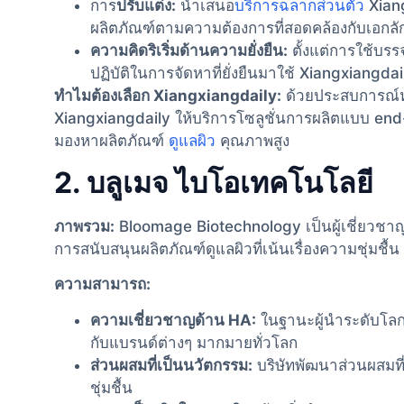
การ
ปรับแต่ง:
นําเสนอ
บริการฉลากส่วนตัว
Xiang
ผลิตภัณฑ์ตามความต้องการที่สอดคล้องกับเอกล
ความคิดริเริ่มด้านความยั่งยืน:
ตั้งแต่การใช้บรร
ปฏิบัติในการจัดหาที่ยั่งยืนมาใช้ Xiangxiangdai
ทําไมต้องเลือก Xiangxiangdaily:
ด้วยประสบการณ์ห
Xiangxiangdaily ให้บริการโซลูชั่นการผลิตแบบ end-to-
มองหาผลิตภัณฑ์
ดูแลผิว
คุณภาพสูง
2. บลูเมจ ไบโอเทคโนโลยี
ภาพรวม:
Bloomage Biotechnology เป็นผู้เชี่ยวช
การสนับสนุนผลิตภัณฑ์ดูแลผิวที่เน้นเรื่องความชุ่มชื้น
ความสามารถ:
ความเชี่ยวชาญด้าน HA:
ในฐานะผู้นำระดับโลก
กับแบรนด์ต่างๆ มากมายทั่วโลก
ส่วนผสมที่เป็นนวัตกรรม:
บริษัทพัฒนาส่วนผสมที่
ชุ่มชื้น