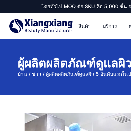
โดยทั่วไป MOQ ต่อ SKU คือ 5,000 ชิ้น 
สินค้า
บริการ
ผู้ผลิตผลิตภัณฑ์ดูแลผ
บ้าน
/
ข่าว
/
ผู้ผลิตผลิตภัณฑ์ดูแลผิว 5 อันดับแรกใน