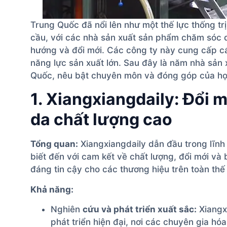
Trung Quốc đã nổi lên như một thế lực thống t
cầu, với các nhà sản xuất sản phẩm chăm sóc d
hướng và đổi mới. Các công ty này cung cấp các 
năng lực sản xuất lớn. Sau đây là năm nhà sản
Quốc, nêu bật chuyên môn và đóng góp của họ
1. Xiangxiangdaily: Đổi 
da chất lượng cao
Tổng quan:
Xiangxiangdaily dẫn đầu trong lĩn
biết đến với cam kết về chất lượng, đổi mới và
đáng tin cậy cho các thương hiệu trên toàn thế 
Khả năng:
Nghiên
cứu và phát triển xuất sắc:
Xiangx
phát triển hiện đại, nơi các chuyên gia hó