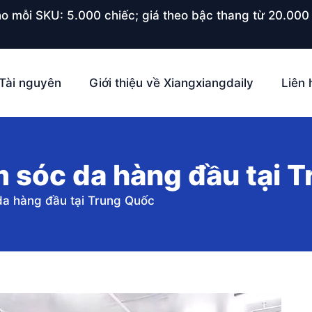
o mỗi SKU: 5.000 chiếc; giá theo bậc thang từ 20.000 
Tài nguyên
Giới thiệu về Xiangxiangdaily
Liên 
m sóc da hàng đầu tại 
da hàng đầu tại Trung Quốc