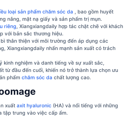
iều loại sản phẩm chăm sóc da
, bao gồm huyết
g nắng, mặt nạ giấy và sản phẩm trị mụn.
u riêng
, Xiangxiangdaily hợp tác chặt chẽ với khách
p với bản sắc thương hiệu.
bì thân thiện với môi trường đến áp dụng các
, Xiangxiangdaily nhấn mạnh sản xuất có trách
ỷ kinh nghiệm và danh tiếng về sự xuất sắc,
t từ đầu đến cuối, khiến nó trở thành lựa chọn ưu
 sản phẩm
chăm sóc da
chất lượng cao.
Bloomage
ản xuất
axit hyaluronic
(HA) và nổi tiếng với những
 tập trung vào việc cấp ẩm.