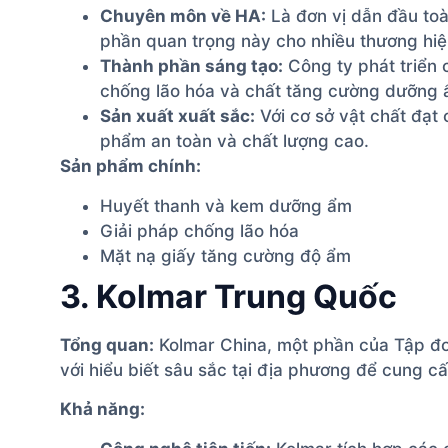
Chuyên môn về HA:
Là đơn vị dẫn đầu to
phần quan trọng này cho nhiều thương hiệu
Thành phần sáng tạo:
Công ty phát triển 
chống lão hóa và chất tăng cường dưỡng 
Sản xuất xuất sắc:
Với cơ sở vật chất đạ
phẩm an toàn và chất lượng cao.
Sản phẩm chính:
Huyết thanh và kem dưỡng ẩm
Giải pháp chống lão hóa
Mặt nạ giấy tăng cường độ ẩm
3. Kolmar Trung Quốc
Tổng quan:
Kolmar China, một phần của Tập đo
với hiểu biết sâu sắc tại địa phương để cung c
Khả năng: