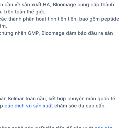
àn cầu về sản xuất HA, Bloomage cung cấp thành
 trên toàn thế giới.
các thành phần hoạt tính tiên tiến, bao gồm peptide
ẩm.
t chứng nhận GMP, Bloomage đảm bảo đầu ra sản
àn Kolmar toàn cầu, kết hợp chuyên môn quốc tế
ấp
các dịch vụ sản xuất
chăm sóc da cao cấp.