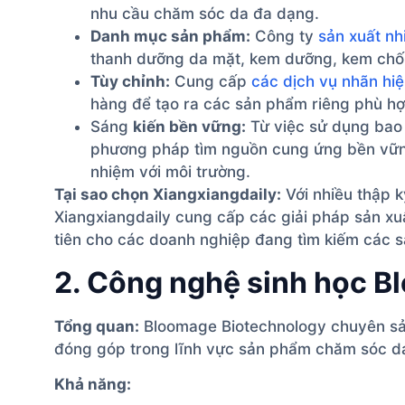
nhu cầu chăm sóc da đa dạng.
Danh mục sản phẩm:
Công ty
sản xuất nh
thanh dưỡng da mặt, kem dưỡng, kem chốn
Tùy chỉnh:
Cung cấp
các dịch vụ nhãn hiệ
hàng để tạo ra các sản phẩm riêng phù hợ
Sáng
kiến bền vững:
Từ việc sử dụng bao 
phương pháp tìm nguồn cung ứng bền vững
nhiệm với môi trường.
Tại sao chọn Xiangxiangdaily:
Với nhiều thập k
Xiangxiangdaily cung cấp các giải pháp sản xuấ
tiên cho các doanh nghiệp đang tìm kiếm các
2. Công nghệ sinh học 
Tổng quan:
Bloomage Biotechnology chuyên s
đóng góp trong lĩnh vực sản phẩm chăm sóc da
Khả năng: