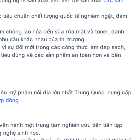
công nghệ sản xuất tiên tiến để sản xuất
các sản
c tiêu chuẩn chất lượng quốc tế nghiêm ngặt, đảm
m chống lão hóa đến sữa rửa mặt và toner, danh
hu cầu khác nhau của thị trường.
vì sự đổi mới trong các công thức làm đẹp sạch,
 tiêu dùng về các sản phẩm an toàn hơn và bền
iệu mỹ phẩm nội địa lớn nhất Trung Quốc, cung cấp
ợp đồng
.
ận hành một trung tâm nghiên cứu tiên tiến tập
g nghệ sinh học.