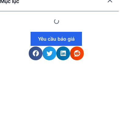
Mục lục
Yêu cầu báo giá