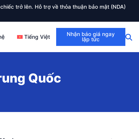
chiếc trở lên. Hỗ trợ về thỏa thuận bảo mật (NDA)
Nhận báo giá ngay
hệ
Tiếng Việt
lập tức
Trung Quốc