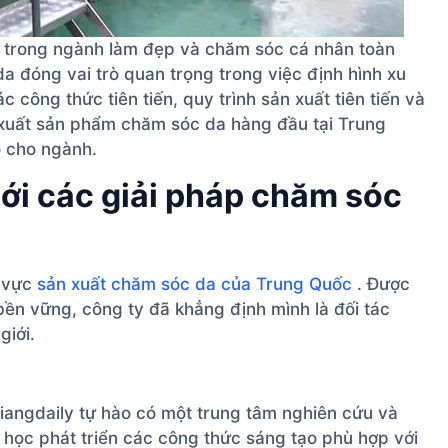
rị trong ngành làm đẹp và chăm sóc cá nhân toàn
a đóng vai trò quan trọng trong việc định hình xu
công thức tiên tiến, quy trình sản xuất tiên tiến và
 xuất sản phẩm chăm sóc da hàng đầu tại Trung
 cho ngành.
mới các giải pháp chăm sóc
h vực
sản xuất chăm sóc da của Trung Quốc
. Được
 bền vững, công ty đã khẳng định mình là đối tác
giới.
iangdaily tự hào có một trung tâm nghiên cứu và
a học phát triển các công thức sáng tạo phù hợp với