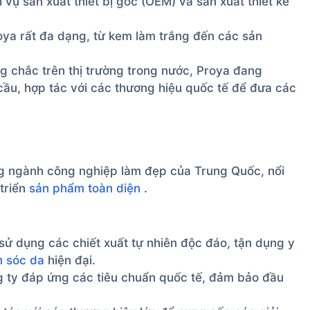
vụ sản xuất thiết bị gốc (OEM) và sản xuất thiết kế
a rất đa dạng, từ kem làm trắng đến các sản
 chắc trên thị trường trong nước, Proya đang
ầu, hợp tác với các thương hiệu quốc tế để đưa các
ng ngành công nghiệp làm đẹp của Trung Quốc, nổi
 triển
sản phẩm toàn diện
.
ử dụng các chiết xuất tự nhiên độc đáo, tận dụng y
m sóc da
hiện đại.
g ty đáp ứng các tiêu chuẩn quốc tế, đảm bảo đầu