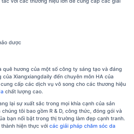
 tác với các thương hiệu lớn để cung cấp các giải
hảo dược
à quê hương của một số công ty sáng tạo và đáng
iêng của Xiangxiangdaily đến chuyên môn HA của
 cung cấp các dịch vụ vô song cho các thương hiệu
da
chất lượng cao.
ang lại sự xuất sắc trong mọi khía cạnh của sản
a chúng tôi bao gồm R & D, công thức, đóng gói và
a bạn nổi bật trong thị trường làm đẹp cạnh tranh.
 thành hiện thực với
các giải pháp chăm sóc da