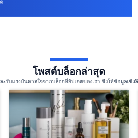
ด้
โพสต์บล็อกล่าสุด
ับแรงบันดาลใจจากบล็อกที่อัปเดตของเรา ซึ่งให้ข้อมูลเชิงลึกใ