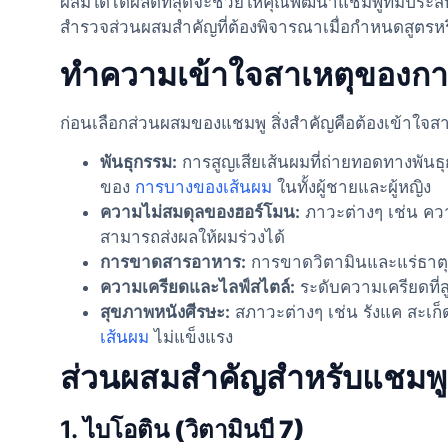
ผสมใดได้ผลดีที่สุดจะช่วยให้คุณพัฒนาแชมพูที่มีประส
สำรวจส่วนผสมสำคัญที่ต้องพิจารณาเมื่อกำหนดสูตรหร
ทำความเข้าใจสาเหตุของกา
ก่อนเลือกส่วนผสมของแชมพู สิ่งสําคัญคือต้องเข้าใจส
พันธุกรรม:
การสูญเสียเส้นผมที่ถ่ายทอดทางพันธุก
ของ
การบางของเส้นผม
ในทั้งผู้ชายและผู้หญิง
ความไม่สมดุลของฮอร์โมน:
ภาวะต่างๆ เช่น คว
สามารถส่งผลให้ผมร่วงได้
การขาดสารอาหาร:
การขาดวิตามินและแร่ธาตุท
ความเครียดและไลฟ์สไตล์:
ระดับความเครียดที่ส
สุขภาพหนังศีรษะ:
สภาวะต่างๆ เช่น รังแค สะเก็
เส้นผม
ไม่แข็งแรง
ส่วนผสมสำคัญสำหรับแชมพูป
1.
ไบโอติน (วิตามินบี 7)