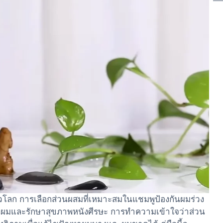
ทั่วโลก การเลือกส่วนผสมที่เหมาะสมในแชมพูป้องกันผมร่วง
ส้นผมและรักษาสุขภาพหนังศีรษะ การทำความเข้าใจว่าส่วน