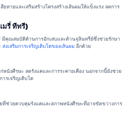
ียหายและเสริมสร้างโครงสร้างเส้นผมให้แข็งแรง ลดการ
รี่ ทีทรี)
ี มีคุณสมบัติต้านการอักเสบและต้านจุลินทรีย์ซึ่งช่วยรักษา
ะ
ส่งเสริมการเจริญเติบโตของเส้นผม
อีกด้วย
่หนังศีรษะ ลดรังแคและการระคายเคือง นอกจากนี้ยังช่วย
อการเจริญเติบโต
รียที่ช่วยควบคุมรังแคและสภาพหนังศีรษะที่อาจขัดขวางการ