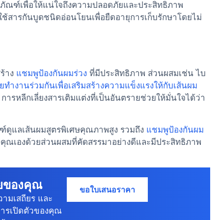
ัณฑ์เพื่อให้แน่ใจถึงความปลอดภัยและประสิทธิภาพ
ใช้สารกันบูดชนิดอ่อนโยนเพื่อยืดอายุการเก็บรักษาโดยไม่
สร้าง
แชมพูป้องกันผมร่วง
ที่มีประสิทธิภาพ ส่วนผสมเช่น ไบ
ทำงานร่วมกันเพื่อเสริมสร้างความแข็งแรงให้กับเส้นผม
รหลีกเลี่ยงสารเติมแต่งที่เป็นอันตรายช่วยให้มั่นใจได้ว่า
ฑ์ดูแลเส้นผมสูตรพิเศษคุณภาพสูง รวมถึง
แชมพูป้องกันผม
ุณเองด้วยส่วนผสมที่คัดสรรมาอย่างดีและมีประสิทธิภาพ
ายของคุณ
ขอใบเสนอราคา
วามเสถียร และ
การเปิดตัวของคุณ