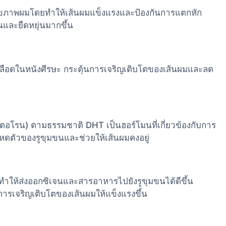
งสุขภาพผมโดยทำให้เส้นผมแข็งแรงและป้องกันการแตกหัก
นและยืดหยุ่นมากขึ้น
เลือดในหนังศีรษะ กระตุ้นการเจริญเติบโตของเส้นผมและลด
อโรน) ตามธรรมชาติ DHT เป็นฮอร์โมนที่เกี่ยวข้องกับการ
หดตัวของรูขุมขนและช่วยให้เส้นผมคงอยู่
ทำให้ส่งออกซิเจนและสารอาหารไปยังรูขุมขนได้ดีขึ้น
ิมการเจริญเติบโตของเส้นผมให้แข็งแรงขึ้น