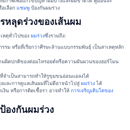
ิทธิภาพเพื่อแก้ไขปัญหาผมบางและผมขาดได้ คู่มือนี้จะ
ือเลือก
แชมพู
ป้องกันผมร่วง
รหลุดร่วงของเส้นผม
าเหตุทั่วไปของ
ผมร่วง
ซึ่งรวมถึง:
รรม หรือที่เรียกว่าศีรษะล้านแบบกรรมพันธุ์ เป็นสาเหตุหลัก
ามผิดปกติของต่อมไทรอยด์หรือความผันผวนของฮอร์โมน
ี่จำเป็นสามารถทำให้รูขุมขนอ่อนแอลงได้
ูงและการดูแลเส้นผมที่ไม่ดีอาจนำไปสู่
ผมร่วง
ได้
ดเงิน หรือการติดเชื้อรา อาจทำให้
การเจริญเติบโตของ
้องกันผมร่วง