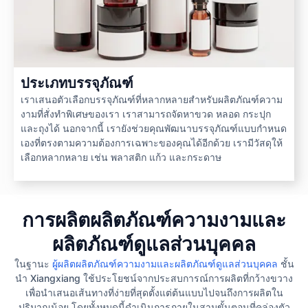
ประเภทบรรจุภัณฑ์
เราเสนอตัวเลือกบรรจุภัณฑ์ที่หลากหลายสำหรับผลิตภัณฑ์ความ
งามที่สั่งทำพิเศษของเรา เราสามารถจัดหาขวด หลอด กระปุก
และถุงได้ นอกจากนี้ เรายังช่วยคุณพัฒนาบรรจุภัณฑ์แบบกำหนด
เองที่ตรงตามความต้องการเฉพาะของคุณได้อีกด้วย เรามีวัสดุให้
เลือกหลากหลาย เช่น พลาสติก แก้ว และกระดาษ
การผลิตผลิตภัณฑ์ความงามและ
ผลิตภัณฑ์ดูแลส่วนบุคคล
ในฐานะ
ผู้ผลิตผลิตภัณฑ์ความงามและผลิตภัณฑ์ดูแลส่วนบุคคล
ชั้น
นำ Xiangxiang ใช้ประโยชน์จากประสบการณ์การผลิตที่กว้างขวาง
เพื่อนำเสนอเส้นทางที่ง่ายที่สุดตั้งแต่ต้นแบบไปจนถึงการผลิตใน
ปริมาณน้อย โดยทั้งหมดนี้ดำเนินการภายในสามขั้นตอนที่คล่องตัว