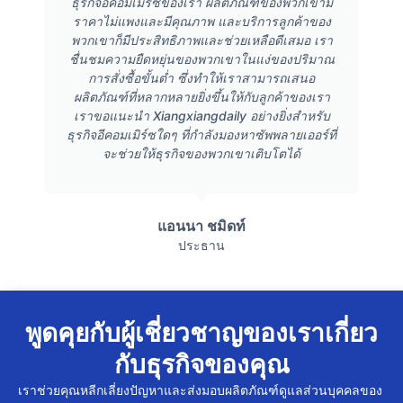
ธุรกิจอีคอมเมิร์ซของเรา ผลิตภัณฑ์ของพวกเขามี
ราคาไม่แพงและมีคุณภาพ และบริการลูกค้าของ
พวกเขาก็มีประสิทธิภาพและช่วยเหลือดีเสมอ เรา
ชื่นชมความยืดหยุ่นของพวกเขาในแง่ของปริมาณ
การสั่งซื้อขั้นต่ำ ซึ่งทำให้เราสามารถเสนอ
ผลิตภัณฑ์ที่หลากหลายยิ่งขึ้นให้กับลูกค้าของเรา
เราขอแนะนำ Xiangxiangdaily อย่างยิ่งสำหรับ
ธุรกิจอีคอมเมิร์ซใดๆ ที่กำลังมองหาซัพพลายเออร์ที่
จะช่วยให้ธุรกิจของพวกเขาเติบโตได้
แอนนา ชมิดท์
ประธาน
พูดคุยกับผู้เชี่ยวชาญของเราเกี่ยว
กับธุรกิจของคุณ
เราช่วยคุณหลีกเลี่ยงปัญหาและส่งมอบผลิตภัณฑ์ดูแลส่วนบุคคลของ