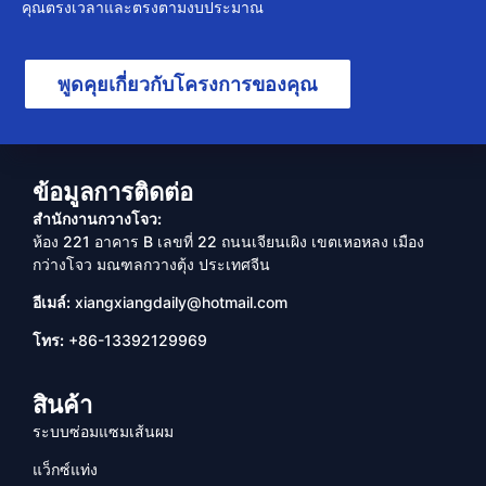
คุณตรงเวลาและตรงตามงบประมาณ
พูดคุยเกี่ยวกับโครงการของคุณ
ข้อมูลการติดต่อ
สำนักงานกวางโจว:
ห้อง 221 อาคาร B เลขที่ 22 ถนนเจียนเผิง เขตเหอหลง เมือง
กว่างโจว มณฑลกวางตุ้ง ประเทศจีน
อีเมล์:
xiangxiangdaily@hotmail.com
โทร:
+86-13392129969
สินค้า
ระบบซ่อมแซมเส้นผม
แว็กซ์แท่ง