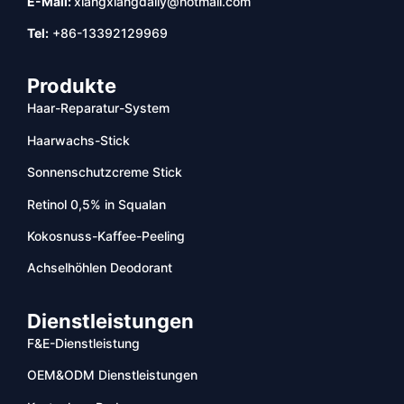
E-Mail:
xiangxiangdaily@hotmail.com
Tel:
+86-13392129969
Produkte
Haar-Reparatur-System
Haarwachs-Stick
Sonnenschutzcreme Stick
Retinol 0,5% in Squalan
Kokosnuss-Kaffee-Peeling
Achselhöhlen Deodorant
Dienstleistungen
F&E-Dienstleistung
OEM&ODM Dienstleistungen