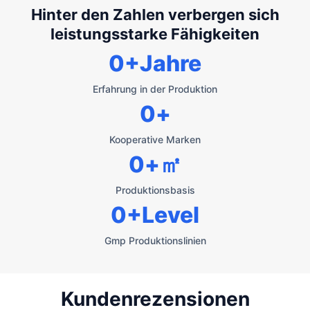
Hinter den Zahlen verbergen sich
leistungsstarke Fähigkeiten
0
+Jahre
Erfahrung in der Produktion
0
+
Kooperative Marken
0
+㎡
Produktionsbasis
0
+Level
Gmp Produktionslinien
Kundenrezensionen