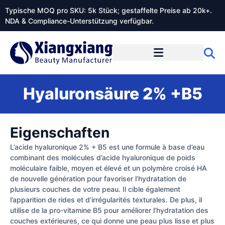
Typische MOQ pro SKU: 5k Stück; gestaffelte Preise ab 20k+.
NDA & Compliance-Unterstützung verfügbar.
Hyaluronsäure 2% +B5
Eigenschaften
L’acide hyaluronique 2% + B5 est une formule à base d’eau
combinant des molécules d’acide hyaluronique de poids
moléculaire faible, moyen et élevé et un polymère croisé HA
de nouvelle génération pour favoriser l’hydratation de
plusieurs couches de votre peau. Il cible également
l’apparition de rides et d’irrégularités texturales. De plus, il
utilise de la pro-vitamine B5 pour améliorer l’hydratation des
couches extérieures, ce qui donne une peau plus lisse et plus