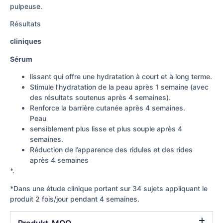
pulpeuse.
Résultats
cliniques
Sérum
lissant qui offre une hydratation à court et à long terme.
Stimule l’hydratation de la peau après 1 semaine (avec
des résultats soutenus après 4 semaines).
Renforce la barrière cutanée après 4 semaines.
Peau
sensiblement plus lisse et plus souple après 4
semaines.
Réduction de l’apparence des ridules et des rides
après 4 semaines
*.
*Dans une étude clinique portant sur 34 sujets appliquant le
produit 2 fois/jour pendant 4 semaines.