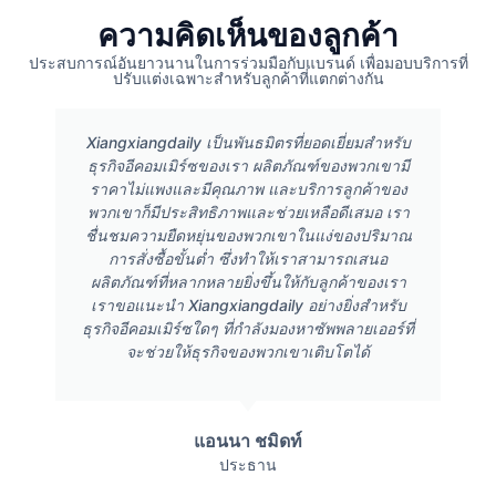
ความคิดเห็นของลูกค้า
ประสบการณ์อันยาวนานในการร่วมมือกับแบรนด์ เพื่อมอบบริการที่
ปรับแต่งเฉพาะสำหรับลูกค้าที่แตกต่างกัน
Xiangxiangdaily เป็นพันธมิตรที่ยอดเยี่ยมสำหรับ
ธุรกิจอีคอมเมิร์ซของเรา ผลิตภัณฑ์ของพวกเขามี
ราคาไม่แพงและมีคุณภาพ และบริการลูกค้าของ
พวกเขาก็มีประสิทธิภาพและช่วยเหลือดีเสมอ เรา
ชื่นชมความยืดหยุ่นของพวกเขาในแง่ของปริมาณ
การสั่งซื้อขั้นต่ำ ซึ่งทำให้เราสามารถเสนอ
ผลิตภัณฑ์ที่หลากหลายยิ่งขึ้นให้กับลูกค้าของเรา
เราขอแนะนำ Xiangxiangdaily อย่างยิ่งสำหรับ
ธุรกิจอีคอมเมิร์ซใดๆ ที่กำลังมองหาซัพพลายเออร์ที่
จะช่วยให้ธุรกิจของพวกเขาเติบโตได้
แอนนา ชมิดท์
ประธาน