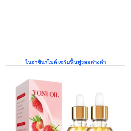
ไนอาซินาไมด์ เซรั่มฟื้นฟูรอยด่างดำ