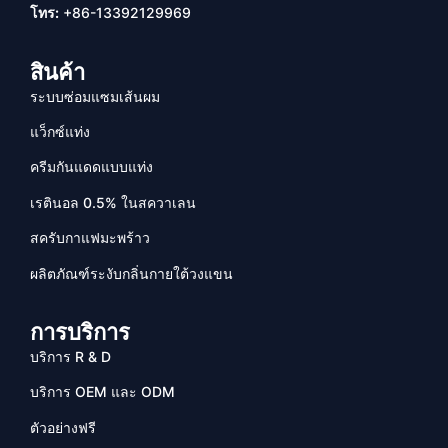
โทร:
+86-13392129969
สินค้า
ระบบซ่อมแซมเส้นผม
แว็กซ์แท่ง
ครีมกันแดดแบบแท่ง
เรตินอล 0.5% ในสควาเลน
สครับกาแฟมะพร้าว
ผลิตภัณฑ์ระงับกลิ่นกายใต้วงแขน
การบริการ
บริการ R & D
บริการ OEM และ ODM
ตัวอย่างฟรี