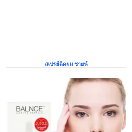
สเปรย์ฉีดผม ชายน์