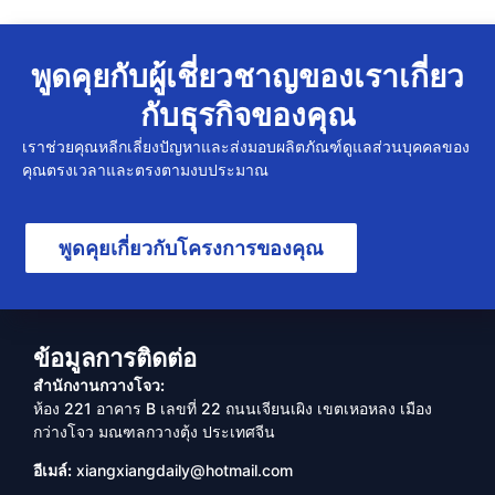
พูดคุยกับผู้เชี่ยวชาญของเราเกี่ยว
กับธุรกิจของคุณ
เราช่วยคุณหลีกเลี่ยงปัญหาและส่งมอบผลิตภัณฑ์ดูแลส่วนบุคคลของ
คุณตรงเวลาและตรงตามงบประมาณ
พูดคุยเกี่ยวกับโครงการของคุณ
ข้อมูลการติดต่อ
สำนักงานกวางโจว:
ห้อง 221 อาคาร B เลขที่ 22 ถนนเจียนเผิง เขตเหอหลง เมือง
กว่างโจว มณฑลกวางตุ้ง ประเทศจีน
อีเมล์:
xiangxiangdaily@hotmail.com