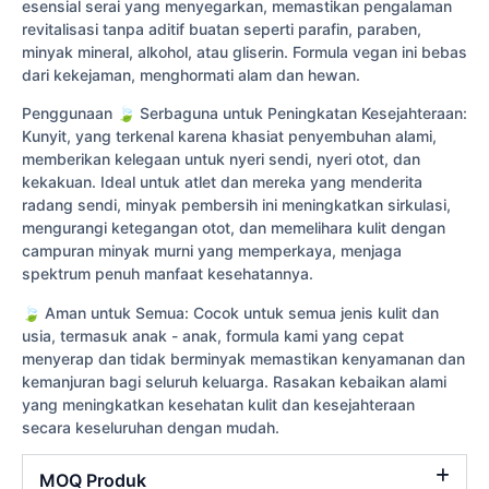
esensial serai yang menyegarkan, memastikan pengalaman
revitalisasi tanpa aditif buatan seperti parafin, paraben,
minyak mineral, alkohol, atau gliserin. Formula vegan ini bebas
dari kekejaman, menghormati alam dan hewan.
Penggunaan 🍃 Serbaguna untuk Peningkatan Kesejahteraan:
Kunyit, yang terkenal karena khasiat penyembuhan alami,
memberikan kelegaan untuk nyeri sendi, nyeri otot, dan
kekakuan. Ideal untuk atlet dan mereka yang menderita
radang sendi, minyak pembersih ini meningkatkan sirkulasi,
mengurangi ketegangan otot, dan memelihara kulit dengan
campuran minyak murni yang memperkaya, menjaga
spektrum penuh manfaat kesehatannya.
🍃 Aman untuk Semua: Cocok untuk semua jenis kulit dan
usia, termasuk anak - anak, formula kami yang cepat
menyerap dan tidak berminyak memastikan kenyamanan dan
kemanjuran bagi seluruh keluarga. Rasakan kebaikan alami
yang meningkatkan kesehatan kulit dan kesejahteraan
secara keseluruhan dengan mudah.
MOQ Produk