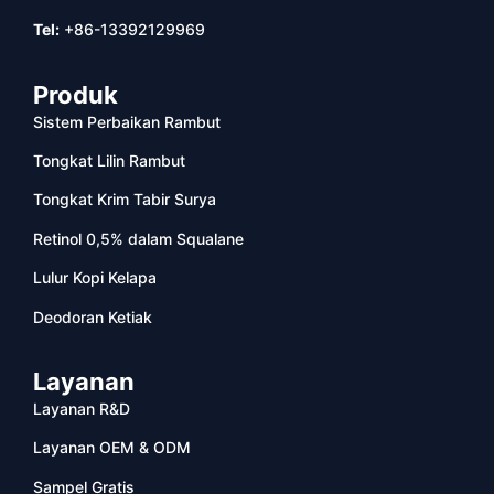
Tel:
+86-13392129969
Produk
Sistem Perbaikan Rambut
Tongkat Lilin Rambut
Tongkat Krim Tabir Surya
Retinol 0,5% dalam Squalane
Lulur Kopi Kelapa
Deodoran Ketiak
Layanan
Layanan R&D
Layanan OEM & ODM
Sampel Gratis