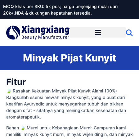
MOQ khas per SKU: 5k pcs; harga berjenjang mulai dari
20k+.NDA & dukungan kepatuhan tersedia.
Tentang Xiangxiangdaily
Minyak Pijat Kunyit
Fitur
🍃 Rasakan Kekuatan Minyak Pijat Kunyit Alami 100%:
Rangkullah esensi mewah minyak kunyit, yang dibuat dari
kearifan Ayurvedic untuk menyegarkan tubuh dan pikiran
dengan sifat - sifatnya yang meningkatkan kesehatan dan
aromaterapeutik.
Bahan 🍃 Murni untuk Kebahagiaan Murni: Campuran kami
memiliki minyak kunyit murni, minyak wijen dingin, dan minyak