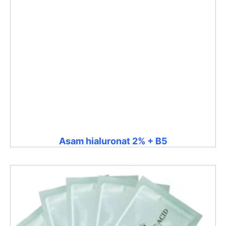
Asam hialuronat 2% + B5