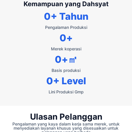
Kemampuan yang Dahsyat
0
+ Tahun
Pengalaman Produksi
0
+
Merek koperasi
0
+㎡
Basis produksi
0
+ Level
Lini Produksi Gmp
Ulasan Pelanggan
Pengalaman yang kaya dalam kerja sama merek, untuk
menyediakan layanan khusus yang disesuaikan untuk