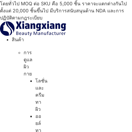
ข้าม
โดยทั่วไป MOQ ต่อ SKU คือ 5,000 ชิ้น ราคาจะแตกต่างกันไป
ไป
ตั้งแต่ 20,000 ชิ้นขึ้นไป มีบริการสนับสนุนด้าน NDA และการ
ที่
ปฏิบัติตามกฎระเบียบ
เนื้อหา
สินค้า
การ
ดูแล
ผิว
กาย
โลชั่น
และ
ครีม
ทา
ผิว
ออ
ยล์
ทา