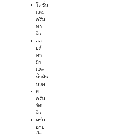
โลชั่น
และ
ครีม
ทา
ผิว
ออ
ยล์
ทา
ผิว
และ
น้ำมัน
นวด
ส
ครับ
ขัด
ผิว
ครีม
อาบ