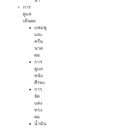
น้ำ
การ
ดูแล
เส้นผม
แชมพู
และ
ครีม
นวด
ผม
การ
ดูแล
หนัง
ศีรษะ
การ
จัด
แต่ง
ทรง
ผม
น้ำมัน