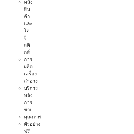
คลัง
สิน
ค้า
และ
โล
จิ
สติ
กส์
การ
ผลิต
เครื่อง
สำอาง
บริการ
หลัง
การ
ขาย
คุณภาพ
ตัวอย่าง
ฟรี