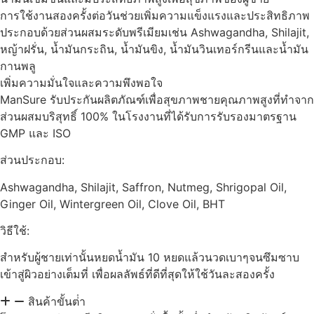
การใช้งานสองครั้งต่อวันช่วยเพิ่มความแข็งแรงและประสิทธิภาพ
ประกอบด้วยส่วนผสมระดับพรีเมียมเช่น Ashwagandha, Shilajit,
หญ้าฝรั่น, น้ำมันกระถิน, น้ำมันขิง, น้ำมันวินเทอร์กรีนและน้ำมัน
กานพลู
เพิ่มความมั่นใจและความพึงพอใจ
ManSure รับประกันผลิตภัณฑ์เพื่อสุขภาพชายคุณภาพสูงที่ทำจาก
ส่วนผสมบริสุทธิ์ 100% ในโรงงานที่ได้รับการรับรองมาตรฐาน
GMP และ ISO
ส่วนประกอบ:
Ashwagandha, Shilajit, Saffron, Nutmeg, Shrigopal Oil,
Ginger Oil, Wintergreen Oil, Clove Oil, BHT
วิธีใช้:
สำหรับผู้ชายเท่านั้นหยดน้ำมัน 10 หยดแล้วนวดเบาๆจนซึมซาบ
เข้าสู่ผิวอย่างเต็มที่ เพื่อผลลัพธ์ที่ดีที่สุดให้ใช้วันละสองครั้ง
สินค้าขั้นต่ํา