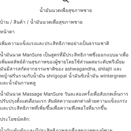
น้ำมันนวดเพื่อสุขภาพชาย
บ้าน
/
สินค้า
/
น้ำมันนวดเพื่อสุขภาพชาย
หน้าตา
เพิ่มความแข็งแรงและประสิทธิภาพอย่างเป็นธรรมชาติ
น้ำมันนวด ManSure เป็นสูตรที่มีประสิทธิภาพซึ่งออกแบบมาเพื่อ
เพิ่มผลลัพธ์ด้านสุขภาพของผู้ชายโดยใช้ส่วนผสมระดับพรีเมียม
มันมีสารสกัดจากธรรมชาติของ ashwagandha, shilajit และ
หญ้าฝรั่นรวมกับน้ำมัน shrigopal น้ำมันขิงน้ำมัน wintergreen
และน้ำมันกานพลู
น้ำมันนวด Massage ManSure วันละสองครั้งเพื่อสังเกตเห็นการ
ปรับปรุงตั้งแต่เดือนแรก สัมผัสความแตกต่างด้วยความแข็งแกร่ง
และประสิทธิภาพที่เพิ่มขึ้นเพื่อความพึงพอใจที่มากขึ้น
ประโยชน์หลัก:
น้ำมันเข้มข้นและมีประสิทธิภาพสูงเพื่อสุขภาพของผู้ชาย