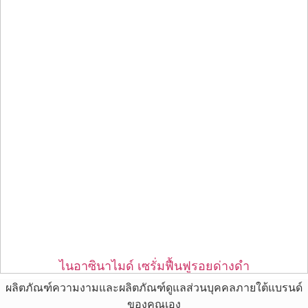
ไนอาซินาไมด์ เซรั่มฟื้นฟูรอยด่างดำ
ผลิตภัณฑ์ความงามและผลิตภัณฑ์ดูแลส่วนบุคคลภายใต้แบรนด์
ของคุณเอง