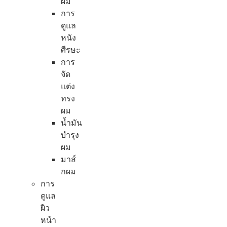
ผม
การ
ดูแล
หนัง
ศีรษะ
การ
จัด
แต่ง
ทรง
ผม
น้ำมัน
บำรุง
ผม
มาส์
กผม
การ
ดูแล
ผิว
หน้า