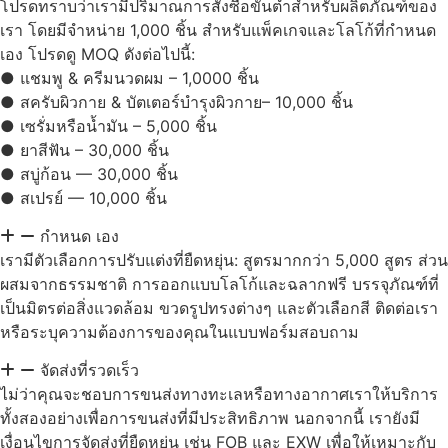
โปรดทราบว่าเรามีปริมาณการสั่งซื้อขั้นต่ำสำหรับผลิตภัณฑ์ของ
เรา โดยมีจำหน่าย 1,000 ชิ้น สำหรับแพ็คเกจและโลโก้ที่กำหนด
เอง โปรดดู MOQ ดังต่อไปนี้:
● แชมพู & ครีมนวดผม – 1,0000 ชิ้น
● สครับผิวกาย & บัตเตอร์บำรุงผิวกาย– 10,000 ชิ้น
● เซรั่มหรือน้ำมัน – 5,000 ชิ้น
● ยาสีฟัน – 30,000 ชิ้น
● สบู่ก้อน — 30,000 ชิ้น
● สเปรย์ — 10,000 ชิ้น
กำหนด เอง
เรามีตัวเลือกการปรับแต่งที่ยืดหยุ่น: สูตรมากกว่า 5,000 สูตร ส่วน
ผสมจากธรรมชาติ การออกแบบโลโก้และฉลากฟรี บรรจุภัณฑ์ที่
เป็นมิตรต่อสิ่งแวดล้อม ขวดรูปทรงต่างๆ และตัวเลือกสี ติดต่อเรา
หรือระบุความต้องการของคุณในแบบฟอร์มสอบถาม
จัดส่งที่รวดเร็ว
ไม่ว่าคุณจะชอบการขนส่งทางทะเลหรือทางอากาศเราให้บริการ
ทั้งสองอย่างเพื่อการขนส่งที่มีประสิทธิภาพ นอกจากนี้ เรายังมี
เงื่อนไขการจัดส่งที่ยืดหยุ่น เช่น FOB และ EXW เพื่อให้เหมาะกับ