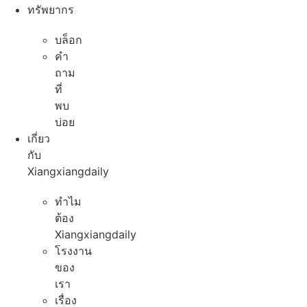
ทรัพยากร
บล็อก
คํา
ถาม
ที่
พบ
บ่อย
เกี่ยว
กับ
Xiangxiangdaily
ทําไม
ต้อง
Xiangxiangdaily
โรงงาน
ของ
เรา
เรื่อง