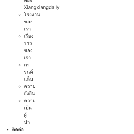
ต้อง
Xiangxiangdaily
โรงงาน
ของ
เรา
เรื่อง
ราว
ของ
เรา
เท
รนด์
แล็บ
ความ
ยั่งยืน
ความ
เป็น
ผู้
นํา
ติดต่อ