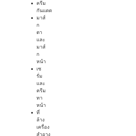
ครีม
กันแดด
มาส์
ก
ตา
และ
มาส์
ก
หน้า
เซ
รั่ม
และ
ครีม
ทา
หน้า
ที่
ล้าง
เครื่อง
สำอาง