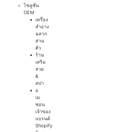
โซลูชั่น
OEM
เครื่อง
สำอาง
ฉลาก
ส่วน
ตัว
ร้าน
เสริม
สวย
&
สปา
อ
เม
ซอน
เจ้าของ
แบรนด์
Shopify