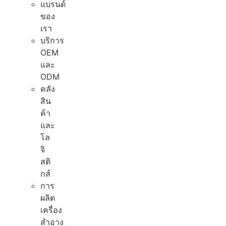
แบรนด์
ของ
เรา
บริการ
OEM
และ
ODM
คลัง
สิน
ค้า
และ
โล
จิ
สติ
กส์
การ
ผลิต
เครื่อง
สำอาง