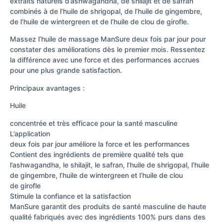
extraits naturels d’ashwagandha, de shilajit et de safran
combinés à de l’huile de shrigopal, de l’huile de gingembre,
de l’huile de wintergreen et de l’huile de clou de girofle.
Massez l’huile de massage ManSure deux fois par jour pour
constater des améliorations dès le premier mois. Ressentez
la différence avec une force et des performances accrues
pour une plus grande satisfaction.
Principaux avantages :
Huile
concentrée et très efficace pour la santé masculine
L’application
deux fois par jour améliore la force et les performances
Contient des ingrédients de première qualité tels que
l’ashwagandha, le shilajit, le safran, l’huile de shrigopal, l’huile
de gingembre, l’huile de wintergreen et l’huile de clou
de girofle
Stimule la confiance et la satisfaction
ManSure garantit des produits de santé masculine de haute
qualité fabriqués avec des ingrédients 100% purs dans des