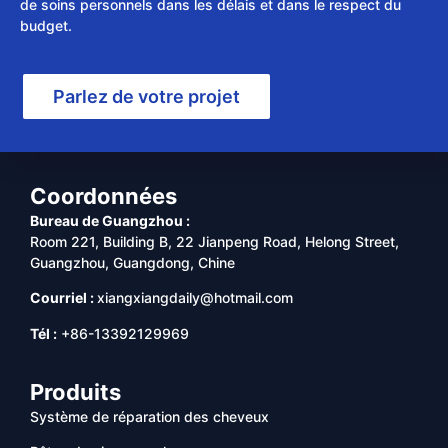
de soins personnels dans les délais et dans le respect du
budget.
Parlez de votre projet
Coordonnées
Bureau de Guangzhou :
Room 221, Building B, 22 Jianpeng Road, Helong Street,
Guangzhou, Guangdong, Chine
Courriel :
xiangxiangdaily@hotmail.com
Tél :
+86-13392129969
Produits
Système de réparation des cheveux