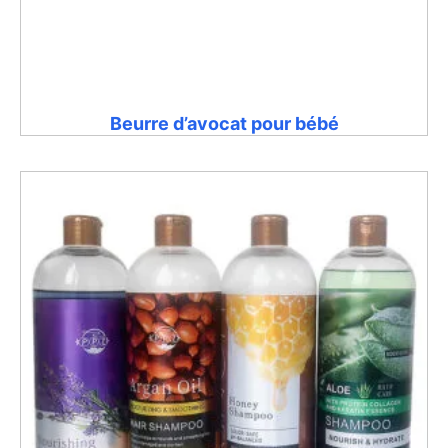
Beurre d’avocat pour bébé