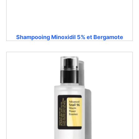
Shampooing Minoxidil 5% et Bergamote