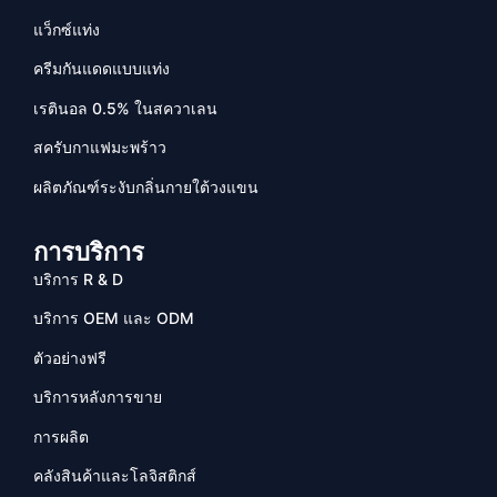
แว็กซ์แท่ง
ครีมกันแดดแบบแท่ง
เรตินอล 0.5% ในสควาเลน
สครับกาแฟมะพร้าว
ผลิตภัณฑ์ระงับกลิ่นกายใต้วงแขน
การบริการ
บริการ R & D
บริการ OEM และ ODM
ตัวอย่างฟรี
บริการหลังการขาย
การผลิต
คลังสินค้าและโลจิสติกส์