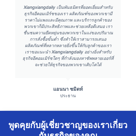
Xiangxiangdaily เป็นพันธมิตรที่ยอดเยี่ยมสำหรับ
ธุรกิจอีคอมเมิร์ซของเรา ผลิตภัณฑ์ของพวกเขามี
ราคาไม่แพงและมีคุณภาพ และบริการลูกค้าของ
พวกเขาก็มีประสิทธิภาพและช่วยเหลือดีเสมอ เรา
ชื่นชมความยืดหยุ่นของพวกเขาในแง่ของปริมาณ
การสั่งซื้อขั้นต่ำ ซึ่งทำให้เราสามารถเสนอ
ผลิตภัณฑ์ที่หลากหลายยิ่งขึ้นให้กับลูกค้าของเรา
เราขอแนะนำ Xiangxiangdaily อย่างยิ่งสำหรับ
ธุรกิจอีคอมเมิร์ซใดๆ ที่กำลังมองหาซัพพลายเออร์ที่
จะช่วยให้ธุรกิจของพวกเขาเติบโตได้
แอนนา ชมิดท์
ประธาน
พูดคุยกับผู้เชี่ยวชาญของเราเกี่ยว
กับธุรกิจของคุณ