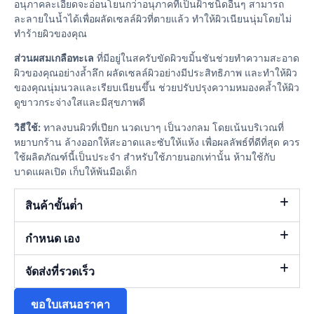
อนุภาคละเอียดจะอ่อนโยนกว่าอนุภาคที่เป็นฝ้าชนิดอื่นๆ สามารถ
ละลายในน้ำได้เพื่อผลัดเซลล์ผิวที่ตายแล้ว ทำให้ผิวเนียนนุ่มโดยไม่
ทำร้ายผิวของคุณ
ส่วนผสมเกลือทะเล
ที่มีอยู่ในสครับขัดผิวขมิ้นชันช่วยทำความสะอาด
ผิวของคุณอย่างล้ำลึก ผลัดเซลล์ผิวอย่างมีประสิทธิภาพ และทำให้ผิว
ของคุณนุ่มนวลและเรียบเนียนขึ้น ช่วยปรับปรุงความหมองคล้ำให้ผิว
ดูขาวกระจ่างใสและมีสุขภาพดี
วิธีใช้:
ทาลงบนผิวที่เปียก นวดเบาๆ เป็นวงกลม โดยเน้นบริเวณที่
หยาบกร้าน ล้างออกให้สะอาดและซับให้แห้ง เพื่อผลลัพธ์ที่ดีที่สุด ควร
ใช้ผลิตภัณฑ์นี้เป็นประจำ สำหรับใช้ภายนอกเท่านั้น ห้ามใช้กับ
บาดแผลเปิด เก็บให้พ้นมือเด็ก
สินค้าขั้นต่ํา
กำหนด เอง
จัดส่งที่รวดเร็ว
ขอใบเสนอราคา