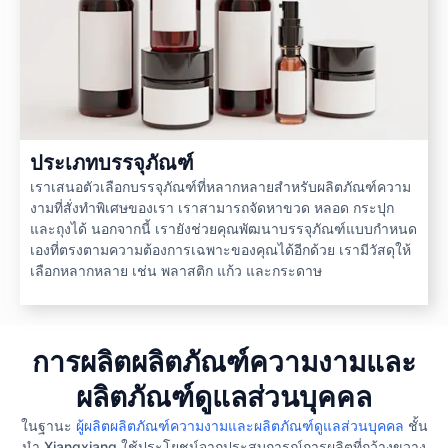
ประเภทบรรจุภัณฑ์
เราเสนอตัวเลือกบรรจุภัณฑ์ที่หลากหลายสำหรับผลิตภัณฑ์ความ
งามที่สั่งทำพิเศษของเรา เราสามารถจัดหาขวด หลอด กระปุก
และถุงได้ นอกจากนี้ เรายังช่วยคุณพัฒนาบรรจุภัณฑ์แบบกำหนด
เองที่ตรงตามความต้องการเฉพาะของคุณได้อีกด้วย เรามีวัสดุให้
เลือกหลากหลาย เช่น พลาสติก แก้ว และกระดาษ
การผลิตผลิตภัณฑ์ความงามและ
ผลิตภัณฑ์ดูแลส่วนบุคคล
ในฐานะ
ผู้ผลิตผลิตภัณฑ์ความงามและผลิตภัณฑ์ดูแลส่วนบุคคล
ชั้น
นำ Xiangxiang ใช้ประโยชน์จากประสบการณ์การผลิตที่กว้างขวาง