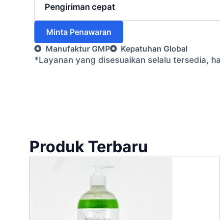
Pengiriman cepat
Minta Penawaran
Manufaktur GMP
Kepatuhan Global
*Layanan yang disesuaikan selalu tersedia, 
Produk Terbaru