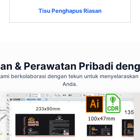
Tisu Penghapus Riasan
an & Perawatan Pribadi den
n kami berkolaborasi dengan tekun untuk menyelaraskan
Anda.