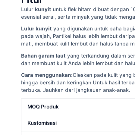
Lulur
kunyit
untuk flek hitam dibuat dengan 1
esensial serai, serta minyak yang tidak meng
Lulur kunyit
yang digunakan untuk paha bagian 
pada wajah, Partikel halus lebih lembut darip
mati, membuat kulit lembut dan halus tanpa me
Bahan garam laut
yang terkandung dalam scr
dan membuat kulit Anda lebih lembut dan hal
Cara menggunakan:
Oleskan pada kulit yang 
hingga bersih dan keringkan Untuk hasil terb
terbuka. Jauhkan dari jangkauan anak-anak.
MOQ Produk
Kustomisasi