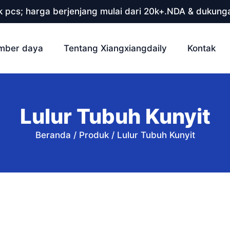
 pcs; harga berjenjang mulai dari 20k+.NDA & dukunga
mber daya
Tentang Xiangxiangdaily
Kontak
Lulur Tubuh Kunyit
Beranda
/
Produk
/
Lulur Tubuh Kunyit