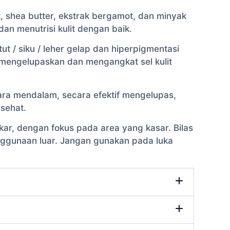
, shea butter, ekstrak bergamot, dan minyak
an menutrisi kulit dengan baik.
ut / siku / leher gelap dan hiperpigmentasi
uk mengelupaskan dan mengangkat sel kulit
ra mendalam, secara efektif mengelupas,
sehat.
ar, dengan fokus pada area yang kasar. Bilas
enggunaan luar. Jangan gunakan pada luka