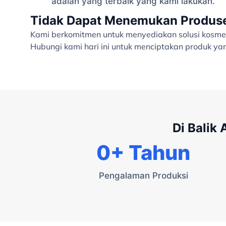
adalah yang terbaik yang kami lakukan.
Tidak Dapat Menemukan Produsen
Kami berkomitmen untuk menyediakan solusi kosmet
Hubungi kami hari ini untuk menciptakan produk y
Di Balik
0
+ Tahun
Pengalaman Produksi