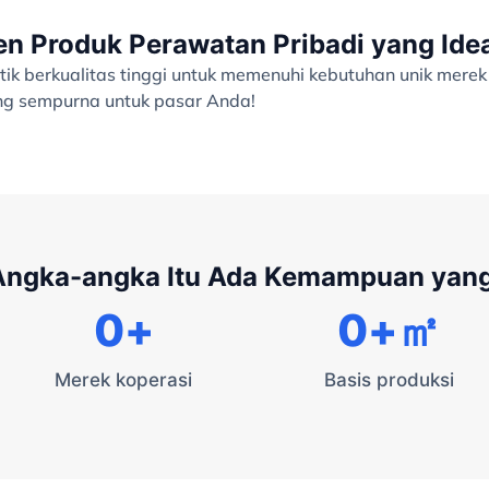
 Produk Perawatan Pribadi yang Ide
ik berkualitas tinggi untuk memenuhi kebutuhan unik merek
ang sempurna untuk pasar Anda!
 Angka-angka Itu Ada Kemampuan yan
0
+
0
+㎡
Merek koperasi
Basis produksi