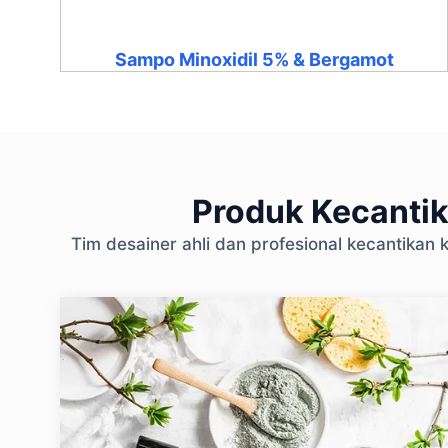
Sampo Minoxidil 5% & Bergamot
Produk Kecantik
Tim desainer ahli dan profesional kecantika