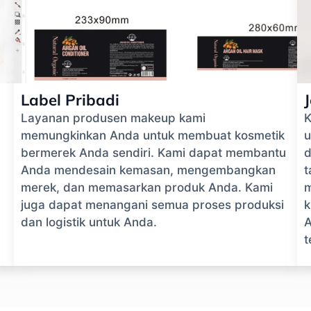
Label Pribadi
Layanan produsen makeup kami
K
memungkinkan Anda untuk membuat kosmetik
u
bermerek Anda sendiri. Kami dapat membantu
d
Anda mendesain kemasan, mengembangkan
t
merek, dan memasarkan produk Anda. Kami
juga dapat menangani semua proses produksi
k
dan logistik untuk Anda.
A
t