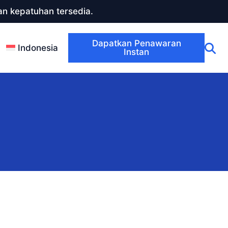
n kepatuhan tersedia.
Dapatkan Penawaran
Indonesia
Instan