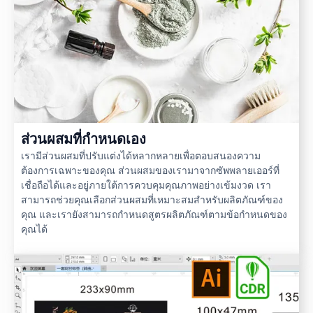
ส่วนผสมที่กำหนดเอง
เรามีส่วนผสมที่ปรับแต่งได้หลากหลายเพื่อตอบสนองความ
ต้องการเฉพาะของคุณ ส่วนผสมของเรามาจากซัพพลายเออร์ที่
เชื่อถือได้และอยู่ภายใต้การควบคุมคุณภาพอย่างเข้มงวด เรา
สามารถช่วยคุณเลือกส่วนผสมที่เหมาะสมสำหรับผลิตภัณฑ์ของ
คุณ และเรายังสามารถกำหนดสูตรผลิตภัณฑ์ตามข้อกำหนดของ
คุณได้