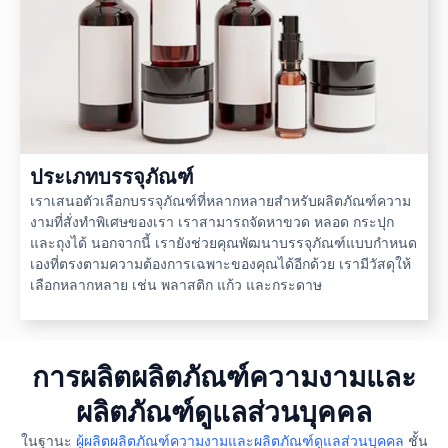
ประเภทบรรจุภัณฑ์
เราเสนอตัวเลือกบรรจุภัณฑ์ที่หลากหลายสำหรับผลิตภัณฑ์ความ
งามที่สั่งทำพิเศษของเรา เราสามารถจัดหาขวด หลอด กระปุก
และถุงได้ นอกจากนี้ เรายังช่วยคุณพัฒนาบรรจุภัณฑ์แบบกำหนด
เองที่ตรงตามความต้องการเฉพาะของคุณได้อีกด้วย เรามีวัสดุให้
เลือกหลากหลาย เช่น พลาสติก แก้ว และกระดาษ
การผลิตผลิตภัณฑ์ความงามและ
ผลิตภัณฑ์ดูแลส่วนบุคคล
ในฐานะ
ผู้ผลิตผลิตภัณฑ์ความงามและผลิตภัณฑ์ดูแลส่วนบุคคล
ชั้น