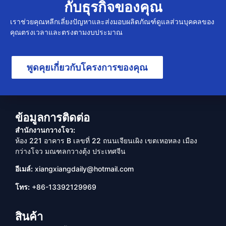
กับธุรกิจของคุณ
เราช่วยคุณหลีกเลี่ยงปัญหาและส่งมอบผลิตภัณฑ์ดูแลส่วนบุคคลของ
คุณตรงเวลาและตรงตามงบประมาณ
พูดคุยเกี่ยวกับโครงการของคุณ
ข้อมูลการติดต่อ
สำนักงานกวางโจว:
ห้อง 221 อาคาร B เลขที่ 22 ถนนเจียนเผิง เขตเหอหลง เมือง
กว่างโจว มณฑลกวางตุ้ง ประเทศจีน
อีเมล์:
xiangxiangdaily@hotmail.com
โทร:
+86-13392129969
สินค้า