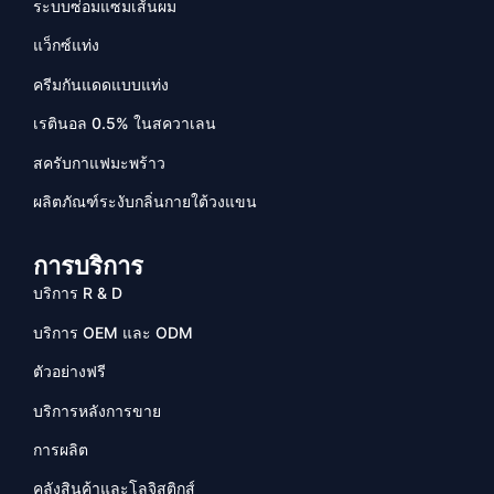
ระบบซ่อมแซมเส้นผม
แว็กซ์แท่ง
ครีมกันแดดแบบแท่ง
เรตินอล 0.5% ในสควาเลน
สครับกาแฟมะพร้าว
ผลิตภัณฑ์ระงับกลิ่นกายใต้วงแขน
การบริการ
บริการ R & D
บริการ OEM และ ODM
ตัวอย่างฟรี
บริการหลังการขาย
การผลิต
คลังสินค้าและโลจิสติกส์