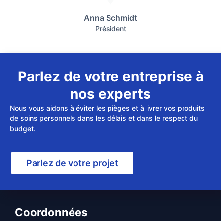
Anna Schmidt
Président
Parlez de votre entreprise à
nos experts
Nous vous aidons à éviter les pièges et à livrer vos produits
de soins personnels dans les délais et dans le respect du
budget.
Parlez de votre projet
Coordonnées