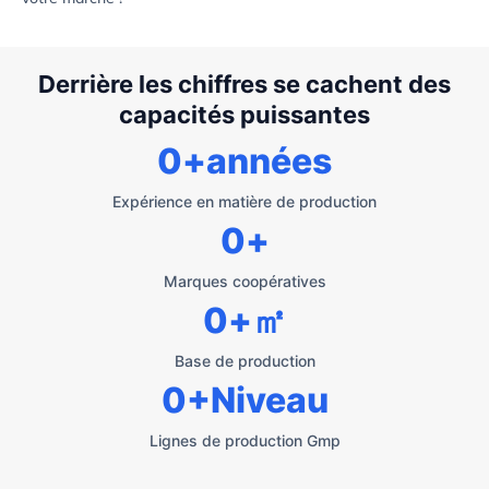
Derrière les chiffres se cachent des
capacités puissantes
0
+années
Expérience en matière de production
0
+
Marques coopératives
0
+㎡
Base de production
0
+Niveau
Lignes de production Gmp