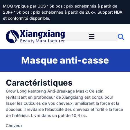
MOQ typique par UGS : 5k pcs ; prix échelonnés à partir de
20k+ : 5k pcs ; prix échelonnés à partir de 20k+. Support NDA
et conformité disponible.
Prestations de service
À propos de Xiangxiangdaily
Masque anti-casse
Caractéristiques
Grow Long Restoring Anti-Breakage Mask: Ce soin
revitalisant en profondeur de Xiangxiang est conçu pour
lisser les cuticules de vos cheveux, améliorant la force et la
douceur. Il revitalise l’élasticité des cheveux et fortifie la force
de l’intérieur. Livré dans un pot de 10,4 oz.
Cheveux