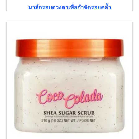
มาส์กรอบดวงตาเพื่อกำจัดรอยคล้ำ