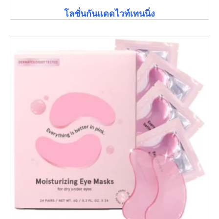
โลชั่นกันแดดไวท์เทนนิ่ง