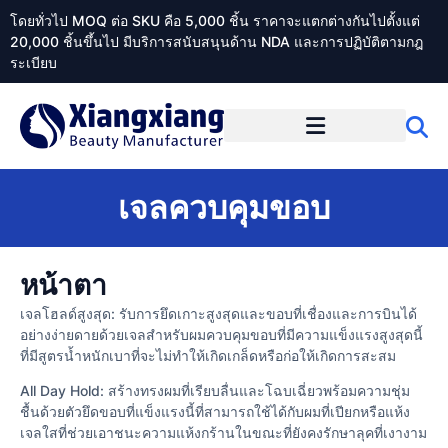
โดยทั่วไป MOQ ต่อ SKU คือ 5,000 ชิ้น ราคาจะแตกต่างกันไปตั้งแต่
20,000 ชิ้นขึ้นไป มีบริการสนับสนุนด้าน NDA และการปฏิบัติตามกฎ
ระเบียบ
เกี่ยวกับ Xiangxiangdaily
เจลควบคุมขอบ
หน้าตา
เจลโฮลด์สูงสุด: รับการยึดเกาะสูงสุดและขอบที่เชื่องและการบินได้
อย่างง่ายดายด้วยเจลสำหรับผมควบคุมขอบที่มีความแข็งแรงสูงสุดนี้
ที่มีสูตรน้ำหนักเบาที่จะไม่ทำให้เกิดเกล็ดหรือก่อให้เกิดการสะสม
All Day Hold: สร้างทรงผมที่เรียบลื่นและโฉบเฉี่ยวพร้อมความชุ่ม
ชื้นด้วยตัวยึดขอบที่แข็งแรงนี้ที่สามารถใช้ได้กับผมที่เปียกหรือแห้ง
เจลใสที่ช่วยเอาชนะความแห้งกร้านในขณะที่ยังคงรักษาลุคที่เงางาม