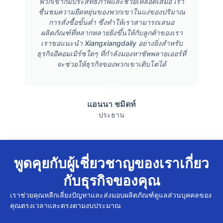
พวกเขาก็มีประสิทธิภาพและช่วยเหลือดีเสมอ เรา
ชื่นชมความยืดหยุ่นของพวกเขาในแง่ของปริมาณ
การสั่งซื้อขั้นต่ำ ซึ่งทำให้เราสามารถเสนอ
ผลิตภัณฑ์ที่หลากหลายยิ่งขึ้นให้กับลูกค้าของเรา
เราขอแนะนำ Xiangxiangdaily อย่างยิ่งสำหรับ
ธุรกิจอีคอมเมิร์ซใดๆ ที่กำลังมองหาซัพพลายเออร์ที่
จะช่วยให้ธุรกิจของพวกเขาเติบโตได้
แอนนา ชมิดท์
ประธาน
พูดคุยกับผู้เชี่ยวชาญของเราเกี่ยว
กับธุรกิจของคุณ
เราช่วยคุณหลีกเลี่ยงปัญหาและส่งมอบผลิตภัณฑ์ดูแลส่วนบุคคลของ
คุณตรงเวลาและตรงตามงบประมาณ