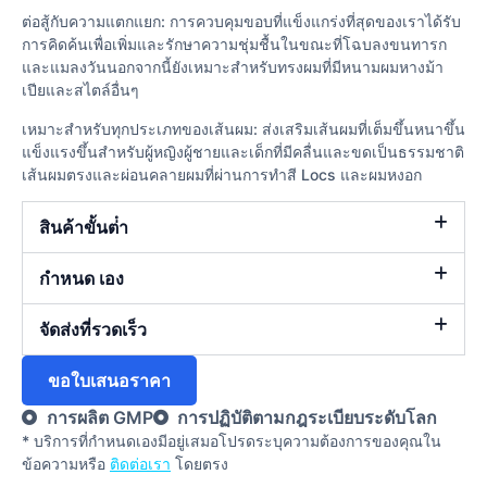
ต่อสู้กับความแตกแยก: การควบคุมขอบที่แข็งแกร่งที่สุดของเราได้รับ
การคิดค้นเพื่อเพิ่มและรักษาความชุ่มชื้นในขณะที่โฉบลงขนทารก
และแมลงวันนอกจากนี้ยังเหมาะสำหรับทรงผมที่มีหนามผมหางม้า
เปียและสไตล์อื่นๆ
เหมาะสำหรับทุกประเภทของเส้นผม: ส่งเสริมเส้นผมที่เต็มขึ้นหนาขึ้น
แข็งแรงขึ้นสำหรับผู้หญิงผู้ชายและเด็กที่มีคลื่นและขดเป็นธรรมชาติ
เส้นผมตรงและผ่อนคลายผมที่ผ่านการทำสี Locs และผมหงอก
สินค้าขั้นต่ํา
กำหนด เอง
จัดส่งที่รวดเร็ว
ขอใบเสนอราคา
การผลิต GMP
การปฏิบัติตามกฎระเบียบระดับโลก
* บริการที่กําหนดเองมีอยู่เสมอโปรดระบุความต้องการของคุณใน
ข้อความหรือ
ติดต่อเรา
โดยตรง