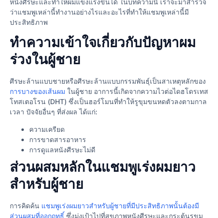
หนังศีรษะและทำให้ผมแข็งแรงขึ้นได้ ในบทความนี้ เราจะมาสำรวจ
ว่าแชมพูเหล่านี้ทำงานอย่างไรและอะไรที่ทำให้แชมพูเหล่านี้มี
ประสิทธิภาพ
ทำความเข้าใจเกี่ยวกับปัญหาผม
ร่วงในผู้ชาย
ศีรษะล้านแบบชายหรือศีรษะล้านแบบกรรมพันธุ์เป็นสาเหตุหลักของ
การบางของเส้นผม
ในผู้ชาย อาการนี้เกิดจากความไวต่อไดฮโดรเทส
โทสเตอโรน (DHT) ซึ่งเป็นฮอร์โมนที่ทำให้รูขุมขนหดตัวลงตามกาล
เวลา ปัจจัยอื่นๆ ที่ส่งผล ได้แก่:
ความเครียด
การขาดสารอาหาร
การดูแลหนังศีรษะไม่ดี
ส่วนผสมหลักในแชมพูเร่งผมยาว
สำหรับผู้ชาย
การคิดค้น
แชมพูเร่งผมยาวสำหรับผู้ชายที่มีประสิทธิภาพนั้นต้องมี
ส่วนผสมที่ออกฤทธิ์
ซึ่งมุ่งเป้าไปที่สุขภาพหนังศีรษะและกระตุ้นรูขุม