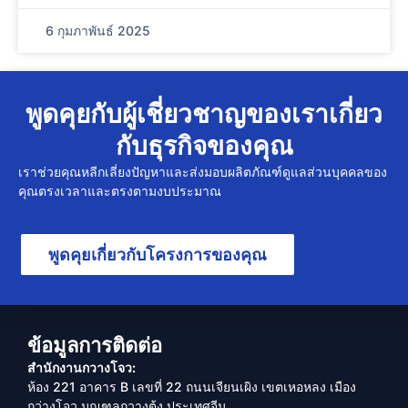
6 กุมภาพันธ์ 2025
พูดคุยกับผู้เชี่ยวชาญของเราเกี่ยว
กับธุรกิจของคุณ
เราช่วยคุณหลีกเลี่ยงปัญหาและส่งมอบผลิตภัณฑ์ดูแลส่วนบุคคลของ
คุณตรงเวลาและตรงตามงบประมาณ
พูดคุยเกี่ยวกับโครงการของคุณ
ข้อมูลการติดต่อ
สำนักงานกวางโจว:
ห้อง 221 อาคาร B เลขที่ 22 ถนนเจียนเผิง เขตเหอหลง เมือง
กว่างโจว มณฑลกวางตุ้ง ประเทศจีน