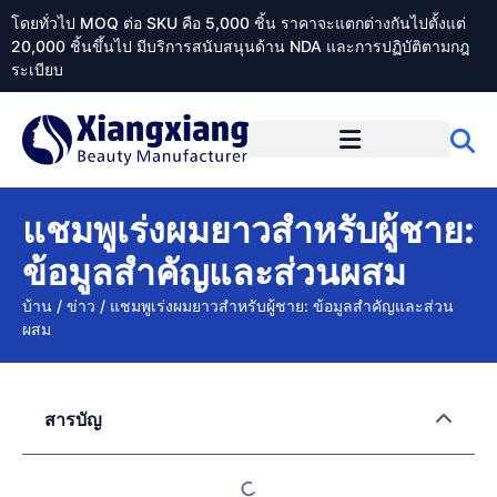
โดยทั่วไป MOQ ต่อ SKU คือ 5,000 ชิ้น ราคาจะแตกต่างกันไปตั้งแต่
20,000 ชิ้นขึ้นไป มีบริการสนับสนุนด้าน NDA และการปฏิบัติตามกฎ
ระเบียบ
เกี่ยวกับ Xiangxiangdaily
แชมพูเร่งผมยาวสำหรับผู้ชาย:
ข้อมูลสำคัญและส่วนผสม
บ้าน
/
ข่าว
/
แชมพูเร่งผมยาวสำหรับผู้ชาย: ข้อมูลสำคัญและส่วน
ผสม
สารบัญ