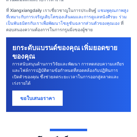
ที่ Xiangxiangdaily เราเชี่ยวชาญในการประดิษฐ์
แชมพูคุณภาพสูง
ที่เหมาะกับการเจริญเติบโตของเส้นผมและการดูแลหนังศีรษะ
ร่วม
เป็นพันธมิตรกับเราเพื่อพัฒนาโซลูชันฉลากส่วนตัวของคุณเอง
ที่
ตอบสนองความต้องการในการกรูมมิ่งของผู้ชาย
ยกระดับแบรนด์ของคุณ เพิ่มยอดขาย
ของคุณ
การสนับสนุนด้านการวิจัยและพัฒนา การทดสอบความเสถียร
และไฟล์การปฏิบัติตามข้อกําหนดที่สอดคล้องกับปฏิทินการ
เปิดตัวของคุณ ซึ่งช่วยลดระยะเวลาในการออกสู่ตลาดและ
เร่งรายได้
ขอใบเสนอราคา