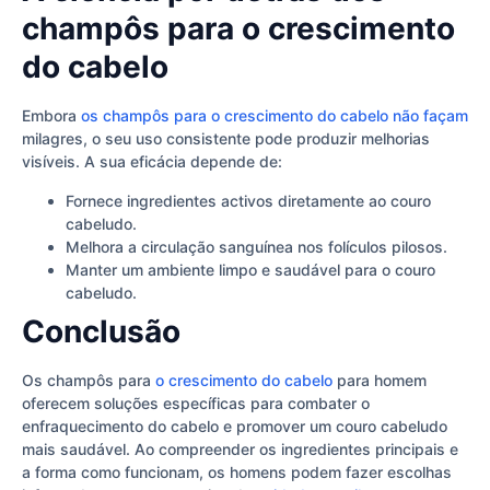
champôs para o crescimento
do cabelo
Embora
os champôs para o crescimento do cabelo não façam
milagres, o seu uso consistente pode produzir melhorias
visíveis. A sua eficácia depende de:
Fornece ingredientes activos diretamente ao couro
cabeludo.
Melhora a circulação sanguínea nos folículos pilosos.
Manter um ambiente limpo e saudável para o couro
cabeludo.
Conclusão
Os champôs para
o crescimento do cabelo
para homem
oferecem soluções específicas para combater o
enfraquecimento do cabelo e promover um couro cabeludo
mais saudável. Ao compreender os ingredientes principais e
a forma como funcionam, os homens podem fazer escolhas