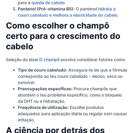
para a
queda de cabelo
.
Pantenol (Pró-vitamina B5):
O pantenol
hidrata o
couro cabeludo e melhora a elasticidade do cabelo
.
Como escolher o champô
certo para o crescimento do
cabelo
Seleção do ideal
O champô
envolve considerar fatores como:
Tipo de couro cabeludo:
Assegura-te de que a fórmula
corresponde ao teu couro cabeludo - oleoso, seco ou
sensível.
Preocupações específicas:
Procura champôs que
abordem o teu problema específico, como o bloqueio
da DHT ou a hidratação.
Frequência de utilização:
Escolhe produtos
adequados para aplicação diária ou regular sem causar
irritação.
A ciência por detrás dos