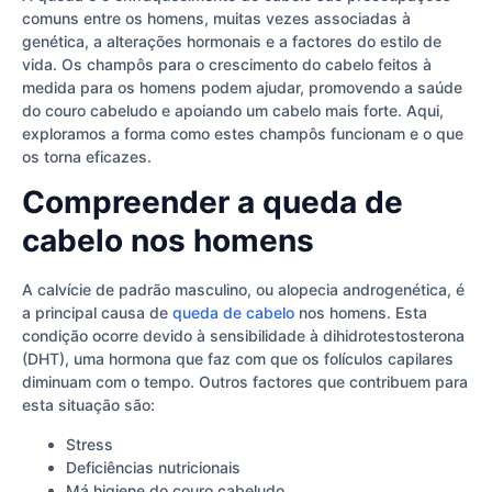
comuns entre os homens, muitas vezes associadas à
genética, a alterações hormonais e a factores do estilo de
vida. Os champôs para o crescimento do cabelo feitos à
medida para os homens podem ajudar, promovendo a saúde
do couro cabeludo e apoiando um cabelo mais forte. Aqui,
exploramos a forma como estes champôs funcionam e o que
os torna eficazes.
Compreender a queda de
cabelo nos homens
A calvície de padrão masculino, ou alopecia androgenética, é
a principal causa de
queda de cabelo
nos homens. Esta
condição ocorre devido à sensibilidade à dihidrotestosterona
(DHT), uma hormona que faz com que os folículos capilares
diminuam com o tempo. Outros factores que contribuem para
esta situação são:
Stress
Deficiências nutricionais
Má higiene do couro cabeludo