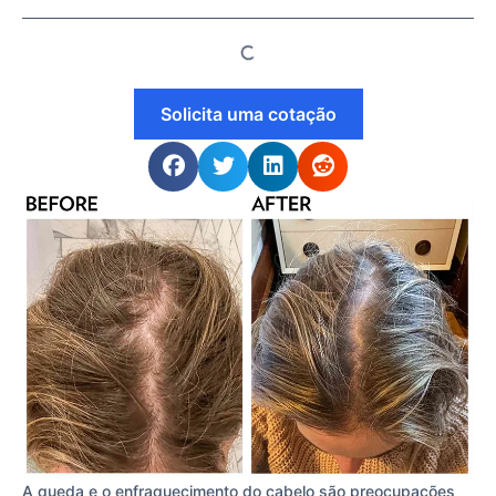
Solicita uma cotação
A queda e o enfraquecimento do cabelo são preocupações