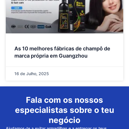
As 10 melhores fábricas de champô de
marca própria em Guangzhou
16 de Julho, 2025
Fala com os nossos
especialistas sobre o teu
negócio
Ajudamos-te a evitar armadilhas e a entregar os teus