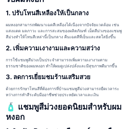
1. ปรับโทนสีเหลืองให้เป็นกลาง
ผมหงอกสามารถพัฒนาเฉดสีเหลืองได้เนื่องจากปัจจัยแวดล้อม เช่น
แสงแดด มลภาวะ และการสะสมของผลิตภัณฑ์ เม็ดสีม่วงของแชมพู
สีม่วงทําให้โทนสีเหล่านี้เป็นกลาง คืนเฉดสีที่เย็นและสดใสยิ่งขึ้น
2. เพิ่มความเงางามและความสว่าง
การใช้แชมพูสีม่วงเป็นประจําสามารถเพิ่มความเงางามตาม
ธรรมชาติของผมหงอก ทําให้ผมดูเปล่งปลั่งและมีสุขภาพดีมากขึ้น
3. ลดการเยี่ยมชมร้านเสริมสวย
ด้วยการรักษาโทนสีที่ต้องการที่บ้านแชมพูสีม่วงสามารถยืดเวลาระ
หว่างการทําสีระดับมืออาชีพช่วยประหยัดเวลาและเงิน
🧴 แชมพูสีม่วงยอดนิยมสําหรับผม
หงอก