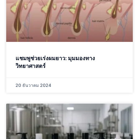
แชมพูช่วยเร่งผมยาว: มุมมองทาง
วิทยาศาสตร์
20 ธันวาคม 2024