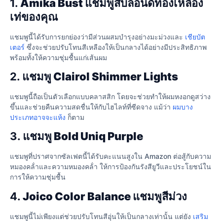
1.
Amika Bust แชมพูสีบลอนด์ทองเหลือง
เท่
ของคุณ
แชมพูนี้ได้รับการยกย่องว่ามีส่วนผสมบำรุงอย่างมะม่วงและ
เชียบัต
เตอร์
ซึ่งจะช่วยปรับโทนสีเหลืองให้เป็นกลางได้อย่างมีประสิทธิภาพ
พร้อมทั้งให้ความชุ่มชื้นแก่เส้นผม
2.
แชมพู Clairol Shimmer Lights
แชมพูนี้ถือเป็นตัวเลือกแบบคลาสสิก โดยจะช่วยทำให้ผมหงอกดูสว่าง
ขึ้นและช่วยคืนความสดชื่นให้กับไฮไลท์ที่ซีดจาง แม้ว่า
ผมบาง
ประเภทอาจจะแห้ง
ก็ตาม
3.
แชมพู Bold Uniq Purple
แชมพูที่ปราศจากซัลเฟตนี้ได้รับคะแนนสูงใน Amazon ต่อสู้กับความ
หมองคล้ําและความหมองคล้ํา ให้การป้องกันรังสียูวีและประโยชน์ใน
การให้ความชุ่มชื้น
4.
Joico Color Balance แชมพูสีม่วง
แชมพูนี้ไม่เพียงแต่ช่วยปรับโทนสีอุ่นให้เป็นกลางเท่านั้น แต่ยัง
เสริม