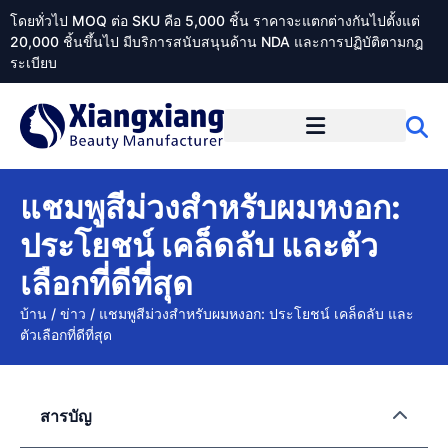
โดยทั่วไป MOQ ต่อ SKU คือ 5,000 ชิ้น ราคาจะแตกต่างกันไปตั้งแต่
20,000 ชิ้นขึ้นไป มีบริการสนับสนุนด้าน NDA และการปฏิบัติตามกฎ
ระเบียบ
เกี่ยวกับ Xiangxiangdaily
แชมพูสีม่วงสำหรับผมหงอก:
ประโยชน์ เคล็ดลับ และตัว
เลือกที่ดีที่สุด
บ้าน
/
ข่าว
/
แชมพูสีม่วงสำหรับผมหงอก: ประโยชน์ เคล็ดลับ และ
ตัวเลือกที่ดีที่สุด
สารบัญ