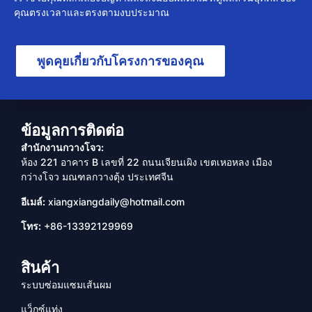
คุณตรงเวลาและตรงตามงบประมาณ
พูดคุยเกี่ยวกับโครงการของคุณ
ข้อมูลการติดต่อ
สำนักงานกวางโจว:
ห้อง 221 อาคาร B เลขที่ 22 ถนนเจียนเผิง เขตเหอหลง เมือง
กว่างโจว มณฑลกวางตุ้ง ประเทศจีน
อีเมล์:
xiangxiangdaily@hotmail.com
โทร:
+86-13392129969
สินค้า
ระบบซ่อมแซมเส้นผม
แว็กซ์แท่ง