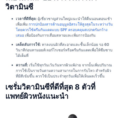
วิตามินซี
เวลาที่ดีที่สุด:
ผู้เชี่ยวชาญส่วนใหญ่แนะนำให้ตื่นนอนตอนเช้า
เพื่อเพิ่ม
การปกป้องสารต้านอนุมูลอิสระให้สูงสุดในระหว่างวัน
โดยควรใช้ครีมกันแดดแบบ SPF ครอบคลุมสเปกตรัมกว้าง
เสมอ
เพื่อป้องกันการเสื่อมสลายและเพิ่มการป้องกัน
เคล็ดลับการใช้:
ทาลงบนผิวที่สะอาดและชื้นเล็กน้อย รอ 60
วินาทีก่อนทามอยส์เจอร์ไรเซอร์หรือครีมกันแดดเพื่อให้ซึมซาบ
ได้เต็มที่
ความถี่:
เริ่มใช้ทุกวันเว้นวันหากผิวแพ้ง่าย จากนั้นเพิ่มปริมาณ
การใช้เป็นรายวันตามความสามารถในการรับไหว สำหรับผิว
ที่มีสีเข้มขึ้น ควรใช้เป็นประจำทุกวันเพื่อให้เห็นผลเร็วขึ้น
เซรั่มวิตามินซีที่ดีที่สุด 8 ตัวที่
แพทย์ผิวหนังแนะนำ