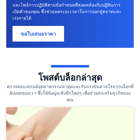
และไฟล์การปฏิบัติตามข้อกําหนดที่สอดคล้องกับปฏิทินการ
เปิดตัวของคุณ ซึ่งช่วยลดระยะเวลาในการออกสู่ตลาดและ
เร่งรายได้
ขอใบเสนอราคา
โพสต์บล็อกล่าสุด
ตรวจสอบเทรนด์อุตสาหกรรมล่าสุดและรับแรงบันดาลใจจากบล็อกที่
อัปเดตของเรา ซึ่งให้ข้อมูลเชิงลึกใหม่ๆ เพื่อช่วยส่งเสริมธุรกิจของ
คุณ