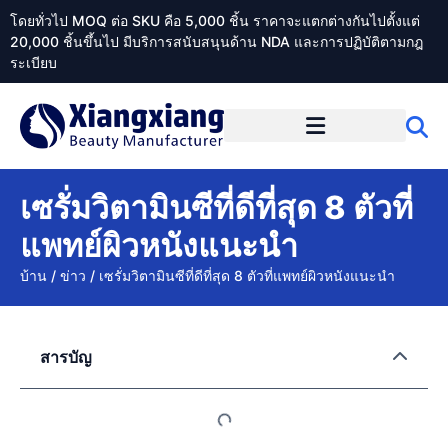
โดยทั่วไป MOQ ต่อ SKU คือ 5,000 ชิ้น ราคาจะแตกต่างกันไปตั้งแต่
20,000 ชิ้นขึ้นไป มีบริการสนับสนุนด้าน NDA และการปฏิบัติตามกฎ
ระเบียบ
เกี่ยวกับ Xiangxiangdaily
เซรั่มวิตามินซีที่ดีที่สุด 8 ตัวที่
แพทย์ผิวหนังแนะนำ
บ้าน
/
ข่าว
/
เซรั่มวิตามินซีที่ดีที่สุด 8 ตัวที่แพทย์ผิวหนังแนะนำ
สารบัญ