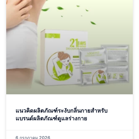
แนวคิดผลิตภัณฑ์ระงับกลิ่นกายสําหรับ
แบรนด์ผลิตภัณฑ์ดูแลร่างกาย
6 กรกฎาคม 2026