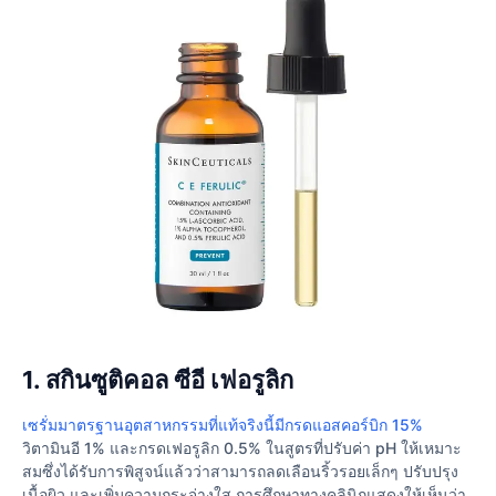
1. สกินซูติคอล ซีอี เฟอรูลิก
เซรั่มมาตรฐานอุตสาหกรรมที่แท้จริงนี้มีกรดแอสคอร์บิก 15%
วิตามินอี 1% และกรดเฟอรูลิก 0.5% ในสูตรที่ปรับค่า pH ให้เหมาะ
สมซึ่งได้รับการพิสูจน์แล้วว่าสามารถลดเลือนริ้วรอยเล็กๆ ปรับปรุง
เนื้อผิว และเพิ่มความกระจ่างใส การศึกษาทางคลินิกแสดงให้เห็นว่า