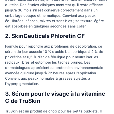
du teint. Des études cliniques montrent qu’il reste efficace
jusqu’à 36 mois s’il est conservé correctement dans un
emballage opaque et hermétique. Convient aux peaux
équilibrées, sèches, mixtes et sensibles ; sa texture légère
est absorbée en quelques secondes sans coller.
2. SkinCeuticals Phloretin CF
Formulé pour répondre aux problèmes de décoloration, ce
sérum de jour associe 10 % d’acide L-ascorbique à 2 % de
phlorétine et 0,5 % d’acide férulique pour neutraliser les
radicaux libres et estomper les taches brunes. Les
dermatologues apprécient sa protection environnementale
avancée qui dure jusqu’à 72 heures après l’application.
Convient aux peaux normales à grasses sujettes à
l’hyperpigmentation.
3. Sérum pour le visage à la vitamine
C de TruSkin
TruSkin est un produit de choix pour les petits budgets. Il