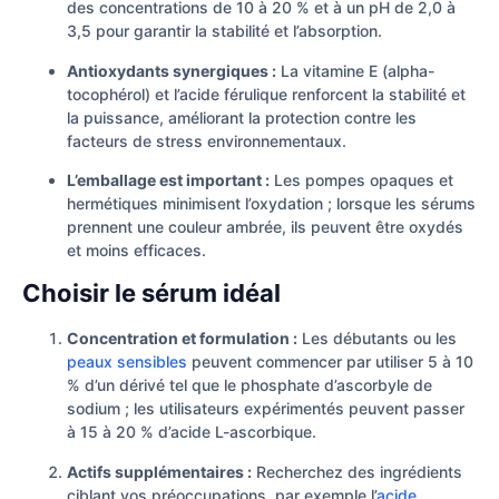
des concentrations de 10 à 20 % et à un pH de 2,0 à
3,5 pour garantir la stabilité et l’absorption.
Antioxydants synergiques :
La vitamine E (alpha-
tocophérol) et l’acide férulique renforcent la stabilité et
la puissance, améliorant la protection contre les
facteurs de stress environnementaux.
L’emballage est important :
Les pompes opaques et
hermétiques minimisent l’oxydation ; lorsque les sérums
prennent une couleur ambrée, ils peuvent être oxydés
et moins efficaces.
Choisir le sérum idéal
Concentration et formulation :
Les débutants ou les
peaux sensibles
peuvent commencer par utiliser 5 à 10
% d’un dérivé tel que le phosphate d’ascorbyle de
sodium ; les utilisateurs expérimentés peuvent passer
à 15 à 20 % d’acide L-ascorbique.
Actifs supplémentaires :
Recherchez des ingrédients
ciblant vos préoccupations, par exemple l’
acide