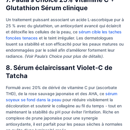
Glutathion Sérum clinique
Un traitement puissant associant un acide L-ascorbique pur à
25 % avec du glutathion, un antioxydant avancé qui éclaircit
et détoxifie les cellules de la peau, ce
sérum cible les taches
foncées tenaces
et le teint irrégulier. Les dermatologues
louent sa stabilité et son efficacité pour les peaux matures ou
endommagées par le soleil afin d’améliorer fortement leur
radiance.
(Voir Paula’s Choice pour plus de détails).
8. Sérum éclaircissant Violet-C de
Tatcha
Formulé avec 20% de dérivé de vitamine C pur (ascorbate
THD), de la rose sauvage japonaise et des AHA, ce
sérum
soyeux se fond dans la peau
pour réduire visiblement la
décoloration et soutenir le collagène au fil du temps - tout en
maintenant la stabilité du pH pour éviter l’irritation. Riche en
complexe de prune japonaise pour une synergie
antioxydante, il est parfait pour les peaux sèches à normales