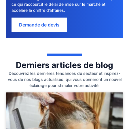
ce qui raccourcit le délai de mise sur le marché et
accélère le chiffre d’affaires.
Demande de devis
Derniers articles de blog
Découvrez les dernières tendances du secteur et inspirez-
vous de nos blogs actualisés, qui vous donneront un nouvel
éclairage pour stimuler votre activité.