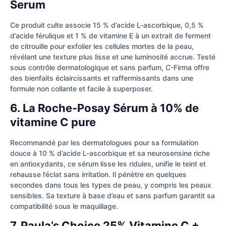
Serum
Ce produit culte associe 15 % d’acide L-ascorbique, 0,5 %
d’acide férulique et 1 % de vitamine E à un extrait de ferment
de citrouille pour exfolier les cellules mortes de la peau,
révélant une texture plus lisse et une luminosité accrue. Testé
sous contrôle dermatologique et sans parfum, C-Firma offre
des bienfaits éclaircissants et raffermissants dans une
formule non collante et facile à superposer.
6. La Roche-Posay Sérum à 10% de
vitamine C pure
Recommandé par les dermatologues pour sa formulation
douce à 10 % d’acide L-ascorbique et sa neurosensine riche
en antioxydants, ce sérum lisse les ridules, unifie le teint et
rehausse l’éclat sans irritation. Il pénètre en quelques
secondes dans tous les types de peau, y compris les peaux
sensibles. Sa texture à base d’eau et sans parfum garantit sa
compatibilité sous le maquillage.
7. Paula’s Choice 25% Vitamine C +