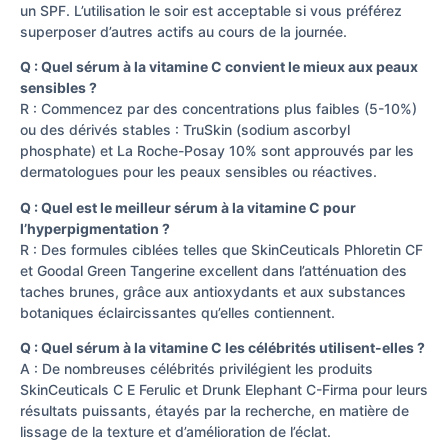
un SPF. L’utilisation le soir est acceptable si vous préférez
superposer d’autres actifs au cours de la journée.
Q : Quel sérum à la vitamine C convient le mieux aux peaux
sensibles ?
R : Commencez par des concentrations plus faibles (5-10%)
ou des dérivés stables : TruSkin (sodium ascorbyl
phosphate) et La Roche-Posay 10% sont approuvés par les
dermatologues pour les peaux sensibles ou réactives.
Q : Quel est le meilleur sérum à la vitamine C pour
l’hyperpigmentation ?
R : Des formules ciblées telles que SkinCeuticals Phloretin CF
et Goodal Green Tangerine excellent dans l’atténuation des
taches brunes, grâce aux antioxydants et aux substances
botaniques éclaircissantes qu’elles contiennent.
Q : Quel sérum à la vitamine C les célébrités utilisent-elles ?
A : De nombreuses célébrités privilégient les produits
SkinCeuticals C E Ferulic et Drunk Elephant C-Firma pour leurs
résultats puissants, étayés par la recherche, en matière de
lissage de la texture et d’amélioration de l’éclat.