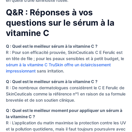
en quête d’une luminosité rosée.
Q&R : Réponses à vos
questions sur le sérum à la
vitamine C
Q : Quel est le meilleur sérum à la vitamine C ?
R : Pour son efficacité prouvée, SkinCeuticals C E Ferulic est
en tête de file ; pour les peaux sensibles et à petit budget, le
sérum à la vitamine C TruSkin offre un éclaircissement
impressionnant
sans irritation.
Q : Quel est le meilleur sérum à la vitamine C ?
R : De nombreux dermatologues considèrent le C E Ferulic de
SkinCeuticals comme la référence n°1 en raison de sa formule
brevetée et de son soutien clinique.
Q : Quel est le meilleur moment pour appliquer un sérum à
la vitamine C ?
R : L’application du matin maximise la protection contre les UV
et la pollution quotidiens, mais il faut toujours poursuivre avec