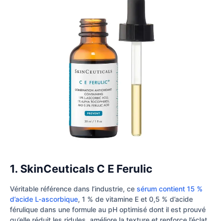
1. SkinCeuticals C E Ferulic
Véritable référence dans l’industrie, ce
sérum contient 15 %
d’acide L-ascorbique
, 1 % de vitamine E et 0,5 % d’acide
férulique dans une formule au pH optimisé dont il est prouvé
qu’elle réduit les ridules, améliore la texture et renforce l’éclat