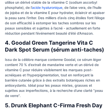
utilise un dérivé stable de la vitamine C (sodium ascorbyl
phosphate), de l’
acide hyaluronique
, de l’aloe vera, de l’huile
de jojoba et de la vitamine E pour hydrater, éclaircir et apaiser
la peau sans l’irriter. Des milliers d’avis cinq étoiles font l’éloge
de son efficacité à estomper les taches sombres sur les
peaux sensibles et sujettes à l’acné - actuellement en forte
réduction pendant l’événement beauté d’été d’Amazon.
4. Goodal Green Tangerine Vita C
Dark Spot Serum (sérum anti-taches)
Issu de la célèbre marque coréenne Goodal, ce sérum léger
contient 70 % d’extrait de mandarine verte et un dérivé de
vitamine C pour réduire visiblement les marques post-
acnéiques et l’hyperpigmentation, tout en renforçant la
barrière cutanée grâce à des extraits botaniques riches en
antioxydants. Idéal pour les peaux mixtes, grasses et
sujettes aux imperfections, à la recherche d’une clarté "peau
de verre".
5. Drunk Elephant C-Firma Fresh Day