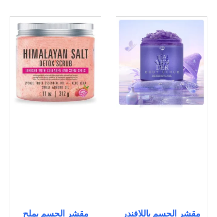
مقشر الجسم باللافندر
مقشر الجسم بملح