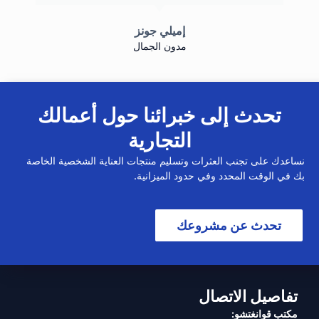
إميلي جونز
مدون الجمال
تحدث إلى خبرائنا حول أعمالك
التجارية
نساعدك على تجنب العثرات وتسليم منتجات العناية الشخصية الخاصة
بك في الوقت المحدد وفي حدود الميزانية.
تحدث عن مشروعك
تفاصيل الاتصال
مكتب قوانغتشو: