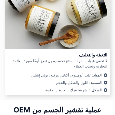
التعبئة والتغليف
لا تحمي عبوات الفرك المنتج فحسب، بل تعزز أيضًا صورة العلامة
التجارية وتجذب العملاء
المواد:
علب ألومنيوم، أكياس ورقية، بولي إيثيلين
التسمية:
اللون والشكل والحجم
الشكل ：
شريط
فرك
， جرة ， حقيبة
عملية تقشير الجسم من OEM