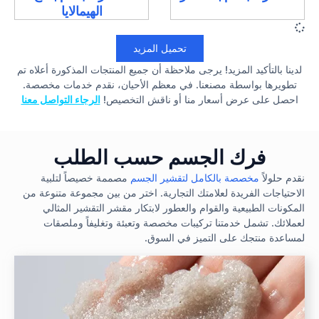
الهيمالايا
تحميل المزيد
لدينا بالتأكيد المزيد! يرجى ملاحظة أن جميع المنتجات المذكورة أعلاه تم
تطويرها بواسطة مصنعنا. في معظم الأحيان، نقدم خدمات مخصصة.
احصل على عرض أسعار منا أو ناقش التخصيص!
الرجاء التواصل معنا
فرك الجسم حسب الطلب
نقدم حلولاً
مخصصة بالكامل لتقشير الجسم
مصممة خصيصاً لتلبية
الاحتياجات الفريدة لعلامتك التجارية. اختر من بين مجموعة متنوعة من
المكونات الطبيعية والقوام والعطور لابتكار مقشر التقشير المثالي
لعملائك. تشمل خدمتنا تركيبات مخصصة وتعبئة وتغليفاً وملصقات
لمساعدة منتجك على التميز في السوق.