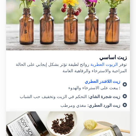
زيت اساسي
توفر
الزيوت العطرية
روائح لطيفة تؤثر بشكل إيجابي على الحالة
المزاجية والاسترخاء والرفاهية العامة
زيت اللافندر العطري
:
يبعث على الاسترخاء والهدوء
زيت شجرة الشاي:
التحكم في الزيت وتخفيف حب الشباب
زيت الورد العطري:
مغذي ومرطب