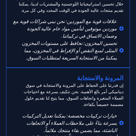
خلال تحسين استراتيجياتنا اللوجستية والمشتريات لدينا، يمكننا
تقديم منتجات عالية الجودة في الوقت المحدد وفي كل مرة.
علاقات قوية مع الموردين: نحن نبني شراكات قوية مع
موردين موثوقين لتأمين مواد خام عالية الجودة
وضمان الاتساق في تركيباتنا.
تحسين المخزون: نحافظ على مستويات المخزون
المثلى لمنع النقص أو الإفراط في المخزون، مما
يمكننا من الاستجابة السريعة لمتطلبات السوق.
المرونة والاستجابة
إن قدرتنا على الحفاظ على المرونة والاستجابة في سوق
ديناميكي أمر بالغ الأهمية. نحن نتكيف بسرعة مع احتياجات
العملاء المتغيرة واتجاهات السوق، مما يتيح لنا تقديم حلول
مصممة خصيصاً بكفاءة.
خيارات تركيبات مخصصة: يمكننا تعديل التركيبات
بسرعة بناءً على ملاحظات العملاء أو الاتجاهات
الناشئة، مما يضمن بقاء منتجك ملائماً.