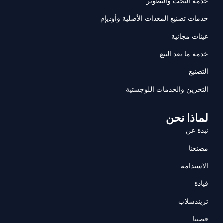
خدمة البحث والتطوير
خدمات تصنيع المعدات الأصلية وأوديإم
عينات مجانية
خدمة ما بعد البيع
التصنيع
التخزين والخدمات اللوجستية
لماذا نحن
نبذة عن
مصنعنا
الاستدامة
قيادة
تريندسلاب
قصتنا