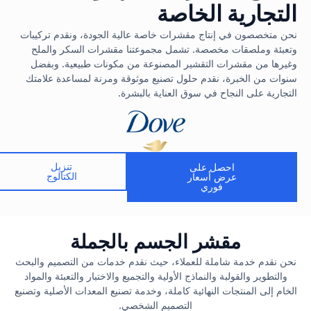
التجارية الخاصة
نحن متخصصون في إنتاج مقشرات خاصة عالية الجودة، ونقدم تركيبات
وتعبئة وملصقات مخصصة. تشمل مجموعتنا مقشرات السكر والملح
وغيرها من مقشرات التقشير المصنوعة من مكونات طبيعية. وبفضل
سنوات من الخبرة، نقدم حلول تصنيع موثوقة ومرنة لمساعدة علامتك
التجارية على النجاح في سوق العناية بالبشرة.
تنزيل
احصل على
الكتالوج
عرض أسعار
فوري
مقشر الجسم بالجملة
نحن نقدم خدمة شاملة للعملاء، حيث نقدم خدمات من التصميم والبحث
والتطوير والقولبة والنماذج الأولية والتجميع والاختبار والتعبئة والمواد
الخام إلى المنتجات النهائية كاملة، وخدمة تصنيع المعدات الأصلية وتصنيع
التصميم الشخصي.