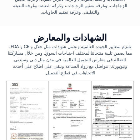
الزجاجات، وغرفة تعقيم الزجاجات، وغرفة التعبئة، وغرفة التعبئة
والتغليف، وغرفة تعقيم الحاويات.
الشهادات والمعارض
نلتزم بمعايير الجودة العالمية ونحمل شهادات مثل حلال و CE و FDA،
مما يضمن تلبية منتجاتنا لمختلف احتياجات السوق. ومن خلال مشاركتنا
الفعالة في معارض التجميل العالمية في مدن مثل دبي وسيدني
ونيويورك، نتواصل مع رواد الصناعة ونبقى على اطلاع على أحدث
الاتجاهات في قطاع التجميل.