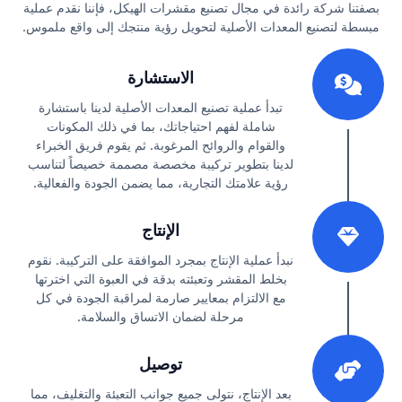
بصفتنا شركة رائدة في مجال تصنيع مقشرات الهيكل، فإننا نقدم عملية
مبسطة لتصنيع المعدات الأصلية لتحويل رؤية منتجك إلى واقع ملموس.
1
الاستشارة
تبدأ عملية تصنيع المعدات الأصلية لدينا باستشارة
شاملة لفهم احتياجاتك، بما في ذلك المكونات
والقوام والروائح المرغوبة. ثم يقوم فريق الخبراء
لدينا بتطوير تركيبة مخصصة مصممة خصيصاً لتناسب
رؤية علامتك التجارية، مما يضمن الجودة والفعالية.
2
الإنتاج
نبدأ عملية الإنتاج بمجرد الموافقة على التركيبة. نقوم
بخلط المقشر وتعبئته بدقة في العبوة التي اخترتها
مع الالتزام بمعايير صارمة لمراقبة الجودة في كل
مرحلة لضمان الاتساق والسلامة.
3
توصيل
بعد الإنتاج، نتولى جميع جوانب التعبئة والتغليف، مما