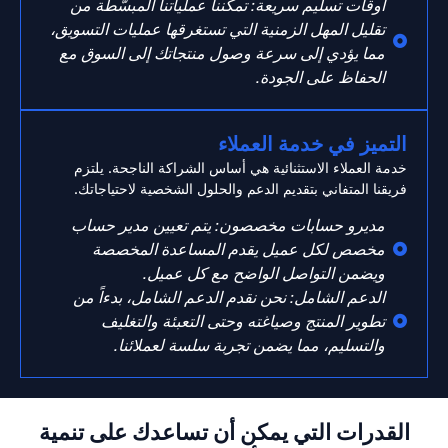
أوقات تسليم سريعة: تمكِّننا عملياتنا المبسَّطة من
تقليل المهل الزمنية التي تستغرقها عمليات التسويق،
مما يؤدي إلى سرعة وصول منتجاتك إلى السوق مع
الحفاظ على الجودة.
التميز في خدمة العملاء
خدمة العملاء الاستثنائية هي أساس الشراكة الناجحة. يلتزم
فريقنا المتفاني بتقديم الدعم والحلول الشخصية لاحتياجاتك.
مديرو حسابات مخصصون: يتم تعيين مدير حساب
مخصص لكل عميل يقدم المساعدة المخصصة
ويضمن التواصل الواضح مع كل عميل.
الدعم الشامل: نحن نقدم الدعم الشامل، بدءاً من
تطوير المنتج وصياغته وحتى التعبئة والتغليف
والتسليم، مما يضمن تجربة سلسة لعملائنا.
القدرات التي يمكن أن تساعدك على تنمية