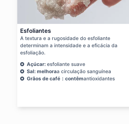
Esfoliantes
A textura e a rugosidade do esfoliante
determinam a intensidade e a eficácia da
esfoliação.
Açúcar:
esfoliante suave
Sal: melhora
a circulação sanguínea
Grãos de café：contêm
antioxidantes