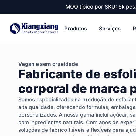
MOQ típico por SKU: 5k pcs
Produtos
Serviços
R
Vegan e sem crueldade
Fabricante de esfol
corporal de marca 
Somos especializados na produção de esfolian
alta qualidade, oferecendo fórmulas, embalage
personalizados. A nossa gama inclui açúcar, sal 
com ingredientes naturais. Com anos de exper
soluções de fabrico fiáveis e flexíveis para aju