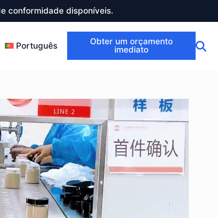
e conformidade disponíveis.
Obter um orçamento
Português
imediato