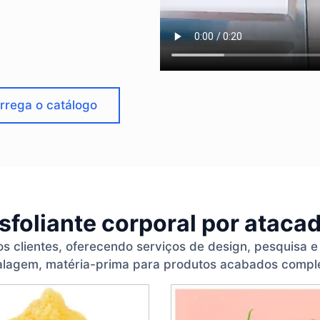
rrega o catálogo
sfoliante corporal por ataca
s clientes, oferecendo serviços de design, pesquisa 
lagem, matéria-prima para produtos acabados compl