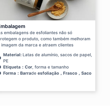
Embalagem
s embalagens de esfoliantes não só
rotegem o produto, como também melhoram
 imagem da marca e atraem clientes
Material:
Latas de alumínio, sacos de papel,
PE
Etiqueta：Cor
, forma e tamanho
Forma：Barra
de
esfoliação，Frasco，Saco