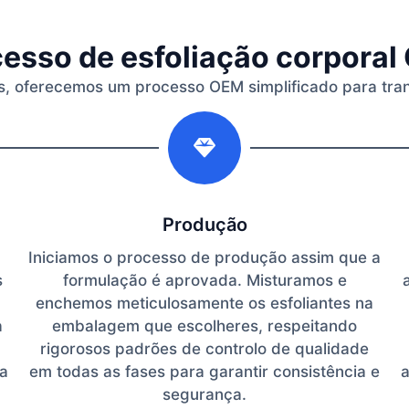
esso de esfoliação corpora
is, oferecemos um processo OEM simplificado para tra
2
Produção
Iniciamos o processo de produção assim que a
s
formulação é aprovada. Misturamos e
enchemos meticulosamente os esfoliantes na
a
embalagem que escolheres, respeitando
rigorosos padrões de controlo de qualidade
ua
em todas as fases para garantir consistência e
a
segurança.