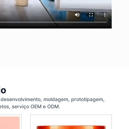
do
e desenvolvimento, moldagem, prototipagem,
etos, serviço OEM e ODM.