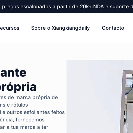
; preços escalonados a partir de 20k+.NDA e suporte d
ecursos
Sobre o Xiangxiangdaily
Contacto
iante
própria
tes de marca própria de
ns e rótulos
e outros esfoliantes feitos
iência, fornecemos
dar a tua marca a ter