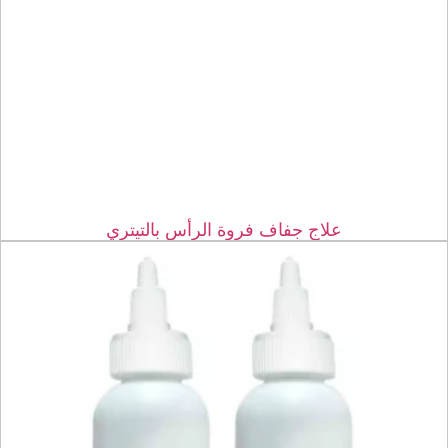
علاج جفاف فروة الرأس بالتيتري