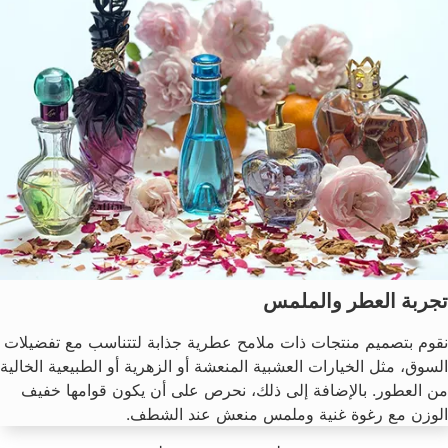
تجربة العطر والملمس
نقوم بتصميم منتجات ذات ملامح عطرية جذابة لتتناسب مع تفضيلات
السوق، مثل الخيارات العشبية المنعشة أو الزهرية أو الطبيعية الخالية
من العطور. بالإضافة إلى ذلك، نحرص على أن يكون قوامها خفيف
الوزن مع رغوة غنية وملمس منعش عند الشطف.