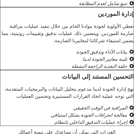
تتبع شامل لعدم المطابقة
إدارة الموردين
نعطي الأولوية لجودة موادنا الخام من خلال تنفيذ عمليات مراقبة
صارمة للموردين. ويتضمن ذلك عمليات تدقيق وتقييمات روتينية، مما
يضمن استيفاء شركائنا لمعاييرنا الصارمة.
بيانات الأداء وتدقيق الجودة
تلبية معايير الجودة لدينا
حلقة التغذية الراجعة النشطة
التحسين المستند إلى البيانات
نهج إدارة الجودة لدينا مدعوم بتحليل البيانات والبرمجيات المتقدمة،
التي توجه عملية اتخاذ القرارات المستنيرة وتحسين العمليات.
المراقبة في الوقت الحقيقي
معالجة انحرافات الجودة بشكل استباقي
إجراء عمليات التدقيق الداخلي بانتظام
القدرات التي يمكن أن تساعدك على تنمية أعمالك