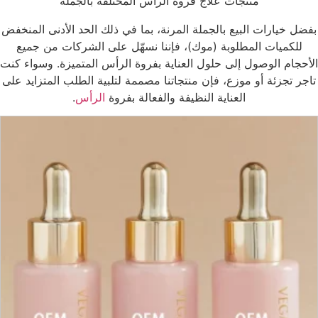
منتجات علاج فروة الرأس المختلفة بالجملة
بفضل خيارات البيع بالجملة المرنة، بما في ذلك الحد الأدنى المنخفض
للكميات المطلوبة (موك)، فإننا نسهّل على الشركات من جميع
الأحجام الوصول إلى حلول العناية بفروة الرأس المتميزة. وسواء كنت
تاجر تجزئة أو موزع، فإن منتجاتنا مصممة لتلبية الطلب المتزايد على
العناية النظيفة والفعالة بفروة
الرأس
.