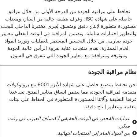
نحافظ على مراقبة الجودة من الدرجة الأولى من خلال مرافق
حاصلة على شهادة ISO، وغرف نظيفة خالية من الغبار، ومعدات
مستوردة متطورة لإنتاج دقيق ومتسق. يُجري مختبرنا الداخلي للبحث
والتطوير اختبارات شاملة، وتضمن المراقبة في الوقت الفعلي معايير
جودة صارمة. من خلال التحسين المستمر للعمليات وتوريد المواد
الخام الممتازة، نقدم منتجات عناية بفروة الرأس عالية الجودة
وموثوقة ومتوافقة مع معايير الجودة التي تتفوق في السوق.
نظام مراقبة الجودة
نحن نحتفظ بمصنع حاصل على شهادة الأيزو 9001 مع بروتوكولات
متقدمة لمراقبة الجودة، مما يضمن اتساق معايير المنتج. تساعدنا
غرفنا النظيفة وآلاتنا المستوردة المتطورة في الحفاظ على بيئات
معقمة ومعايير إنتاج دقيقة.
عمليات الفحص في الوقت الحقيقي لاكتشاف العيوب في وقت
مبكر.
من المواد الخام إلى المنتجات النهائية.