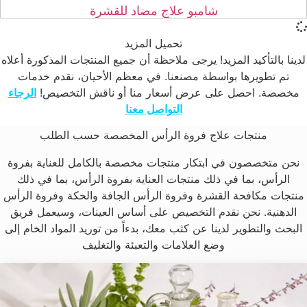
شامبو علاج مضاد للقشرة
تحميل المزيد
لدينا بالتأكيد المزيد! يرجى ملاحظة أن جميع المنتجات المذكورة أعلاه
تم تطويرها بواسطة مصنعنا. في معظم الأحيان، نقدم خدمات
مخصصة. احصل على عرض أسعار منا أو ناقش التخصيص!
الرجاء
التواصل معنا
منتجات علاج فروة الرأس المخصصة حسب الطلب
نحن متخصصون في ابتكار منتجات مخصصة بالكامل للعناية بفروة
الرأس، بما في ذلك منتجات العناية بفروة الرأس، بما في ذلك
منتجات مكافحة القشرة وفروة الرأس الجافة والحكة وفروة الرأس
الدهنية. نحن نقدم التخصيص على أساس العينات، وسيعمل فريق
البحث والتطوير لدينا عن كثب معك، بدءاً من توريد المواد الخام إلى
وضع العلامات والتعبئة والتغليف