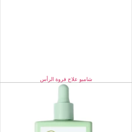
شامبو علاج فروة الرأس