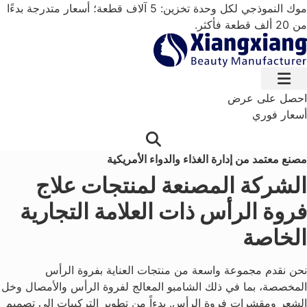
خطي
موك النموذجي لكل وحدة تخزين: 5 آلاف قطعة؛ أسعار متدرجة بدءًا
لى
من 20 ألف قطعة فأكثر.
لمحتوى
احصل على عرض
أسعار فوري
مصنع معتمد من إدارة الغذاء والدواء الأمريكية
الشركة المصنعة لمنتجات علاج
فروة الرأس ذات العلامة التجارية
الخاصة
نحن نقدم مجموعة واسعة من منتجات العناية بفروة الرأس
المخصصة، بما في ذلك الشامبو المعالج لفروة الرأس والأمصال وخل
الشعر ومقشرات فروة الرأس. بدءاً من تطوير التركيبات إلى تصميم