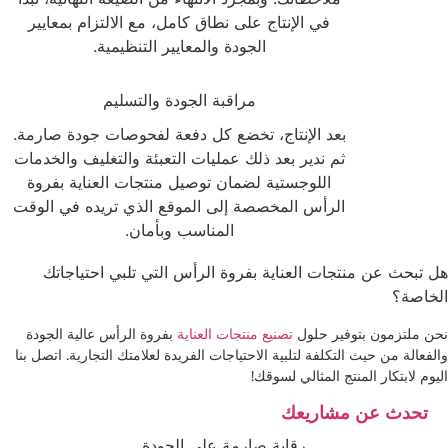
في الإنتاج على نطاق كامل، مع الالتزام بمعايير
الجودة والمعايير التنظيمية.
3
مراقبة الجودة والتسليم
بعد الإنتاج، تخضع كل دفعة لفحوصات جودة صارمة.
ثم ندير بعد ذلك عمليات التعبئة والتغليف والخدمات
اللوجستية لضمان توصيل منتجات العناية بفروة
الرأس المخصصة إلى الموقع الذي تريده في الوقت
المناسب وبأمان.
هل تبحث عن منتجات العناية بفروة الرأس التي تلبي احتياجاتك
الخاصة؟
نحن ملتزمون بتوفير حلول
تصنيع منتجات العناية
بفروة الرأس عالية الجودة
والفعالة من حيث التكلفة لتلبية الاحتياجات الفريدة لعلامتك التجارية. اتصل بنا
اليوم لابتكار المنتج المثالي لسوقك!
تحدث عن مشاريعك
رقابة صارمة على الجودة