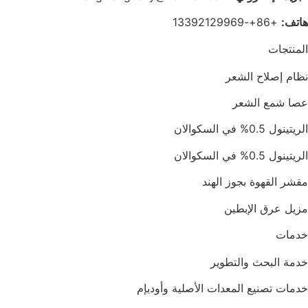
هاتف:
+86+-13392129969
المنتجات
نظام إصلاح الشعر
عصا شمع الشعر
الريتينول 0.5% في السكوالان
الريتينول 0.5% في السكوالان
مقشر القهوة بجوز الهند
مزيل عرق الإبطين
خدمات
خدمة البحث والتطوير
خدمات تصنيع المعدات الأصلية وأوديإم