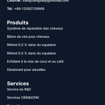
Courriel :
xiangxiangdaily@hotmail.com
Tél :
+86-13392129969
Produits
Système de réparation des cheveux
Bâton de cire pour cheveux
Rétinol 0,5 % dans du squalane
Rétinol 0,5 % dans du squalane
Exfoliant à la noix de coco et au café
Déodorant pour aisselles
Services
Service de R&D
Services OEM&ODM