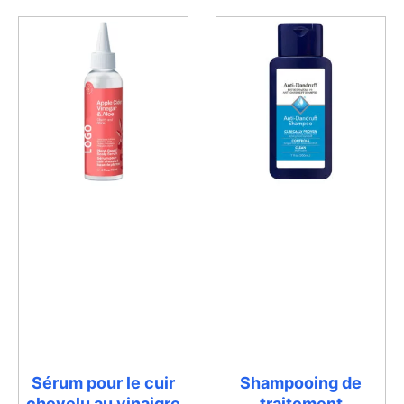
Sérum pour le cuir
Shampooing de
chevelu au vinaigre
traitement