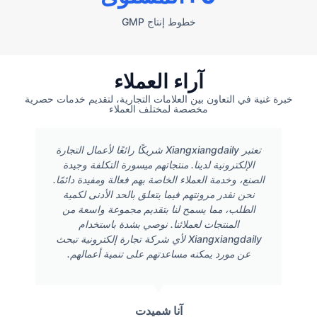
خطوط إنتاج GMP
آراء العملاء
خبرة غنية في التعاون بين العلامات التجارية، لتقديم خدمات حصرية
مخصصة لمختلف العملاء
تعتبر Xiangxiangdaily شريكًا رائعًا لأعمال التجارة
الإلكترونية لدينا. منتجاتهم ميسورة التكلفة وجيدة
الصنع، وخدمة العملاء الخاصة بهم فعالة ومفيدة دائمًا.
نحن نقدر مرونتهم فيما يتعلق بالحد الأدنى لكمية
الطلب، مما يسمح لنا بتقديم مجموعة واسعة من
المنتجات لعملائنا. نوصي بشدة باستخدام
Xiangxiangdaily لأي شركة تجارة إلكترونية تبحث
عن مورد يمكنه مساعدتهم على تنمية أعمالهم.
آنا شميدت