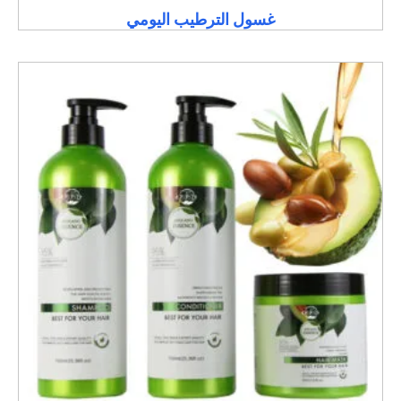
غسول الترطيب اليومي