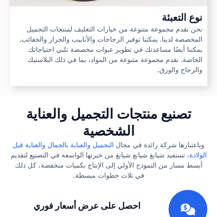
نوع التعبئة
نحن نقدم مجموعة متنوعة من خيارات التغليف لمنتجات التجميل
المخصصة لدينا. يمكننا توفير الزجاجات والأنابيب والجرار والحقائب.
يمكننا أيضًا مساعدتك في تطوير عبوات مخصصة تلبي احتياجاتك
الخاصة. نقدم مجموعة متنوعة من المواد، بما في ذلك البلاستيك
والزجاج والورق.
تصنيع منتجات التجميل والعناية
الشخصية
وباعتبارها شركة رائدة في مجال
التجميل والعناية بالجمال والعناية قبل
الولادة،
تستفيد شيانغ شيانغ شيانغ من خبرتها الواسعة في التصنيع لتقديم
أبسط مسار من النموذج الأولي إلى الإنتاج بكميات منخفضة، كل ذلك
في ثلاث خطوات مبسطة.
1
احصل على عرض أسعار فوري