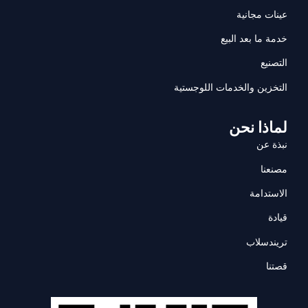
عينات مجانية
خدمة ما بعد البيع
التصنيع
التخزين والخدمات اللوجستية
لماذا نحن
نبذة عن
مصنعنا
الاستدامة
قيادة
تريندسلاب
قصتنا