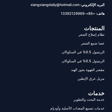
البريد الإلكتروني:
xiangxiangdaily@hotmail.com
هاتف:
+86+-13392129969
المنتجات
نظام إصلاح الشعر
عصا شمع الشعر
الريتينول 0.5% في السكوالان
الريتينول 0.5% في السكوالان
مقشر القهوة بجوز الهند
مزيل عرق الإبطين
خدمات
خدمة البحث والتطوير
خدمات تصنيع المعدات الأصلية وأوديإم