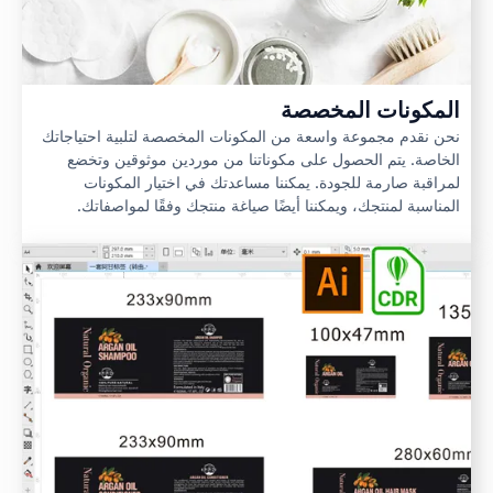
المكونات المخصصة
نحن نقدم مجموعة واسعة من المكونات المخصصة لتلبية احتياجاتك
الخاصة. يتم الحصول على مكوناتنا من موردين موثوقين وتخضع
لمراقبة صارمة للجودة. يمكننا مساعدتك في اختيار المكونات
المناسبة لمنتجك، ويمكننا أيضًا صياغة منتجك وفقًا لمواصفاتك.