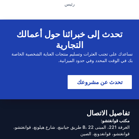
رئيس
تحدث إلى خبرائنا حول أعمالك
التجارية
نساعدك على تجنب العثرات وتسليم منتجات العناية الشخصية الخاصة
بك في الوقت المحدد وفي حدود الميزانية.
تحدث عن مشروعك
تفاصيل الاتصال
مكتب قوانغتشو:
الغرفة 221، المبنى B، 22 طريق جيانبنغ، شارع هيلونغ، قوانغتشو،
قوانغتشو، قوانغدونغ، الصين