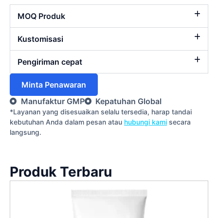
MOQ Produk
Kustomisasi
Pengiriman cepat
Minta Penawaran
Manufaktur GMP
Kepatuhan Global
*Layanan yang disesuaikan selalu tersedia, harap tandai
kebutuhan Anda dalam pesan atau
hubungi kami
secara
langsung.
Produk Terbaru