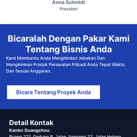
Anna Schmidt
Presiden
Bicaralah Dengan Pakar Kami
Tentang Bisnis Anda
Kami Membantu Anda Menghindari Jebakan Dan
Mengirimkan Produk Perawatan Pribadi Anda Tepat Waktu
Dan Sesuai Anggaran.
Bicara Tentang Proyek Anda
Detail Kontak
Kantor Guangzhou:
Ruang 221, Gedung B, Jalan Jianpeng 22, Jalan Helong,