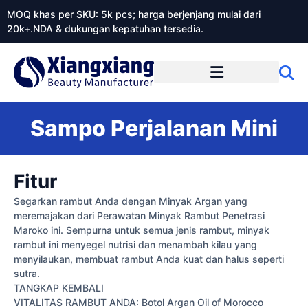
MOQ khas per SKU: 5k pcs; harga berjenjang mulai dari
20k+.NDA & dukungan kepatuhan tersedia.
Tentang Xiangxiangdaily
Sampo Perjalanan Mini
Fitur
Segarkan rambut Anda dengan Minyak Argan yang
meremajakan dari Perawatan Minyak Rambut Penetrasi
Maroko ini. Sempurna untuk semua jenis rambut, minyak
rambut ini menyegel nutrisi dan menambah kilau yang
menyilaukan, membuat rambut Anda kuat dan halus seperti
sutra.
TANGKAP KEMBALI
VITALITAS RAMBUT ANDA: Botol Argan Oil of Morocco