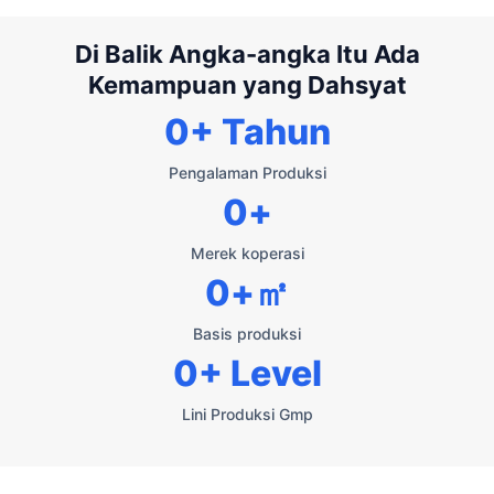
Di Balik Angka-angka Itu Ada
Kemampuan yang Dahsyat
0
+ Tahun
Pengalaman Produksi
0
+
Merek koperasi
0
+㎡
Basis produksi
0
+ Level
Lini Produksi Gmp