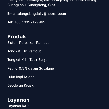
Guangzhou, Guangdong, Cina
Email:
xiangxiangdaily@hotmail.com
Tel:
+86-13392129969
Produk
Sistem Perbaikan Rambut
Tongkat Lilin Rambut
Tongkat Krim Tabir Surya
Retinol 0,5% dalam Squalane
Lulur Kopi Kelapa
Deodoran Ketiak
Layanan
Layanan R&D