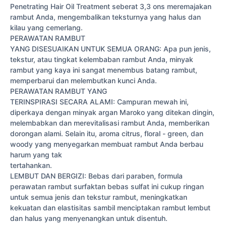
Penetrating Hair Oil Treatment seberat 3,3 ons meremajakan
rambut Anda, mengembalikan teksturnya yang halus dan
kilau yang cemerlang.
PERAWATAN RAMBUT
YANG DISESUAIKAN UNTUK SEMUA ORANG: Apa pun jenis,
tekstur, atau tingkat kelembaban rambut Anda, minyak
rambut yang kaya ini sangat menembus batang rambut,
memperbarui dan melembutkan kunci Anda.
PERAWATAN RAMBUT YANG
TERINSPIRASI SECARA ALAMI: Campuran mewah ini,
diperkaya dengan minyak argan Maroko yang ditekan dingin,
melembabkan dan merevitalisasi rambut Anda, memberikan
dorongan alami. Selain itu, aroma citrus, floral - green, dan
woody yang menyegarkan membuat rambut Anda berbau
harum yang tak
tertahankan.
LEMBUT DAN BERGIZI: Bebas dari paraben, formula
perawatan rambut surfaktan bebas sulfat ini cukup ringan
untuk semua jenis dan tekstur rambut, meningkatkan
kekuatan dan elastisitas sambil menciptakan rambut lembut
dan halus yang menyenangkan untuk disentuh.