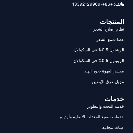
هاتف:
+86+-13392129969
المنتجات
نظام إصلاح الشعر
عصا شمع الشعر
الريتينول 0.5% في السكوالان
الريتينول 0.5% في السكوالان
مقشر القهوة بجوز الهند
مزيل عرق الإبطين
خدمات
خدمة البحث والتطوير
خدمات تصنيع المعدات الأصلية وأوديإم
عينات مجانية