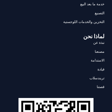
خدمة ما بعد البيع
التصنيع
التخزين والخدمات اللوجستية
لماذا نحن
نبذة عن
مصنعنا
الاستدامة
قيادة
تريندسلاب
قصتنا