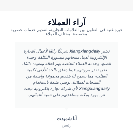
آراء العملاء
خبرة غنية في التعاون بين العلامات التجارية، لتقديم خدمات حصرية
مخصصة لمختلف العملاء
تعتبر Xiangxiangdaily شريكًا رائعًا لأعمال التجارة
الإلكترونية لدينا. منتجاتهم ميسورة التكلفة وجيدة
الصنع، وخدمة العملاء الخاصة بهم فعالة ومفيدة دائمًا.
نحن نقدر مرونتهم فيما يتعلق بالحد الأدنى لكمية
الطلب، مما يسمح لنا بتقديم مجموعة واسعة من
المنتجات لعملائنا. نوصي بشدة باستخدام
Xiangxiangdaily لأي شركة تجارة إلكترونية تبحث
عن مورد يمكنه مساعدتهم على تنمية أعمالهم.
آنا شميدت
رئيس