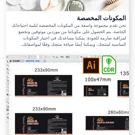
المكونات المخصصة
نحن نقدم مجموعة واسعة من المكونات المخصصة لتلبية احتياجاتك
الخاصة. يتم الحصول على مكوناتنا من موردين موثوقين وتخضع
لمراقبة صارمة للجودة. يمكننا مساعدتك في اختيار المكونات
المناسبة لمنتجك، ويمكننا أيضًا صياغة منتجك وفقًا لمواصفاتك.