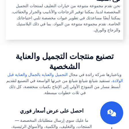
نحن نقدم مجموعة متنوعة من خيارات التغليف لمنتجات التجميل
المخصصة لدينا. يمكننا توفير الزجاجات والأنابيب والجرار والحقائب.
يمكننا أيضًا مساعدتك في تطوير عبوات مخصصة تلبي احتياجاتك
الخاصة. نقدم مجموعة متنوعة من المواد، بما في ذلك البلاستيك
والزجاج والورق.
تصنيع منتجات التجميل والعناية
الشخصية
وباعتبارها شركة رائدة في مجال
التجميل والعناية بالجمال والعناية قبل
الولادة،
تستفيد شيانغ شيانغ شيانغ من خبرتها الواسعة في التصنيع لتقديم
أبسط مسار من النموذج الأولي إلى الإنتاج بكميات منخفضة، كل ذلك
في ثلاث خطوات مبسطة.
1
احصل على عرض أسعار فوري
ما عليك سوى إرسال متطلباتك المخصصة —
المنتجات، والتغليف، والكمية، والأسواق الرئيسية،