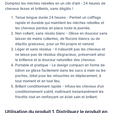
Domptez les mèches rebelles en un clin d’œil - 24 heures de
cheveux lisses et brillants, sans dégâts !
Tenue longue durée 24 heures - Permet un coiffage
rapide et durable qui maintient les mèches rebelles et
les cheveux perdus en place toute la journée.
Non collant, sans résidu blanc - Glisse en douceur sans
laisser de mains collantes, de flocons blancs ou de
dépôts graisseux, pour un fini propre et naturel.
Léger et sans résidus - Il n’alourdit pas les cheveux et
ne laisse pas de résidus disgracieux, préservant ainsi
la brillance et la douceur naturelles des cheveux.
Portable et pratique - Le design compact en forme de
bâton se glisse facilement dans les sacs à main ou les
poches, idéal pour les retouches en déplacement, à
tout moment et en tout lieu.
Brillant conditionnant rapide - Infuse les cheveux d’un
conditionnement subtil, maîtrisant instantanément les
frisottis tout en renforçant un éclat sain et brillant.
Utilisation du produit 1. Distribuez le produit en