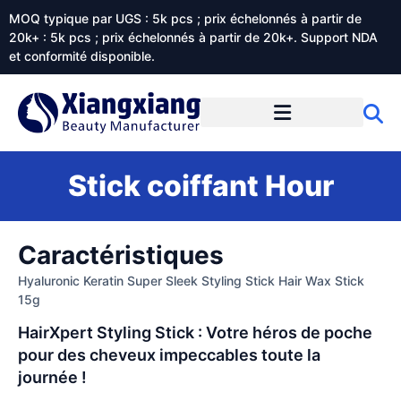
MOQ typique par UGS : 5k pcs ; prix échelonnés à partir de
20k+ : 5k pcs ; prix échelonnés à partir de 20k+. Support NDA
et conformité disponible.
Prestations de service
À propos de Xiangxiangdaily
Stick coiffant Hour
Caractéristiques
Hyaluronic Keratin Super Sleek Styling Stick Hair Wax Stick
15g
HairXpert Styling Stick : Votre héros de poche
pour des cheveux impeccables toute la
journée !