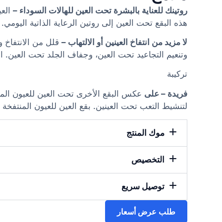
روتينك للعناية بالبشرة تحت العين للهالات السوداء –
العي
هذه البقع تحت العين إلى روتين الرعاية الذاتية اليومي.
لا مزيد من انتفاخ العينين أو الالتهاب –
قلل من الانتفاخ و
وتنعيم التجاعيد تحت العين، وجفاف الجلد تحت العين. 
تركيبة
فريدة – على
عكس البقع الأخرى تحت العين للعيون المن
لتنشيط التعب تحت العينين. بقع العين للعيون المنتفخة س
موك المنتج
التخصيص
توصيل سريع
طلب عرض أسعار