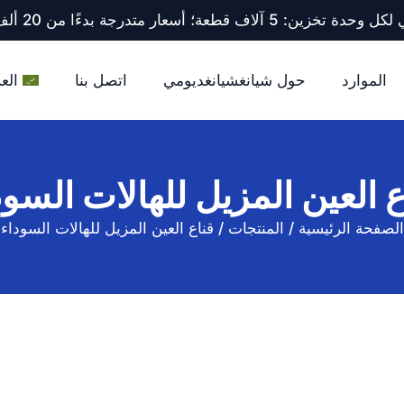
ف قطعة؛ أسعار متدرجة بدءًا من 20 ألف قطعة فأكثر.
الموارد
حول شيانغشيانغديومي
اتصل بنا
العر
ع العين المزيل للهالات السود
الصفحة الرئيسية
/
المنتجات
/
قناع العين المزيل للهالات السوداء