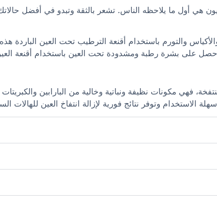
ون هي أول ما يلاحظه الناس. تشعر بالثقة وتبدو في أفضل حالات
الأكياس والتورم باستخدام أقنعة الترطيب تحت العين الباردة هذه
احصل على بشرة رطبة ومشدودة تحت العين باستخدام أقنعة العين ه
تفخة، فهي مكونات نظيفة ونباتية وخالية من البارابين والكبري
هلة الاستخدام وتوفر نتائج فورية لإزالة انتفاخ العين للهالات ال