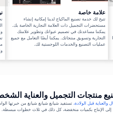
علامة خاصة
نو
تتيح لك خدمة تصنيع الماكياج لدينا إمكانية إنشاء
نح
مستحضرات التجميل ذات العلامة التجارية الخاصة بك.
ال
يمكننا مساعدتك في تصميم عبواتك وتطوير علامتك
وا
التجارية وتسويق منتجاتك. يمكننا أيضًا التعامل مع جميع
تط
عمليات التصنيع والخدمات اللوجستية لك.
مج
وا
يع منتجات التجميل والعناية الشخص
ل والعناية قبل الولادة،
تستفيد شيانغ شيانغ شيانغ من خبرتها الوا
إلى الإنتاج بكميات منخفضة، كل ذلك في ثلاث خطوات مبسطة.