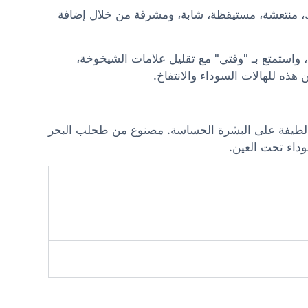
ك، منتعشة، مستيقظة، شابة، ومشرقة من خلال إضافة
، واستمتع بـ "وقتي" مع تقليل علامات الشيخوخة،
ذه للهالات السوداء والانتفاخ.
تات لطيفة على البشرة الحساسة. مصنوع من طحلب البحر
سوداء تحت العين.