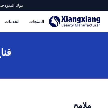
موك النموذجي لكل وحدة تخزين: 5 آلا
المنتجات
الخدمات
قنا
ملامح