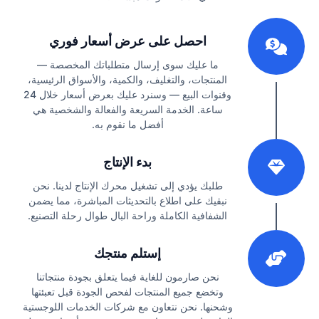
1
احصل على عرض أسعار فوري
ما عليك سوى إرسال متطلباتك المخصصة —
المنتجات، والتغليف، والكمية، والأسواق الرئيسية،
وقنوات البيع — وسنرد عليك بعرض أسعار خلال 24
ساعة. الخدمة السريعة والفعالة والشخصية هي
أفضل ما نقوم به.
2
بدء الإنتاج
طلبك يؤدي إلى تشغيل محرك الإنتاج لدينا. نحن
نبقيك على اطلاع بالتحديثات المباشرة، مما يضمن
الشفافية الكاملة وراحة البال طوال رحلة التصنيع.
3
إستلم منتجك
نحن صارمون للغاية فيما يتعلق بجودة منتجاتنا
وتخضع جميع المنتجات لفحص الجودة قبل تعبئتها
وشحنها. نحن نتعاون مع شركات الخدمات اللوجستية