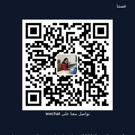
قصتنا
تواصل معنا على wechat