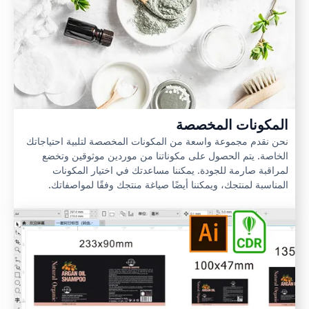
المكونات المخصصة
نحن نقدم مجموعة واسعة من المكونات المخصصة لتلبية احتياجاتك
الخاصة. يتم الحصول على مكوناتنا من موردين موثوقين وتخضع
لمراقبة صارمة للجودة. يمكننا مساعدتك في اختيار المكونات
المناسبة لمنتجك، ويمكننا أيضًا صياغة منتجك وفقًا لمواصفاتك.