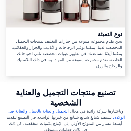
نوع التعبئة
نحن نقدم مجموعة متنوعة من خيارات التغليف لمنتجات التجميل
المخصصة لدينا. يمكننا توفير الزجاجات والأنابيب والجرار والحقائب.
يمكننا أيضًا مساعدتك في تطوير عبوات مخصصة تلبي احتياجاتك
الخاصة. نقدم مجموعة متنوعة من المواد، بما في ذلك البلاستيك
والزجاج والورق.
تصنيع منتجات التجميل والعناية
الشخصية
وباعتبارها شركة رائدة في مجال
التجميل والعناية بالجمال والعناية قبل
الولادة،
تستفيد شيانغ شيانغ شيانغ من خبرتها الواسعة في التصنيع لتقديم
أبسط مسار من النموذج الأولي إلى الإنتاج بكميات منخفضة، كل ذلك
في ثلاث خطوات مبسطة.