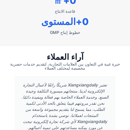
+㎡
0
قاعدة الانتاج
0
+المستوى
خطوط إنتاج GMP
آراء العملاء
خبرة غنية في التعاون بين العلامات التجارية، لتقديم خدمات حصرية
مخصصة لمختلف العملاء
تعتبر Xiangxiangdaily شريكًا رائعًا لأعمال التجارة
الإلكترونية لدينا. منتجاتهم ميسورة التكلفة وجيدة
الصنع، وخدمة العملاء الخاصة بهم فعالة ومفيدة دائمًا.
نحن نقدر مرونتهم فيما يتعلق بالحد الأدنى لكمية
الطلب، مما يسمح لنا بتقديم مجموعة واسعة من
المنتجات لعملائنا. نوصي بشدة باستخدام
Xiangxiangdaily لأي شركة تجارة إلكترونية تبحث
عن مورد يمكنه مساعدتهم على تنمية أعمالهم.