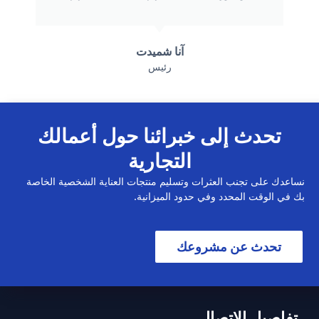
آنا شميدت
رئيس
تحدث إلى خبرائنا حول أعمالك
التجارية
نساعدك على تجنب العثرات وتسليم منتجات العناية الشخصية الخاصة
بك في الوقت المحدد وفي حدود الميزانية.
تحدث عن مشروعك
تفاصيل الاتصال