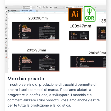
Marchio privato
Il nostro servizio di produzione di trucchi ti permette di
creare i tuoi cosmetici di marca. Possiamo aiutarti a
progettare la confezione, a sviluppare il marchio e a
commercializzare i tuoi prodotti. Possiamo anche gestire
per te tutta la produzione e la logistica.