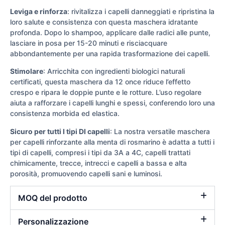
Leviga e rinforza
: rivitalizza i capelli danneggiati e ripristina la
loro salute e consistenza con questa maschera idratante
profonda. Dopo lo shampoo, applicare dalle radici alle punte,
lasciare in posa per 15-20 minuti e risciacquare
abbondantemente per una rapida trasformazione dei capelli.
Stimolare
: Arricchita con ingredienti biologici naturali
certificati, questa maschera da 12 once riduce l’effetto
crespo e ripara le doppie punte e le rotture. L’uso regolare
aiuta a rafforzare i capelli lunghi e spessi, conferendo loro una
consistenza morbida ed elastica.
Sicuro per tutti I tipi DI capelli
: La nostra versatile maschera
per capelli rinforzante alla menta di rosmarino è adatta a tutti i
tipi di capelli, compresi i tipi da 3A a 4C, capelli trattati
chimicamente, trecce, intrecci e capelli a bassa e alta
porosità, promuovendo capelli sani e luminosi.
MOQ del prodotto
Personalizzazione