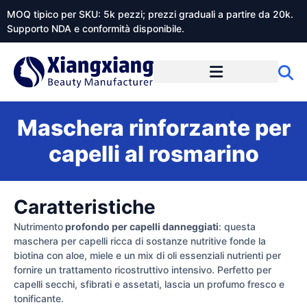
MOQ tipico per SKU: 5k pezzi; prezzi graduali a partire da 20k.
Supporto NDA e conformità disponibile.
Informazioni su Xiangxiangdaily
Maschera rinforzante per
capelli al rosmarino
Caratteristiche
Nutrimento
profondo per capelli danneggiati
: questa
maschera per capelli ricca di sostanze nutritive fonde la
biotina con aloe, miele e un mix di oli essenziali nutrienti per
fornire un trattamento ricostruttivo intensivo. Perfetto per
capelli secchi, sfibrati e assetati, lascia un profumo fresco e
tonificante.