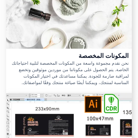
المكونات المخصصة
نحن نقدم مجموعة واسعة من المكونات المخصصة لتلبية احتياجاتك
الخاصة. يتم الحصول على مكوناتنا من موردين موثوقين وتخضع
لمراقبة صارمة للجودة. يمكننا مساعدتك في اختيار المكونات
المناسبة لمنتجك، ويمكننا أيضًا صياغة منتجك وفقًا لمواصفاتك.