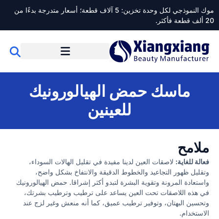
موك النموذجي لكل وحدة تخزين: 5 آلاف قطعة؛ أسعار متدرجة بدءًا من
20 ألف قطعة فأكثر.
ماسك حمض الهيالورونيك
للعينين
ملامح
فعالة للغاية:
لاصقات العين لدينا مفيدة في تقليل الهالات السوداء،
وتقليل ظهور التجاعيد والخطوط الدقيقة والانتفاخ بشكل واضح،
واستعادة المرونة وتقوية البشرة لتبدو أكثر إشراقا. حمض الهيالورونيك
في هذه اللاصقات تحت العين يساعد على ترطيب وترطيب بشرتك،
وتحسين البهتان، وتوفير ترطيب عميق، كما أنه منعش وغير لزج عند
الاستخدام.