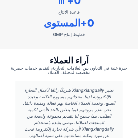
+㎡
0
قاعدة الانتاج
0
+المستوى
خطوط إنتاج GMP
آراء العملاء
خبرة غنية في التعاون بين العلامات التجارية، لتقديم خدمات حصرية
مخصصة لمختلف العملاء
تعتبر Xiangxiangdaily شريكًا رائعًا لأعمال التجارة
الإلكترونية لدينا. منتجاتهم ميسورة التكلفة وجيدة
الصنع، وخدمة العملاء الخاصة بهم فعالة ومفيدة دائمًا.
نحن نقدر مرونتهم فيما يتعلق بالحد الأدنى لكمية
الطلب، مما يسمح لنا بتقديم مجموعة واسعة من
المنتجات لعملائنا. نوصي بشدة باستخدام
Xiangxiangdaily لأي شركة تجارة إلكترونية تبحث
عن مورد يمكنه مساعدتهم على تنمية أعمالهم.