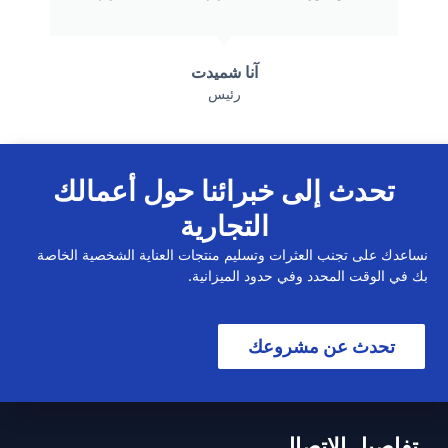
آنا شميدت
رئيس
تحدث إلى خبرائنا حول أعمالك
التجارية
نساعدك على تجنب العثرات وتسليم منتجات العناية الشخصية الخاصة
بك في الوقت المحدد وفي حدود الميزانية.
تحدث عن مشروعك
تفاصيل الاتصال