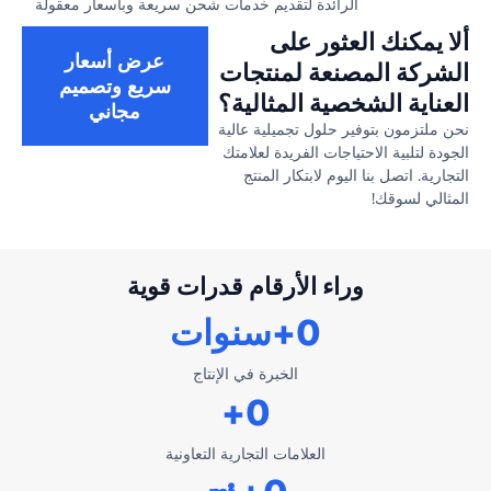
الرائدة لتقديم خدمات شحن سريعة وبأسعار معقولة
ألا يمكنك العثور على
عرض أسعار
الشركة المصنعة لمنتجات
سريع وتصميم
العناية الشخصية المثالية؟
مجاني
نحن ملتزمون بتوفير حلول تجميلية عالية
الجودة لتلبية الاحتياجات الفريدة لعلامتك
التجارية. اتصل بنا اليوم لابتكار المنتج
المثالي لسوقك!
وراء الأرقام قدرات قوية
0
+سنوات
الخبرة في الإنتاج
+
0
العلامات التجارية التعاونية