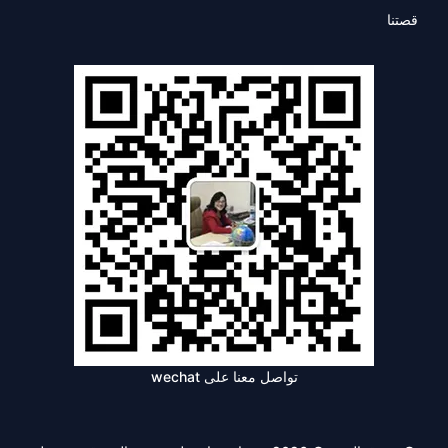
قصتنا
تواصل معنا على wechat