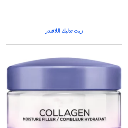
زيت تدليك اللافندر