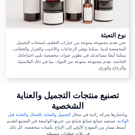
نوع التعبئة
نحن نقدم مجموعة متنوعة من خيارات التغليف لمنتجات التجميل
المخصصة لدينا. يمكننا توفير الزجاجات والأنابيب والجرار والحقائب.
يمكننا أيضًا مساعدتك في تطوير عبوات مخصصة تلبي احتياجاتك
الخاصة. نقدم مجموعة متنوعة من المواد، بما في ذلك البلاستيك
والزجاج والورق.
تصنيع منتجات التجميل والعناية
الشخصية
وباعتبارها شركة رائدة في مجال
التجميل والعناية بالجمال والعناية قبل
الولادة،
تستفيد شيانغ شيانغ شيانغ من خبرتها الواسعة في التصنيع لتقديم
أبسط مسار من النموذج الأولي إلى الإنتاج بكميات منخفضة، كل ذلك
في ثلاث خطوات مبسطة.