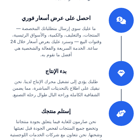
1
احصل على عرض أسعار فوري
ما عليك سوى إرسال متطلباتك المخصصة —
المنتجات، والتغليف، والكمية، والأسواق الرئيسية،
وقنوات البيع — وسنرد عليك بعرض أسعار خلال 24
ساعة. الخدمة السريعة والفعالة والشخصية هي
أفضل ما نقوم به.
2
بدء الإنتاج
طلبك يؤدي إلى تشغيل محرك الإنتاج لدينا. نحن
نبقيك على اطلاع بالتحديثات المباشرة، مما يضمن
الشفافية الكاملة وراحة البال طوال رحلة التصنيع.
3
إستلم منتجك
نحن صارمون للغاية فيما يتعلق بجودة منتجاتنا
وتخضع جميع المنتجات لفحص الجودة قبل تعبئتها
وشحنها. نحن نتعاون مع شركات الخدمات اللوجستية