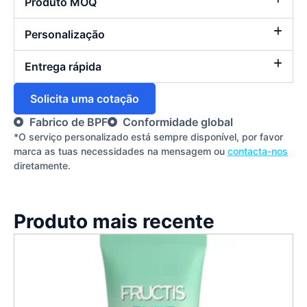
Produto MOQ
Personalização
Entrega rápida
Solicita uma cotação
Fabrico de BPF
Conformidade global
*O serviço personalizado está sempre disponível, por favor
marca as tuas necessidades na mensagem ou
contacta-nos
diretamente.
Produto mais recente