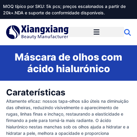
MOQ típico por SKU: 5k pcs; preços escalonados a partir de
20k+.NDA e suporte de conformidade disponíveis.
Sobre o Xiangxiangdaily
Máscara de olhos com
ácido hialurónico
Caraterísticas
Altamente eficaz: nossos tapa-olhos são úteis na diminuição
das olheiras, reduzindo visivelmente o aparecimento de
rugas, linhas finas e inchaço, restaurando a elasticidade e
firmando a pele para torná-la mais radiante. O ácido
hialurónico nestas manchas sob os olhos ajuda a hidratar e a
hidratar a pele, melhora a opacidade e proporciona