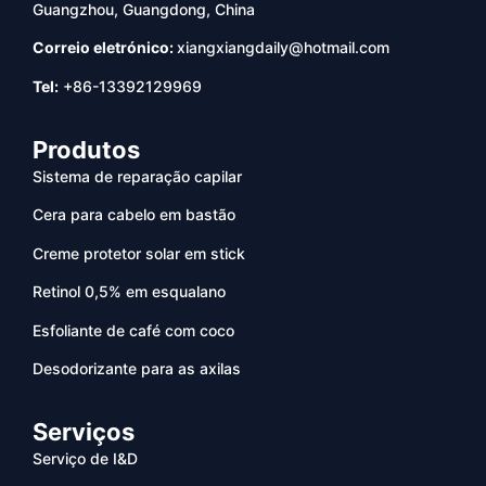
Guangzhou, Guangdong, China
Correio eletrónico:
xiangxiangdaily@hotmail.com
Tel:
+86-13392129969
Produtos
Sistema de reparação capilar
Cera para cabelo em bastão
Creme protetor solar em stick
Retinol 0,5% em esqualano
Esfoliante de café com coco
Desodorizante para as axilas
Serviços
Serviço de I&D