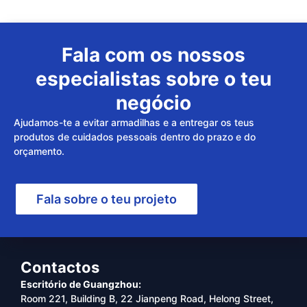
Fala com os nossos
especialistas sobre o teu
negócio
Ajudamos-te a evitar armadilhas e a entregar os teus
produtos de cuidados pessoais dentro do prazo e do
orçamento.
Fala sobre o teu projeto
Contactos
Escritório de Guangzhou:
Room 221, Building B, 22 Jianpeng Road, Helong Street,