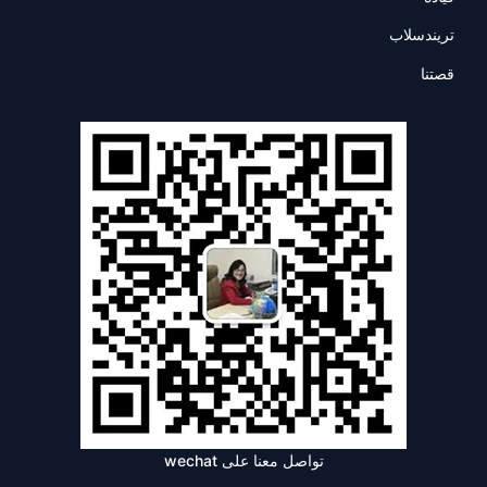
تريندسلاب
قصتنا
تواصل معنا على wechat