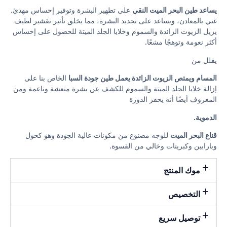
يساعد طين البحر الميت النقي
على تطهير البشرة وتوفير إحساس مهدئ.
غني بالمعادن، ويساعد على تجديد البشرة، مما يخلق تأثير تقشير لطيف
يزيل الزيوت الزائدة والسموم وخلايا الجلد الميتة للحصول على إحساس
أكثر نعومة وتوهجًا مشعًا.
يقلل من
المسام ويمتص الزيوت الزائدة يعمل طين جودة السبا
الخاص بنا على
إزالة خلايا الجلد الميتة والسموم للكشف عن بشرة منعشة وناعمة ومن
المعروف أيضًا أنه يحفز الدورة
الدموية.
قناع البحر الميت
للوجه مصنوع من مكونات عالية الجودة وهو كحول
وبارابين وكبريتات وخالي من القسوة.
موك المنتج
التخصيص
توصيل سريع