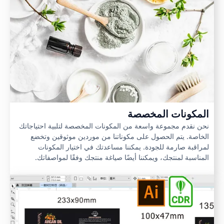
المكونات المخصصة
نحن نقدم مجموعة واسعة من المكونات المخصصة لتلبية احتياجاتك
الخاصة. يتم الحصول على مكوناتنا من موردين موثوقين وتخضع
لمراقبة صارمة للجودة. يمكننا مساعدتك في اختيار المكونات
المناسبة لمنتجك، ويمكننا أيضًا صياغة منتجك وفقًا لمواصفاتك.