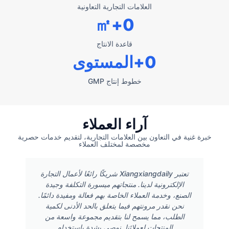
العلامات التجارية التعاونية
+㎡
0
قاعدة الانتاج
0
+المستوى
خطوط إنتاج GMP
آراء العملاء
خبرة غنية في التعاون بين العلامات التجارية، لتقديم خدمات حصرية
مخصصة لمختلف العملاء
تعتبر Xiangxiangdaily شريكًا رائعًا لأعمال التجارة
الإلكترونية لدينا. منتجاتهم ميسورة التكلفة وجيدة
الصنع، وخدمة العملاء الخاصة بهم فعالة ومفيدة دائمًا.
نحن نقدر مرونتهم فيما يتعلق بالحد الأدنى لكمية
الطلب، مما يسمح لنا بتقديم مجموعة واسعة من
المنتجات لعملائنا. نوصي بشدة باستخدام