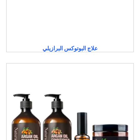
علاج البوتوكس البرازيلي