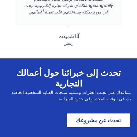
Xiangxiangdaily لأي شركة تجارة إلكترونية تبحث
عن مورد يمكنه مساعدتهم على تنمية أعمالهم.
آنا شميدت
رئيس
تحدث إلى خبرائنا حول أعمالك
التجارية
نساعدك على تجنب العثرات وتسليم منتجات العناية الشخصية الخاصة
بك في الوقت المحدد وفي حدود الميزانية.
تحدث عن مشروعك