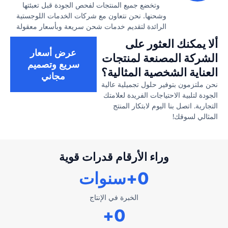
وتخضع جميع المنتجات لفحص الجودة قبل تعبئتها
وشحنها. نحن نتعاون مع شركات الخدمات اللوجستية
الرائدة لتقديم خدمات شحن سريعة وبأسعار معقولة
ألا يمكنك العثور على
عرض أسعار
الشركة المصنعة لمنتجات
سريع وتصميم
العناية الشخصية المثالية؟
مجاني
نحن ملتزمون بتوفير حلول تجميلية عالية
الجودة لتلبية الاحتياجات الفريدة لعلامتك
التجارية. اتصل بنا اليوم لابتكار المنتج
المثالي لسوقك!
وراء الأرقام قدرات قوية
0
+سنوات
الخبرة في الإنتاج
+
0