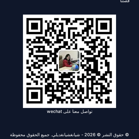
قصتنا
تواصل معنا على wechat
© حقوق النشر © 2026 - شيانغشيانغديلي. جميع الحقوق محفوظة