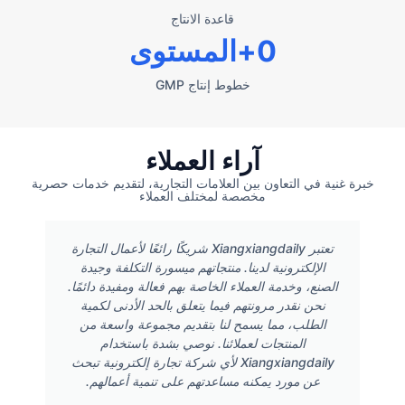
قاعدة الانتاج
0
+المستوى
خطوط إنتاج GMP
آراء العملاء
خبرة غنية في التعاون بين العلامات التجارية، لتقديم خدمات حصرية
مخصصة لمختلف العملاء
تعتبر Xiangxiangdaily شريكًا رائعًا لأعمال التجارة
الإلكترونية لدينا. منتجاتهم ميسورة التكلفة وجيدة
الصنع، وخدمة العملاء الخاصة بهم فعالة ومفيدة دائمًا.
نحن نقدر مرونتهم فيما يتعلق بالحد الأدنى لكمية
الطلب، مما يسمح لنا بتقديم مجموعة واسعة من
المنتجات لعملائنا. نوصي بشدة باستخدام
Xiangxiangdaily لأي شركة تجارة إلكترونية تبحث
عن مورد يمكنه مساعدتهم على تنمية أعمالهم.