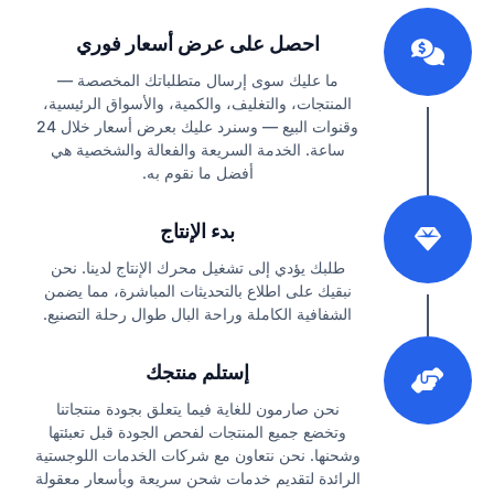
1
احصل على عرض أسعار فوري
ما عليك سوى إرسال متطلباتك المخصصة —
المنتجات، والتغليف، والكمية، والأسواق الرئيسية،
وقنوات البيع — وسنرد عليك بعرض أسعار خلال 24
ساعة. الخدمة السريعة والفعالة والشخصية هي
أفضل ما نقوم به.
2
بدء الإنتاج
طلبك يؤدي إلى تشغيل محرك الإنتاج لدينا. نحن
نبقيك على اطلاع بالتحديثات المباشرة، مما يضمن
الشفافية الكاملة وراحة البال طوال رحلة التصنيع.
3
إستلم منتجك
نحن صارمون للغاية فيما يتعلق بجودة منتجاتنا
وتخضع جميع المنتجات لفحص الجودة قبل تعبئتها
وشحنها. نحن نتعاون مع شركات الخدمات اللوجستية
الرائدة لتقديم خدمات شحن سريعة وبأسعار معقولة