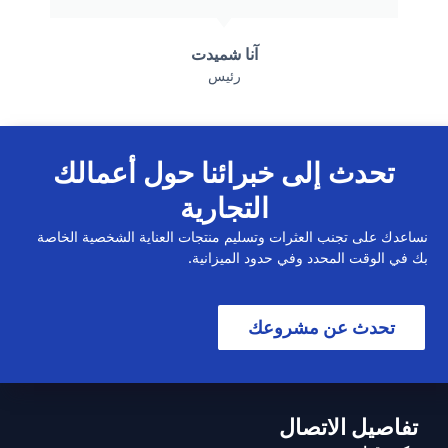
آنا شميدت
رئيس
تحدث إلى خبرائنا حول أعمالك
التجارية
نساعدك على تجنب العثرات وتسليم منتجات العناية الشخصية الخاصة
بك في الوقت المحدد وفي حدود الميزانية.
تحدث عن مشروعك
تفاصيل الاتصال