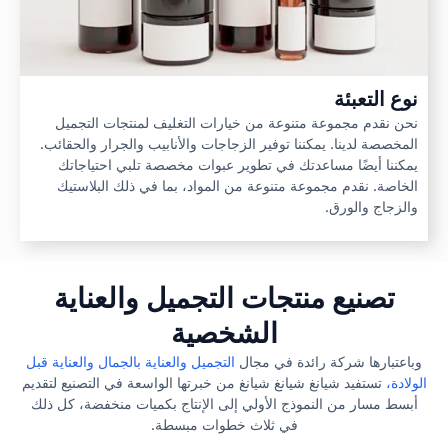
نوع التعبئة
نحن نقدم مجموعة متنوعة من خيارات التغليف لمنتجات التجميل
المخصصة لدينا. يمكننا توفير الزجاجات والأنابيب والجرار والحقائب.
يمكننا أيضًا مساعدتك في تطوير عبوات مخصصة تلبي احتياجاتك
الخاصة. نقدم مجموعة متنوعة من المواد، بما في ذلك البلاستيك
والزجاج والورق.
تصنيع منتجات التجميل والعناية
الشخصية
وباعتبارها شركة رائدة في مجال
التجميل والعناية بالجمال والعناية قبل
الولادة،
تستفيد شيانغ شيانغ شيانغ من خبرتها الواسعة في التصنيع لتقديم
أبسط مسار من النموذج الأولي إلى الإنتاج بكميات منخفضة، كل ذلك
في ثلاث خطوات مبسطة.