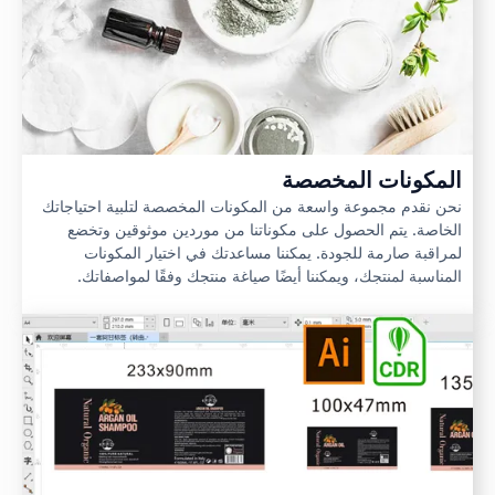
المكونات المخصصة
نحن نقدم مجموعة واسعة من المكونات المخصصة لتلبية احتياجاتك
الخاصة. يتم الحصول على مكوناتنا من موردين موثوقين وتخضع
لمراقبة صارمة للجودة. يمكننا مساعدتك في اختيار المكونات
المناسبة لمنتجك، ويمكننا أيضًا صياغة منتجك وفقًا لمواصفاتك.