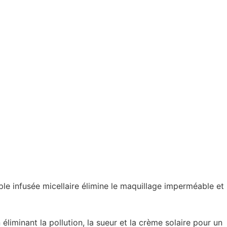
le infusée micellaire élimine le maquillage imperméable et
 éliminant la pollution, la sueur et la crème solaire pour un