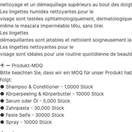
nettoyage et un démaquillage supérieurs au bout des doigt
Les lingettes humides nettoyantes pour le
visage sont testées ophtalmologiquement, dermatologiqueme
même le mascara imperméable têtu, sans tirer.
Les lingettes
démaquillantes sont jetables et nettoient soigneusement la 
Les lingettes nettoyantes pour le
visage sont idéales pour une routine quotidienne de beauté
Produkt-MOQ
Bitte beachten Sie, dass wir ein MOQ für unser Produkt h
folgt:
● Shampoo & Conditioner - 1,0000 Stück
● Körperpeeling & Körperbutter - 10000 Stück
● Serum oder Öl - 5,000 Stück
● Zahnpasta - 30,000 Stück
● Feste Seife - 30000 Stück
● Spray - 10000 Stück