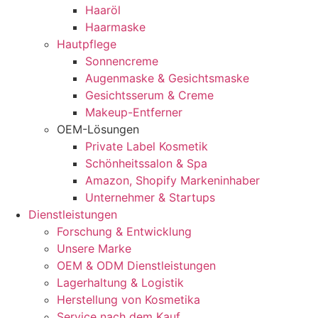
Haaröl
Haarmaske
Hautpflege
Sonnencreme
Augenmaske & Gesichtsmaske
Gesichtsserum & Creme
Makeup-Entferner
OEM-Lösungen
Private Label Kosmetik
Schönheitssalon & Spa
Amazon, Shopify Markeninhaber
Unternehmer & Startups
Dienstleistungen
Forschung & Entwicklung
Unsere Marke
OEM & ODM Dienstleistungen
Lagerhaltung & Logistik
Herstellung von Kosmetika
Service nach dem Kauf