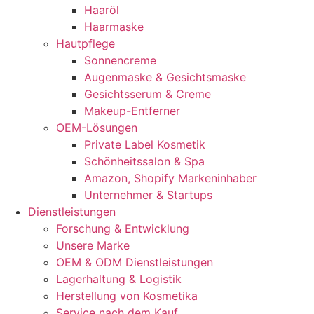
Haaröl
Haarmaske
Hautpflege
Sonnencreme
Augenmaske & Gesichtsmaske
Gesichtsserum & Creme
Makeup-Entferner
OEM-Lösungen
Private Label Kosmetik
Schönheitssalon & Spa
Amazon, Shopify Markeninhaber
Unternehmer & Startups
Dienstleistungen
Forschung & Entwicklung
Unsere Marke
OEM & ODM Dienstleistungen
Lagerhaltung & Logistik
Herstellung von Kosmetika
Service nach dem Kauf