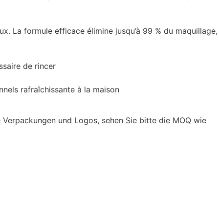
. La formule efficace élimine jusqu’à 99 % du maquillage,
ssaire de rincer
nels rafraîchissante à la maison
he Verpackungen und Logos, sehen Sie bitte die MOQ wie