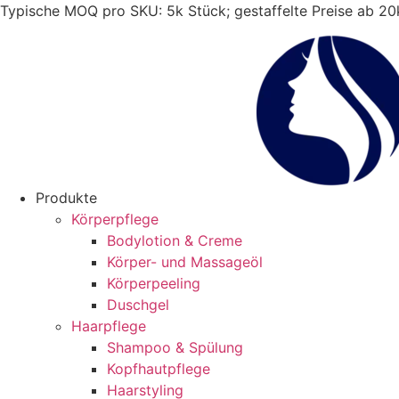
Zum
Typische MOQ pro SKU: 5k Stück; gestaffelte Preise ab 2
Inhalt
springen
Produkte
Körperpflege
Bodylotion & Creme
Körper- und Massageöl
Körperpeeling
Duschgel
Haarpflege
Shampoo & Spülung
Kopfhautpflege
Haarstyling