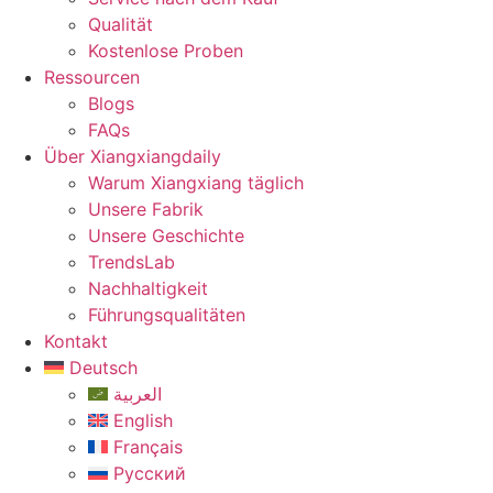
Qualität
Kostenlose Proben
Ressourcen
Blogs
FAQs
Über Xiangxiangdaily
Warum Xiangxiang täglich
Unsere Fabrik
Unsere Geschichte
TrendsLab
Nachhaltigkeit
Führungsqualitäten
Kontakt
Deutsch
العربية
English
Français
Русский