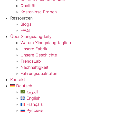
Qualität
Kostenlose Proben
Ressourcen
Blogs
FAQs
Über Xiangxiangdaily
Warum Xiangxiang täglich
Unsere Fabrik
Unsere Geschichte
TrendsLab
Nachhaltigkeit
Führungsqualitäten
Kontakt
Deutsch
العربية
English
Français
Русский