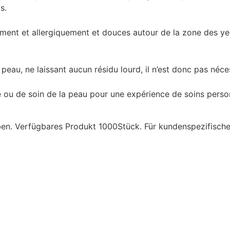
s.
nt et allergiquement et douces autour de la zone des yeux
peau, ne laissant aucun résidu lourd, il n’est donc pas néce
 ou de soin de la peau pour une expérience de soins person
aben. Verfügbares Produkt 1000Stück. Für kundenspezifisc