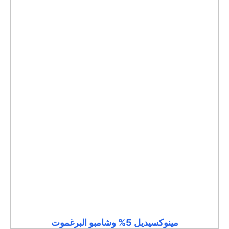
مينوكسيديل 5% وشامبو البرغموت