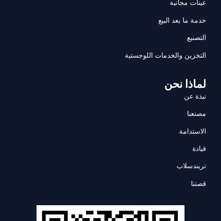
عينات مجانية
خدمة ما بعد البيع
التصنيع
التخزين والخدمات اللوجستية
لماذا نحن
نبذة عن
مصنعنا
الاستدامة
قيادة
تريندسلاب
قصتنا