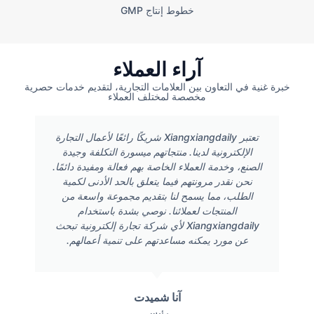
خطوط إنتاج GMP
آراء العملاء
خبرة غنية في التعاون بين العلامات التجارية، لتقديم خدمات حصرية
مخصصة لمختلف العملاء
تعتبر Xiangxiangdaily شريكًا رائعًا لأعمال التجارة
الإلكترونية لدينا. منتجاتهم ميسورة التكلفة وجيدة
الصنع، وخدمة العملاء الخاصة بهم فعالة ومفيدة دائمًا.
نحن نقدر مرونتهم فيما يتعلق بالحد الأدنى لكمية
الطلب، مما يسمح لنا بتقديم مجموعة واسعة من
المنتجات لعملائنا. نوصي بشدة باستخدام
Xiangxiangdaily لأي شركة تجارة إلكترونية تبحث
عن مورد يمكنه مساعدتهم على تنمية أعمالهم.
آنا شميدت
رئيس