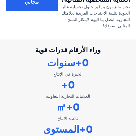
مجاني
نحن ملتزمون بتوفير حلول تجميلية عالية
الجودة لتلبية الاحتياجات الفريدة لعلامتك
التجارية. اتصل بنا اليوم لابتكار المنتج
المثالي لسوقك!
وراء الأرقام قدرات قوية
0
+سنوات
الخبرة في الإنتاج
+
0
العلامات التجارية التعاونية
+㎡
0
قاعدة الانتاج
0
+المستوى