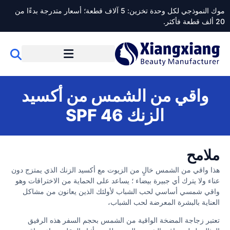
موك النموذجي لكل وحدة تخزين: 5 آلاف قطعة؛ أسعار متدرجة بدءًا من
20 ألف قطعة فأكثر.
واقي من الشمس من أكسيد
الزنك SPF 46
ملامح
هذا واقي من الشمس خالٍ من الزيوت مع أكسيد الزنك الذي يمتزج دون
عناء ولا يترك أي جبيرة بيضاء ؛ يساعد على الحماية من الاختراقات وهو
واقي شمسي أساسي لحب الشباب لأولئك الذين يعانون من مشاكل
العناية بالبشرة المعرضة لحب الشباب،
تعتبر زجاجة المضخة الواقية من الشمس بحجم السفر هذه الرفيق