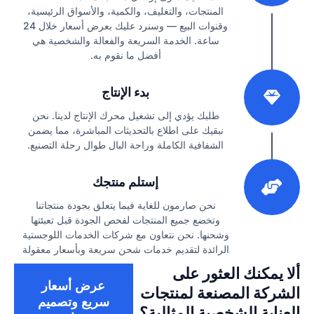
المنتجات، والتغليف، والكمية، والأسواق الرئيسية،
وقنوات البيع — وسنرد عليك بعرض أسعار خلال 24
ساعة. الخدمة السريعة والفعالة والشخصية هي
أفضل ما نقوم به.
2
بدء الإنتاج
طلبك يؤدي إلى تشغيل محرك الإنتاج لدينا. نحن
نبقيك على اطلاع بالتحديثات المباشرة، مما يضمن
الشفافية الكاملة وراحة البال طوال رحلة التصنيع.
3
إستلم منتجك
نحن صارمون للغاية فيما يتعلق بجودة منتجاتنا
وتخضع جميع المنتجات لفحص الجودة قبل تعبئتها
وشحنها. نحن نتعاون مع شركات الخدمات اللوجستية
الرائدة لتقديم خدمات شحن سريعة وبأسعار معقولة
ألا يمكنك العثور على
عرض أسعار
الشركة المصنعة لمنتجات
سريع وتصميم
العناية الشخصية المثالية؟