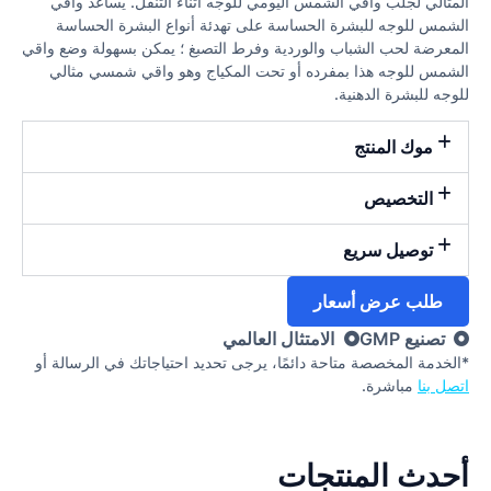
المثالي لجلب واقي الشمس اليومي للوجه أثناء التنقل. يساعد واقي
الشمس للوجه للبشرة الحساسة على تهدئة أنواع البشرة الحساسة
المعرضة لحب الشباب والوردية وفرط التصبغ ؛ يمكن بسهولة وضع واقي
الشمس للوجه هذا بمفرده أو تحت المكياج وهو واقي شمسي مثالي
للوجه للبشرة الدهنية.
موك المنتج
التخصيص
توصيل سريع
طلب عرض أسعار
تصنيع GMP
الامتثال العالمي
*الخدمة المخصصة متاحة دائمًا، يرجى تحديد احتياجاتك في الرسالة أو
اتصل بنا
مباشرة.
أحدث المنتجات