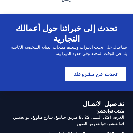
تحدث إلى خبرائنا حول أعمالك
التجارية
نساعدك على تجنب العثرات وتسليم منتجات العناية الشخصية الخاصة
بك في الوقت المحدد وفي حدود الميزانية.
تحدث عن مشروعك
تفاصيل الاتصال
مكتب قوانغتشو:
الغرفة 221، المبنى B، 22 طريق جيانبنغ، شارع هيلونغ، قوانغتشو،
قوانغتشو، قوانغدونغ، الصين