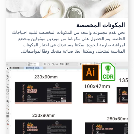
المكونات المخصصة
نحن نقدم مجموعة واسعة من المكونات المخصصة لتلبية احتياجاتك
الخاصة. يتم الحصول على مكوناتنا من موردين موثوقين وتخضع
لمراقبة صارمة للجودة. يمكننا مساعدتك في اختيار المكونات
المناسبة لمنتجك، ويمكننا أيضًا صياغة منتجك وفقًا لمواصفاتك.