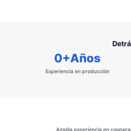
Detrá
0
+Años
Experiencia en producción
Amplia experiencia en cooperac