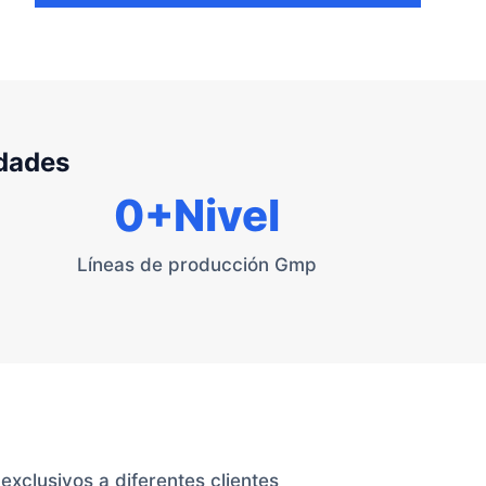
idades
0
+Nivel
Líneas de producción Gmp
xclusivos a diferentes clientes