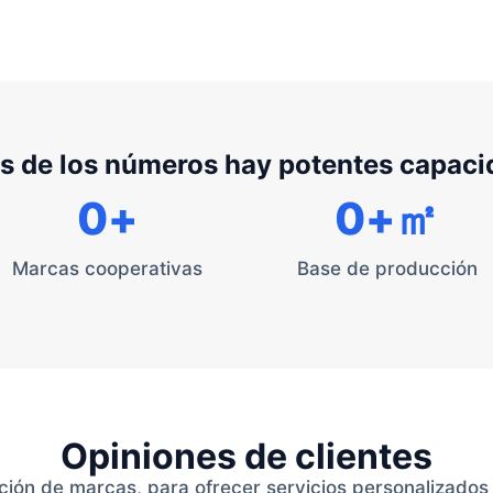
s de los números hay potentes capac
0
+
0
+㎡
Marcas cooperativas
Base de producción
Opiniones de clientes
ión de marcas, para ofrecer servicios personalizados e