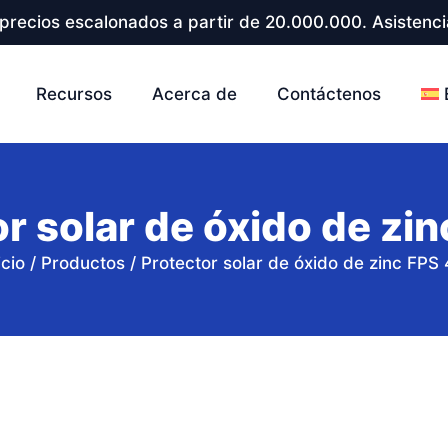
precios escalonados a partir de 20.000.000. Asistenci
Recursos
Acerca de
Contáctenos
r solar de óxido de zi
icio
/
Productos
/
Protector solar de óxido de zinc FPS