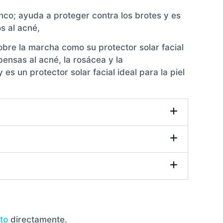
anco; ayuda a proteger contra los brotes y es
s al acné,
obre la marcha como su protector solar facial
opensas al acné, la rosácea y la
es un protector solar facial ideal para la piel
to
directamente.