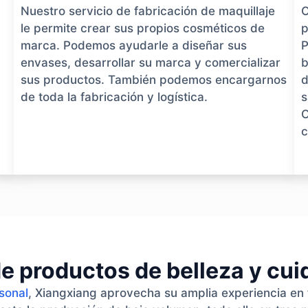
Nuestro servicio de fabricación de maquillaje
O
le permite crear sus propios cosméticos de
p
marca. Podemos ayudarle a diseñar sus
P
envases, desarrollar su marca y comercializar
b
sus productos. También podemos encargarnos
d
de toda la fabricación y logística.
s
O
c
e productos de belleza y cu
rsonal
, Xiangxiang aprovecha su amplia experiencia en 