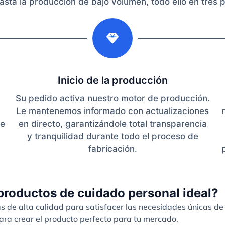
asta la producción de bajo volumen, todo ello en tres 
2
Inicio de la producción
Su pedido activa nuestro motor de producción.
Le mantenemos informado con actualizaciones
de
en directo, garantizándole total transparencia
y tranquilidad durante todo el proceso de
,
fabricación.
productos de cuidado personal ideal?
de alta calidad para satisfacer las necesidades únicas de
ra crear el producto perfecto para tu mercado.