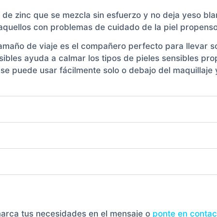
o de zinc que se mezcla sin esfuerzo y no deja yeso bl
 aquellos con problemas de cuidado de la piel propenso
amaño de viaje es el compañero perfecto para llevar s
ensibles ayuda a calmar los tipos de pieles sensibles pr
se puede usar fácilmente solo o debajo del maquillaje y 
marca tus necesidades en el mensaje o
ponte en contac